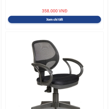
358.000 VNĐ
Xem chi tiết