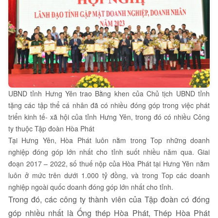
UBND tỉnh Hưng Yên trao Bằng khen của Chủ tịch UBND tỉnh
tặng các tập thể cá nhân đã có nhiều đóng góp trong việc phát
triển kinh tế- xã hội của tỉnh Hưng Yên, trong đó có nhiều Công
ty thuộc Tập đoàn Hòa Phát
Tại Hưng Yên, Hòa Phát luôn nằm trong Top những doanh
nghiệp đóng góp lớn nhất cho tỉnh suốt nhiều năm qua. Giai
đoạn 2017 – 2022, số thuế nộp của Hòa Phát tại Hưng Yên nằm
luôn ở mức trên dưới 1.000 tỷ đồng, và trong Top các doanh
nghiệp ngoài quốc doanh đóng góp lớn nhất cho tỉnh.
Trong đó, các công ty thành viên của Tập đoàn có đóng
góp nhiều nhất là Ống thép Hòa Phát, Thép Hòa Phát