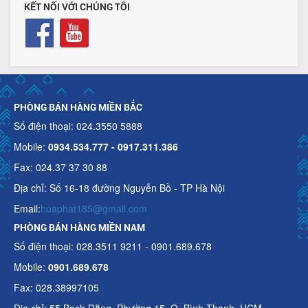
KẾT NỐI VỚI CHÚNG TÔI
PHÒNG BÁN HÀNG MIỀN BẮC
Số điện thoại: 024.3550 5888
Mobile:
0934.534.777 - 0917.311.386
Fax: 024.37 37 30 88
Địa chỉ: Số 16-18 đường Nguyễn Bồ - TP Hà Nội
Email:
hoaphat185@gmail.com
PHÒNG BÁN HÀNG MIỀN NAM
Số điện thoại: 028.3511 9211 - 0901.689.678
Mobile:
0901.689.678
Fax: 028.38997105