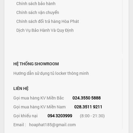
Chính sách bảo hành
Chính sách vận chuyển
Chính sách đổi trả hàng Hòa Phát
Dịch Vụ Bảo Hành Và Quy Định
HỆ THỐNG SHOWROOM
Hướng dẫn sử dụng tủ locker thông minh
LIÊN HỆ
Gọi mua hàng KV Miền Bắc
024.3550 5888
Gọi mua hàng KV Miền Nam
028.3511 9211
Gọi khiếu nại
094 3203999
(8:00 - 21:30)
Email :
hoaphat185@gmail.com