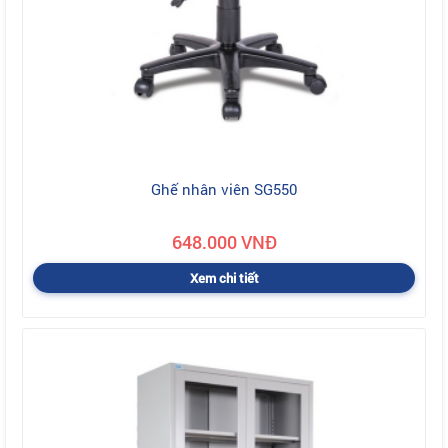
Ghế nhân viên SG550
648.000 VNĐ
Xem chi tiết