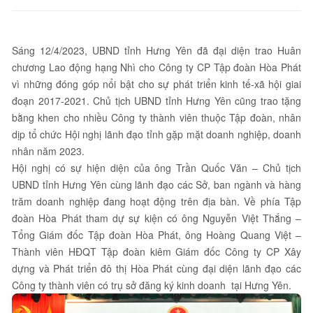
Sáng 12/4/2023, UBND tỉnh Hưng Yên đã đại diện trao Huân
chương Lao động hạng Nhì cho Công ty CP Tập đoàn Hòa Phát
vì những đóng góp nổi bật cho sự phát triển kinh tế-xã hội giai
đoạn 2017-2021. Chủ tịch UBND tỉnh Hưng Yên cũng trao tặng
bằng khen cho nhiều Công ty thành viên thuộc Tập đoàn, nhân
dịp tổ chức Hội nghị lãnh đạo tỉnh gặp mặt doanh nghiệp, doanh
nhân năm 2023.
Hội nghị có sự hiện diện của ông Trần Quốc Văn – Chủ tịch
UBND tỉnh Hưng Yên cùng lãnh đạo các Sở, ban ngành và hàng
trăm doanh nghiệp đang hoạt động trên địa bàn. Về phía Tập
đoàn Hòa Phát tham dự sự kiện có ông Nguyễn Việt Thắng –
Tổng Giám đốc Tập đoàn Hòa Phát, ông Hoàng Quang Việt –
Thành viên HĐQT Tập đoàn kiêm Giám đốc Công ty CP Xây
dựng và Phát triển đô thị Hòa Phát cùng đại diện lãnh đạo các
Công ty thành viên có trụ sở đăng ký kinh doanh tại Hưng Yên.