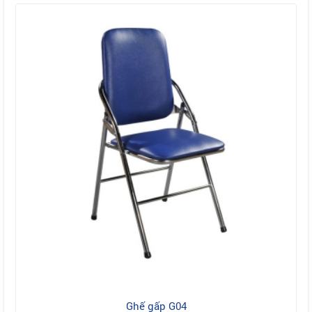
Ghế gấp G04