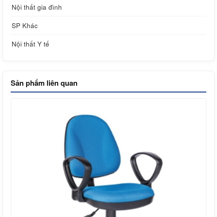
Nội thất gia đình
SP Khác
Nội thất Y tế
Sản phẩm liên quan