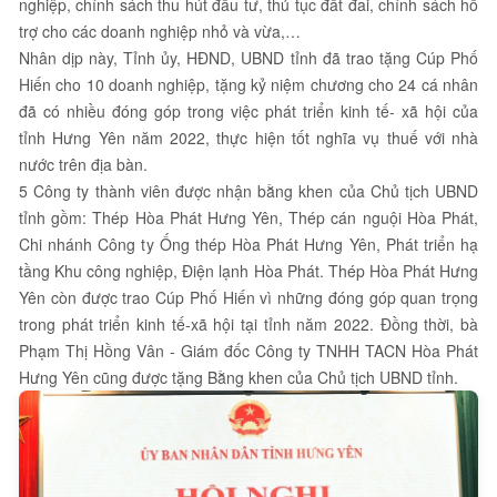
nghiệp, chính sách thu hút đầu tư, thủ tục đất đai, chính sách hỗ
trợ cho các doanh nghiệp nhỏ và vừa,…
Nhân dịp này, Tỉnh ủy, HĐND, UBND tỉnh đã trao tặng Cúp Phố
Hiến cho 10 doanh nghiệp, tặng kỷ niệm chương cho 24 cá nhân
đã có nhiều đóng góp trong việc phát triển kinh tế- xã hội của
tỉnh Hưng Yên năm 2022, thực hiện tốt nghĩa vụ thuế với nhà
nước trên địa bàn.
5 Công ty thành viên được nhận bằng khen của Chủ tịch UBND
tỉnh gồm: Thép Hòa Phát Hưng Yên, Thép cán nguội Hòa Phát,
Chi nhánh Công ty Ống thép Hòa Phát Hưng Yên, Phát triển hạ
tầng Khu công nghiệp, Điện lạnh Hòa Phát. Thép Hòa Phát Hưng
Yên còn được trao Cúp Phố Hiến vì những đóng góp quan trọng
trong phát triển kinh tế-xã hội tại tỉnh năm 2022. Đồng thời, bà
Phạm Thị Hồng Vân - Giám đốc Công ty TNHH TACN Hòa Phát
Hưng Yên cũng được tặng Bằng khen của Chủ tịch UBND tỉnh.