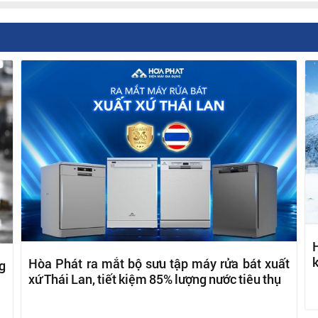
H
k
Hòa Phát ra mắt bộ sưu tập máy rửa bát xuất
g
xứ Thái Lan, tiết kiệm 85% lượng nước tiêu thụ