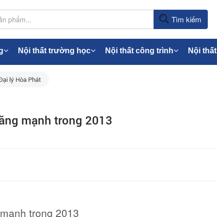
Tìm kiếm
g
Nội thất trường học
Nội thất công trình
Nội thất
Đại lý Hòa Phát
tăng mạnh trong 2013
 mạnh trong 2013