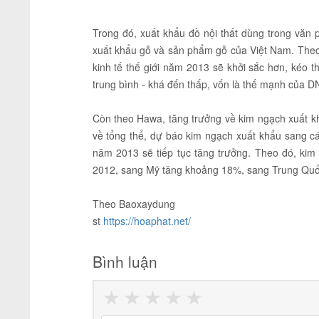
Trong đó, xuất khẩu đồ nội thất dùng trong văn
xuất khẩu gỗ và sản phẩm gỗ của Việt Nam. The
kinh tế thế giới năm 2013 sẽ khởi sắc hơn, kéo t
trung bình - khá đến thấp, vốn là thế mạnh của D
Còn theo Hawa, tăng trưởng về kim ngạch xuất 
về tổng thể, dự báo kim ngạch xuất khẩu sang c
năm 2013 sẽ tiếp tục tăng trưởng. Theo đó, ki
2012, sang Mỹ tăng khoảng 18%, sang Trung Quố
Theo Baoxaydung
st
https://hoaphat.net/
Bình luận
★
★
★
★
★