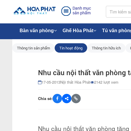
Danh mục
sản phẩm
Bàn văn phòng
Ghế Hòa Phát
Tủ văn phòn
Thông tin sản phẩm
Tin hoạt động
Thông tin hữu ích
Nhu cầu nội thất văn phòng 
17-05-2013
Nội thất Hòa Phát
2142 lượt xem
Chia sẻ:
Nhu cầu nội thất văn phòng tăng