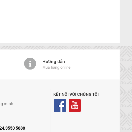
Hướng dẫn
Mua hàng online
KẾT NỐI VỚI CHÚNG TÔI
ng minh
24.3550 5888