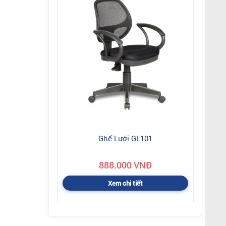
Ghế Lưới GL101
888.000 VNĐ
Xem chi tiết