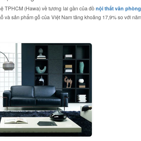
ghệ TPHCM (Hawa) về tương lai gần của đồ
nội thất văn phòng
 gỗ và sản phẩm gỗ của Việt Nam tăng khoảng 17,9% so với nă