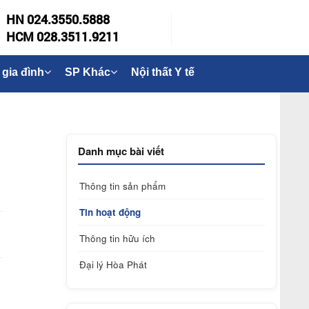
HN 024.3550.5888
HCM 028.3511.9211
 gia đình
SP Khác
Nội thất Y tế
Danh mục bài viết
Thông tin sản phẩm
Tin hoạt động
Thông tin hữu ích
Đại lý Hòa Phát