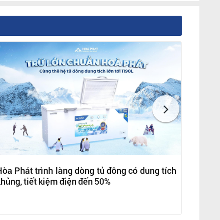
òa Phát trình làng dòng tủ đông có dung tích
hủng, tiết kiệm điện đến 50%