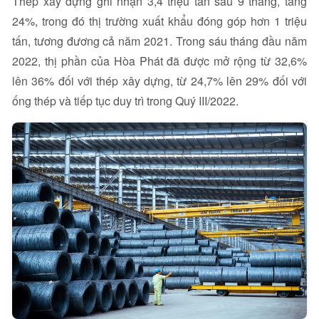
Thép xây dựng ghi nhận 3,4 triệu tấn sau 9 tháng, tăng
24%, trong đó thị trường xuất khẩu đóng góp hơn 1 triệu
tấn, tương đương cả năm 2021. Trong sáu tháng đầu năm
2022, thị phần của Hòa Phát đã được mở rộng từ 32,6%
lên 36% đối với thép xây dựng, từ 24,7% lên 29% đối với
ống thép và tiếp tục duy trì trong Quý III/2022.