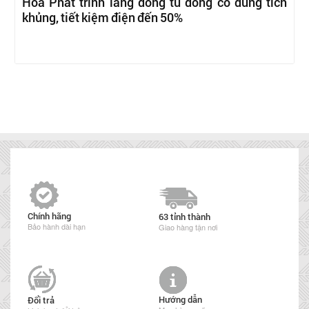
Hòa Phát trình làng dòng tủ đông có dung tích
khủng, tiết kiệm điện đến 50%
Chính hãng
63 tỉnh thành
Bảo hành dài hạn
Giao hàng tận nơi
Hướng dẫn
Đổi trả