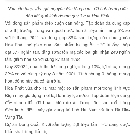
Nhu cầu thép yếu, giá nguyên liệu tăng cao...đã ảnh hưởng lớn
đến kết quả kinh doanh quý 3 của Hòa Phát
Với dòng sản phẩm thép cuộn cán nóng, Tập đoàn đã cung cấp
cho thị trường trong và ngoài nước hơn 2 triệu tấn, tăng 5% so
với 9 tháng 2021 và đóng góp 36% sản lượng của chung của
Hòa Phát thời gian qua. Sản phẩm hạ nguồn HRC là ống thép
đạt 577 nghìn tấn, tăng 16%; tôn mạ các loại ghi nhận 249 nghìn
tấn, giảm nhẹ so với cùng kỳ năm trước.
Quý 3/2022, doanh thu từ nông nghiệp tăng 10%, lợi nhuận tăng
32% so với cùng kỳ quý 3 năm 2021. Tính chung 9 tháng, mảng
hoạt động này đã có lãi trở lại.
Hòa Phát vừa cho ra mắt một số sản phẩm mới trong lĩnh vực
Điện máy gia dụng, nổi bật là máy lọc nước. Tập đoàn hiện đang
đẩy nhanh tiến độ hoàn thiện dự án Trung tâm sản xuất hàng
điện lạnh, điện máy gia dụng tại tỉnh Hà Nam và tỉnh Bà Rịa-
Vũng Tàu.
Dự án Dung Quất 2 với sản lượng 5,6 triệu tấn HRC đang được
triển khai đúng tiến độ.