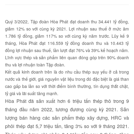
Quý 3/2022, Tập đoàn Hòa Phát đạt doanh thu 34.441 tỷ đồng,
giảm 12% so với cùng kỳ 2021. Lợi nhuận sau thuế ở mức âm
1.786 tỷ đồng, giảm 117% so với cùng kỳ năm trước. Lũy kế 9
tháng, Hòa Phát đạt 116.559 tỷ đồng doanh thu và 10.443 tỷ
đồng lợi nhuận sau thuế, lần lượt đạt 76% và 39% kế hoạch năm.
Lĩnh vực thép và sản phẩm liên quan đóng góp trên 90% doanh
thu và lợi nhuận toàn Tập đoàn.
Kết quả kinh doanh trên là do nhu cầu thép suy yếu ở cả trong
nước và thế giới, giá nguyên vật liệu trong đó đặc biệt là giá than
cao gấp ba lần so với thời điểm bình thường, tín dụng thắt chặt,
tỷ giá và lãi suất tăng mạnh.
Hòa Phát đã sản xuất hơn 6 triệu tấn thép thô trong 9
tháng đầu năm 2022, tương đương cùng kỳ 2021. Sản
lượng bán hàng các sản phẩm thép xây dựng, HRC và
phôi thép đạt 5,7 triệu tấn, tăng 3% so với 9 tháng 2021.