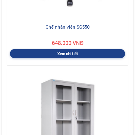
Ghế nhân viên SG550
648.000 VNĐ
Xem chi tiết