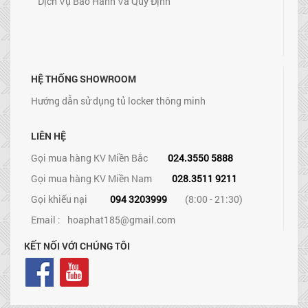
Dịch Vụ Bảo Hành Và Quy Định
HỆ THỐNG SHOWROOM
Hướng dẫn sử dụng tủ locker thông minh
LIÊN HỆ
Gọi mua hàng KV Miền Bắc
024.3550 5888
Gọi mua hàng KV Miền Nam
028.3511 9211
Gọi khiếu nại
094 3203999
(8:00 - 21:30)
Email :
hoaphat185@gmail.com
KẾT NỐI VỚI CHÚNG TÔI