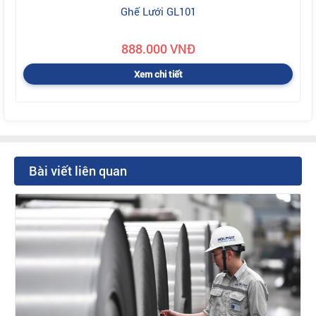
Ghế Lưới GL101
888.000 VNĐ
Xem chi tiết
Bài viết liên quan