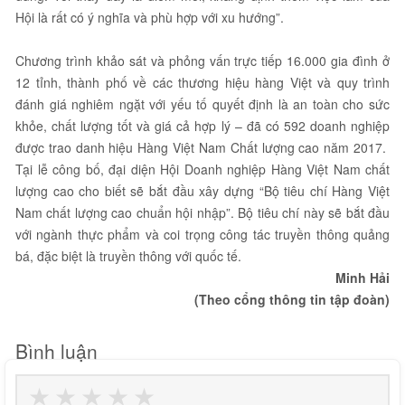
Hội là rất có ý nghĩa và phù hợp với xu hướng”.
Chương trình khảo sát và phỏng vấn trực tiếp 16.000 gia đình ở
12 tỉnh, thành phố về các thương hiệu hàng Việt và quy trình
đánh giá nghiêm ngặt với yếu tố quyết định là an toàn cho sức
khỏe, chất lượng tốt và giá cả hợp lý – đã có 592 doanh nghiệp
được trao danh hiệu Hàng Việt Nam Chất lượng cao năm 2017.
Tại lễ công bố, đại diện Hội Doanh nghiệp Hàng Việt Nam chất
lượng cao cho biết sẽ bắt đầu xây dựng “Bộ tiêu chí Hàng Việt
Nam chất lượng cao chuẩn hội nhập”. Bộ tiêu chí này sẽ bắt đầu
với ngành thực phẩm và coi trọng công tác truyền thông quảng
bá, đặc biệt là truyền thông với quốc tế.
Minh Hải
(Theo cổng thông tin tập đoàn)
Bình luận
★
★
★
★
★