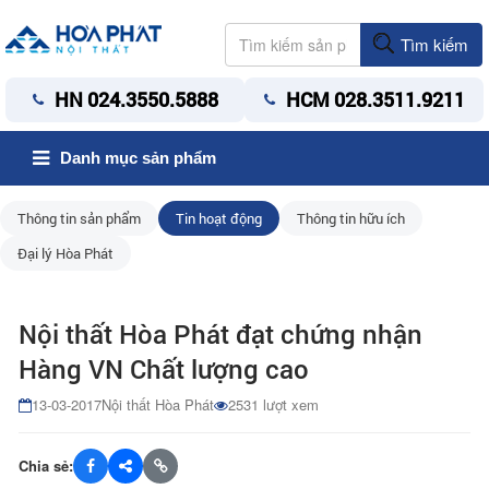
Tìm kiếm
HN 024.3550.5888
HCM 028.3511.9211
Danh mục sản phẩm
Thông tin sản phẩm
Tin hoạt động
Thông tin hữu ích
Đại lý Hòa Phát
Nội thất Hòa Phát đạt chứng nhận
Hàng VN Chất lượng cao
13-03-2017
Nội thất Hòa Phát
2531 lượt xem
Chia sẻ: