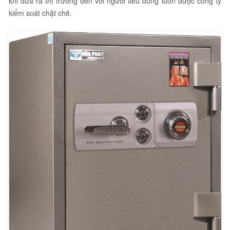
khi đưa ra thị trường đến với người tiêu dùng luôn được công ty
kiểm soát chặt chẽ.