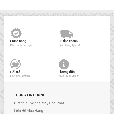
Chính hãng
63 tỉnh thành
Bảo hành dài hạn
Giao hàng tận nơi
Hướng dẫn
Đổi trả
Mua hàng online
Linh hoạt đổi trả
THÔNG TIN CHUNG
Giới thiệu về nhà máy Hòa Phát
Liên Hệ Mua Hàng