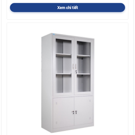
Xem chi tiết