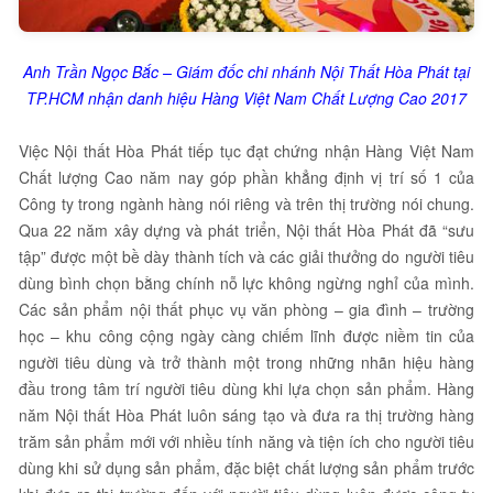
Anh Trần Ngọc Bắc – Giám đốc chi nhánh Nội Thất Hòa Phát tại
TP.HCM nhận danh hiệu Hàng Việt Nam Chất Lượng Cao 2017
Việc Nội thất Hòa Phát tiếp tục đạt chứng nhận Hàng Việt Nam
Chất lượng Cao năm nay góp phần khẳng định vị trí số 1 của
Công ty trong ngành hàng nói riêng và trên thị trường nói chung.
Qua 22 năm xây dựng và phát triển, Nội thất Hòa Phát đã “sưu
tập” được một bề dày thành tích và các giải thưởng do người tiêu
dùng bình chọn bằng chính nỗ lực không ngừng nghỉ của mình.
Các sản phẩm nội thất phục vụ văn phòng – gia đình – trường
học – khu công cộng ngày càng chiếm lĩnh được niềm tin của
người tiêu dùng và trở thành một trong những nhãn hiệu hàng
đầu trong tâm trí người tiêu dùng khi lựa chọn sản phẩm. Hàng
năm Nội thất Hòa Phát luôn sáng tạo và đưa ra thị trường hàng
trăm sản phẩm mới với nhiều tính năng và tiện ích cho người tiêu
dùng khi sử dụng sản phẩm, đặc biệt chất lượng sản phẩm trước