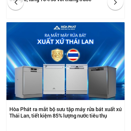
Hòa Phát ra mắt bộ sưu tập máy rửa bát xuất xứ
Thái Lan, tiết kiệm 85% lượng nước tiêu thụ