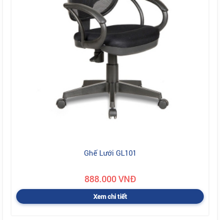
Ghế Lưới GL101
888.000 VNĐ
Xem chi tiết