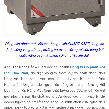
Dòng sản phẩm mới, Két sắt thông minh SMART SAFE đang tạo
được tiếng vang trên thị trường và uy tín với người tiêu dùng bởi
chức năng bảo mật bằng công nghệ hiện đại.
Anh Trần Ngọc Bắc – Giám đốc chi nhánh
Công ty Cổ phần Nội
thất Hòa Phát
, đại diện công ty tham dự và nhận danh hiệu
Hàng Việt Nam chất lượng cao năm 2017 cho biết: “Hàng Việt
Nam chất lượng cao do người tiêu dùng bình chọn. Nhưng Hội
Doanh nghiệp Hàng Việt Nam chất lượng cao đưa ra bộ tiêu chí
mới như thế này thì chất lượng đưa được vào tính pháp lý, để
doanh nghiệp có cơ sở song song với bình chọn của người tiêu
dùng. Tôi thấy đây là điểm mới, khẳng định thêm việc làm của