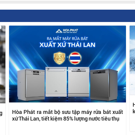
H
k
Hòa Phát ra mắt bộ sưu tập máy rửa bát xuất
g
xứ Thái Lan, tiết kiệm 85% lượng nước tiêu thụ