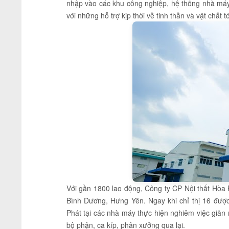
nhập vào các khu công nghiệp, hệ thống nhà máy
với những hỗ trợ kịp thời về tinh thần và vật chất t
Với gần 1800 lao động, Công ty CP Nội thất Hòa P
Bình Dương, Hưng Yên. Ngay khi chỉ thị 16 đượ
Phát tại các nhà máy thực hiện nghiêm việc giãn
bộ phận, ca kíp, phân xưởng qua lại.