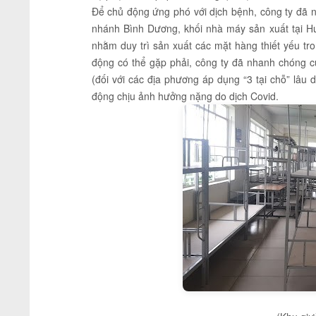
Để chủ động ứng phó với dịch bệnh, công ty đã n
nhánh Bình Dương, khối nhà máy sản xuất tại Hưn
nhằm duy trì sản xuất các mặt hàng thiết yếu tr
động có thể gặp phải, công ty đã nhanh chóng c
(đối với các địa phương áp dụng “3 tại chỗ” lâu 
động chịu ảnh hưởng nặng do dịch Covid.