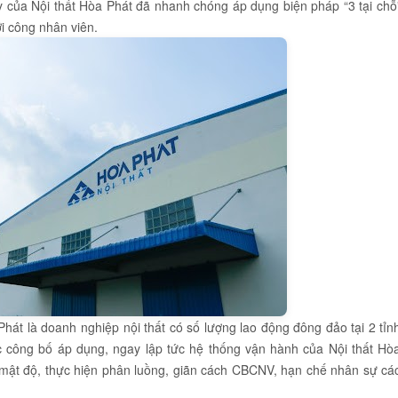
 của Nội thất Hòa Phát đã nhanh chóng áp dụng biện pháp “3 tại chỗ
ới công nhân viên.
hát là doanh nghiệp nội thất có số lượng lao động đông đảo tại 2 tỉn
c công bố áp dụng, ngay lập tức hệ thống vận hành của Nội thất Hò
 mật độ, thực hiện phân luồng, giãn cách CBCNV, hạn chế nhân sự cá