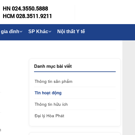
HN 024.3550.5888
HCM 028.3511.9211
 gia đình
SP Khác
Nội thất Y tế
Danh mục bài viết
Thông tin sản phẩm
Tin hoạt động
Thông tin hữu ích
Đại lý Hòa Phát
m