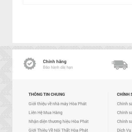
Chính hãng
Bảo hành dài hạn
THÔNG TIN CHUNG
CHÍNH 
Giới thiệu về nhà máy Hòa Phát
Chính s
Liên Hệ Mua Hàng
Chính s
Nhận diện thương hiệu Hòa Phát
Chính s
Giới Thiệu Về Nội Thất Hòa Phát
Dịch Vụ