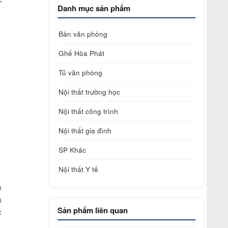
”
Danh mục sản phẩm
Bàn văn phòng
Ghế Hòa Phát
Tủ văn phòng
Nội thất trường học
Nội thất công trình
Nội thất gia đình
SP Khác
Nội thất Y tế
h
a
Sản phẩm liên quan
c