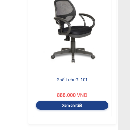
Ghế Lưới GL101
888.000 VNĐ
Xem chi tiết