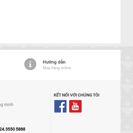
Hướng dẫn
Mua hàng online
KẾT NỐI VỚI CHÚNG TÔI
ng minh
24.3550 5888