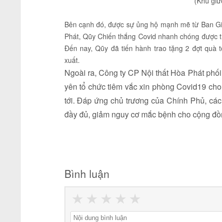
(Khu giư
Bên cạnh đó, được sự ủng hộ mạnh mẽ từ Ban Gi
Phát, Qũy Chiến thắng Covid nhanh chóng được t
Đến nay, Qũy đã tiến hành trao tặng 2 đợt quà t
xuất.
Ngoài ra, Công ty CP Nội thất Hòa Phát phối 
yên tổ chức tiêm vắc xin phòng Covid19 cho
tới. Đáp ứng chủ trương của Chính Phủ, c
đầy đủ, giảm nguy cơ mắc bệnh cho cộng đồng
Bình luận
★
★
★
★
★