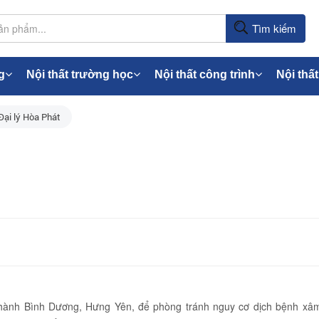
Tìm kiếm
g
Nội thất trường học
Nội thất công trình
Nội thất
Đại lý Hòa Phát
 thành Bình Dương, Hưng Yên, để phòng tránh nguy cơ dịch bệnh xâ