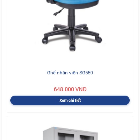
Ghế nhân viên SG550
648.000 VNĐ
Xem chi tiết