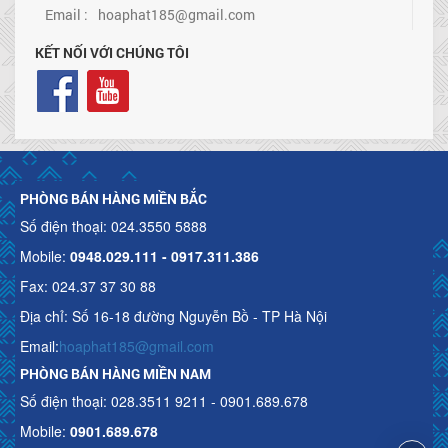
Email :
hoaphat185@gmail.com
KẾT NỐI VỚI CHÚNG TÔI
PHÒNG BÁN HÀNG MIỀN BẮC
Số điện thoại: 024.3550 5888
Mobile:
0948.029.111 - 0917.311.386
Fax: 024.37 37 30 88
Địa chỉ: Số 16-18 đường Nguyễn Bồ - TP Hà Nội
Email:
hoaphat185@gmail.com
PHÒNG BÁN HÀNG MIỀN NAM
Số điện thoại: 028.3511 9211 - 0901.689.678
Mobile:
0901.689.678