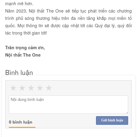
mạnh mẽ hơn.
Năm 2023, Nội thất The One sẽ tiếp tục phát triển các chương
trình phủ sóng thương hiệu trên đa nền tảng khắp mọi miền tổ
quốc. Mọi thông tin sẽ được cập nhật tới các Quý đại lý, quý đối
tác trong thời gian tới!
Trân trọng cảm ơn,
Nội thất The One
Bình luận
★
★
★
★
★
Gửi bình luận
0 bình luận