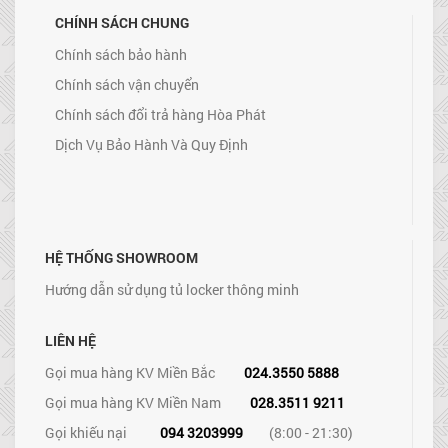
CHÍNH SÁCH CHUNG
Chính sách bảo hành
Chính sách vận chuyển
Chính sách đổi trả hàng Hòa Phát
Dịch Vụ Bảo Hành Và Quy Định
HỆ THỐNG SHOWROOM
Hướng dẫn sử dụng tủ locker thông minh
LIÊN HỆ
Gọi mua hàng KV Miền Bắc
024.3550 5888
Gọi mua hàng KV Miền Nam
028.3511 9211
Gọi khiếu nại
094 3203999
(8:00 - 21:30)