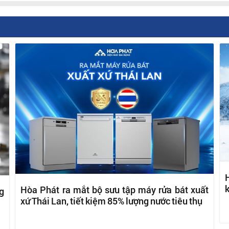
H
k
Hòa Phát ra mắt bộ sưu tập máy rửa bát xuất
g
xứ Thái Lan, tiết kiệm 85% lượng nước tiêu thụ