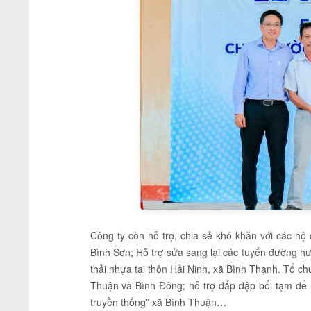
Công ty còn hỗ trợ, chia sẻ khó khăn với các hộ
Bình Sơn; Hỗ trợ sửa sang lại các tuyến đường h
thải nhựa tại thôn Hải Ninh, xã Bình Thạnh. Tổ c
Thuận và Bình Đông; hỗ trợ đắp đập bổi tạm để
truyền thống” xã Bình Thuận…