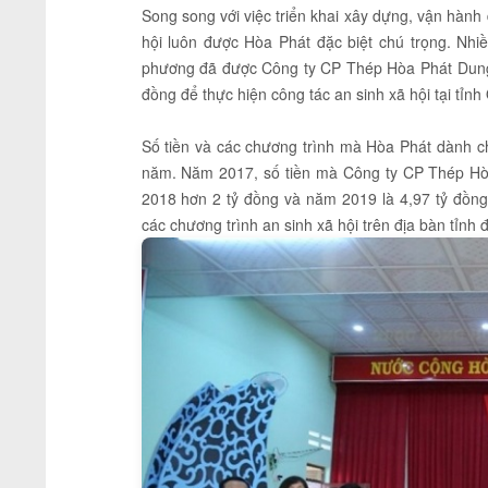
Song song với việc triển khai xây dựng, vận hàn
hội luôn được Hòa Phát đặc biệt chú trọng. Nhi
phương đã được Công ty CP Thép Hòa Phát Dung 
đồng để thực hiện công tác an sinh xã hội tại tỉn
Số tiền và các chương trình mà Hòa Phát dành c
năm. Năm 2017, số tiền mà Công ty CP Thép Hòa
2018 hơn 2 tỷ đồng và năm 2019 là 4,97 tỷ đồng
các chương trình an sinh xã hội trên địa bàn tỉnh 