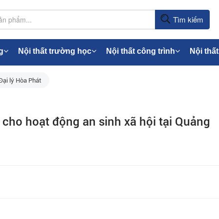
Tìm kiếm
g
Nội thất trường học
Nội thất công trình
Nội thất
Đại lý Hòa Phát
cho hoạt động an sinh xã hội tại Quảng