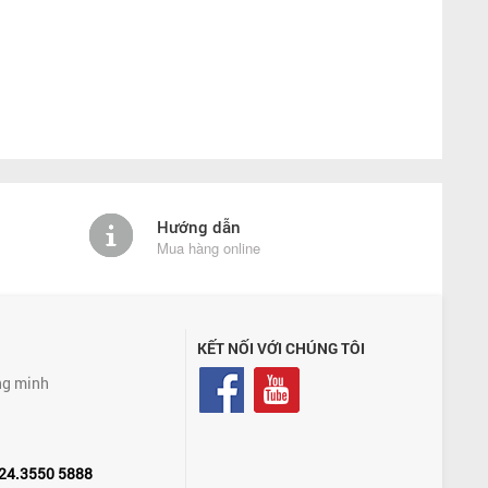
Hướng dẫn
Mua hàng online
KẾT NỐI VỚI CHÚNG TÔI
ng minh
24.3550 5888