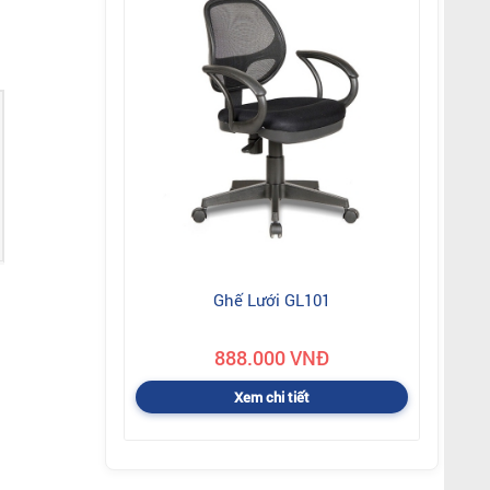
Ghế Lưới GL101
888.000 VNĐ
Xem chi tiết