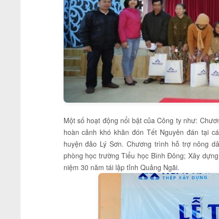
Một số hoạt động nổi bật của Công ty như: Chươn
hoàn cảnh khó khăn đón Tết Nguyên đán tại cá
huyện đảo Lý Sơn. Chương trình hỗ trợ nông d
phòng học trường Tiểu học Bình Đông; Xây dựng
niệm 30 năm tái lập tỉnh Quảng Ngãi.