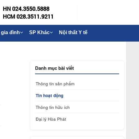
HN 024.3550.5888
HCM 028.3511.9211
 gia đình
SP Khác
Nội thất Y tế
Danh mục bài viết
Thông tin sản phẩm
Tin hoạt động
Thông tin hữu ích
Đại lý Hòa Phát