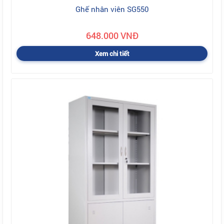
Ghế nhân viên SG550
648.000 VNĐ
Xem chi tiết