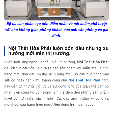
Bộ ba sản phẩm tạo nên điểm nhấn và nét chấm phá tuyệt
vời cho không gian phòng khách của mỗi văn phòng và gia
đình.
Nội Thất Hòa Phát luôn đón đầu những xu
hướng mới trên thị trường.
Luôn luôn lắng nghe và thấu hiểu thị trường,
Nội Thất Hòa Phát
đã liên tục cải tiến và đưa ra các sản phẩm với mẫu mã và tính
năng mới, đón đầu những xu hướng mới. Có câu “Có công mài
sắt, có ngày nên kim”, thành công của
Noi That Hoa Phat
hôm
nay đến từ những nỗ lực và sự đồng lòng của toàn thể cán bộ
nhân viên công ty, luôn trong tâm thế đem đến những sản phẩm
tuyệt vời hơn nữa, giá trị hơn nữa, đáp ứng những kỳ vọng và
mong đợi của hàng triệu người tiêu dùng trên toàn quốc.