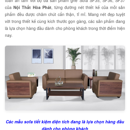
toàn an tâm với bộ ba sản phẩm ghế Sofa SF35, SF36, SF37
của
Nội Thất Hòa Phát
, từng đường nét thiết kế của mỗi sản
phẩm đều được chăm chút cẩn thận, tỉ mỉ. Mang nét đẹp tuyệt
vời trong thiết kế cùng kích thước gọn gàng, các sản phẩm đang
là lựa chọn hàng đầu dành cho phòng khách trong thời điểm hiện
nay.
Các mẫu sofa tiết kiệm diện tích đang là lựa chọn hàng đầu
dành cho phòng khách