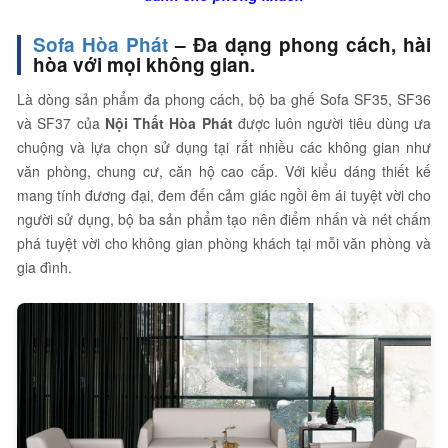
Sofa Hòa Phát
– Đa dạng phong cách, hài
hòa với mọi không gian.
Là dòng sản phẩm đa phong cách, bộ ba ghế Sofa SF35, SF36
và SF37 của
Nội Thất Hòa Phát
được luôn người tiêu dùng ưa
chuộng và lựa chọn sử dụng tại rất nhiều các không gian như
văn phòng, chung cư, căn hộ cao cấp. Với kiểu dáng thiết kế
mang tính đương đại, đem đến cảm giác ngồi êm ái tuyệt vời cho
người sử dụng, bộ ba sản phẩm tạo nên điểm nhấn và nét chấm
phá tuyệt vời cho không gian phòng khách tại mỗi văn phòng và
gia đình.