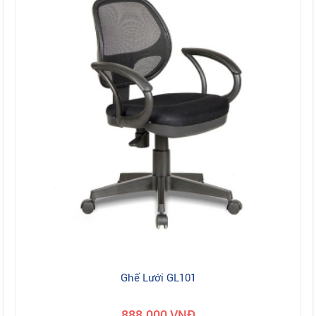
Ghế Lưới GL101
888.000 VNĐ