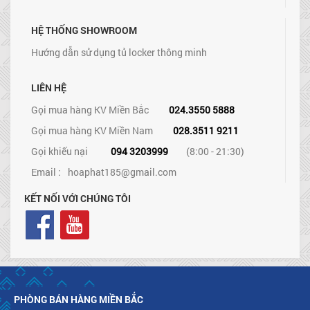
HỆ THỐNG SHOWROOM
Hướng dẫn sử dụng tủ locker thông minh
LIÊN HỆ
Gọi mua hàng KV Miền Bắc
024.3550 5888
Gọi mua hàng KV Miền Nam
028.3511 9211
Gọi khiếu nại
094 3203999
(8:00 - 21:30)
Email :
hoaphat185@gmail.com
KẾT NỐI VỚI CHÚNG TÔI
PHÒNG BÁN HÀNG MIỀN BẮC