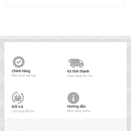
Chính hãng
63 tỉnh thành
Bảo hành dài hạn
Giao hàng tận nơi
Hướng dẫn
Đổi trả
Mua hàng online
Linh hoạt đổi trả