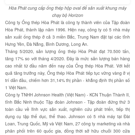
Hòa Phát cung cấp ống thép hộp oval để sản xuất khung máy
chạy bộ Horizon
Công ty Ống thép Hòa Phát là công ty thành viên của Tập đoàn
Hòa Phát, thành lập năm 1996. Hiện nay, công ty có 5 nhà máy
sản xuất ống thép ở cả 3 miền Bắc, Trung Nam đặt tại các tỉnh
Hưng Yên, Đà Nẵng, Bình Dương, Long An.
Tháng 5/2020, sản lượng ống thép Hòa Phát đạt 70.500 tấn,
tăng 17% so với tháng 4/2020. Đây là mức sản lượng bán hàng
cao nhất từ đầu năm đến nay của Ống thép Hòa Phát. Với kết
quả tăng trưởng này, Ống thép Hòa Phát tiếp tục vững vàng ở vị
trí dẫn đầu, chiếm hơn 31,14% thị phần - khẳng định thị phần số
1 Việt Nam.
Công ty TNHH Johnson Health (Việt Nam) - KCN Thuận Thành II,
tỉnh Bắc Ninh thuộc Tập đoàn Johnson - Tập đoàn đứng thứ 3
toàn cầu về lĩnh vực sản xuất, nghiên cứu phát triển, tiếp thị
dụng cụ tập thể dục, thể thao. Johnson có 5 nhà máy tại Đài
Loan, Trung Quốc, Mỹ và Việt Nam, 27 công ty marketing và nhà
phân phối trên 60 quốc gia, đồng thời sở hữu chuỗi 300 cửa