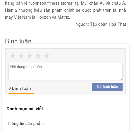
hàng bán lẻ “Johnson fitness stores” tại Mỹ, châu Âu và châu Á.
Hiện 2 thương hiệu sản phẩm chính sẽ được phát triển tại nhà
máy Việt Nam là Horizon và Matrix.
Nguồn: Tập đoàn Hoà Phát
Bình luận
★
★
★
★
★
Gửi bình luận
0 bình luận
Danh mục bài viết
Thông tin sản phẩm