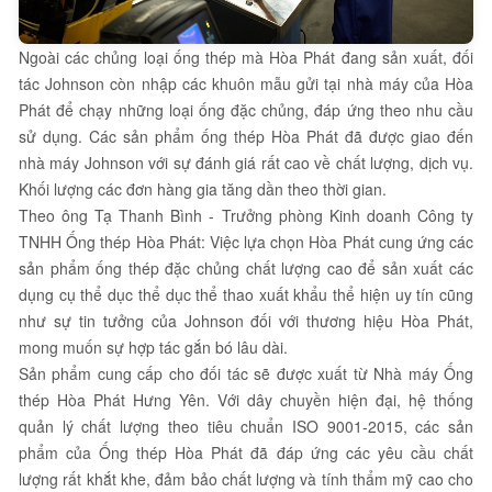
Ngoài các chủng loại ống thép mà Hòa Phát đang sản xuất, đối
tác Johnson còn nhập các khuôn mẫu gửi tại nhà máy của Hòa
Phát để chạy những loại ống đặc chủng, đáp ứng theo nhu cầu
sử dụng. Các sản phẩm ống thép Hòa Phát đã được giao đến
nhà máy Johnson với sự đánh giá rất cao về chất lượng, dịch vụ.
Khối lượng các đơn hàng gia tăng dần theo thời gian.
Theo ông Tạ Thanh Bình - Trưởng phòng Kinh doanh Công ty
TNHH Ống thép Hòa Phát: Việc lựa chọn Hòa Phát cung ứng các
sản phẩm ống thép đặc chủng chất lượng cao để sản xuất các
dụng cụ thể dục thể dục thể thao xuất khẩu thể hiện uy tín cũng
như sự tin tưởng của Johnson đối với thương hiệu Hòa Phát,
mong muốn sự hợp tác gắn bó lâu dài.
Sản phẩm cung cấp cho đối tác sẽ được xuất từ Nhà máy Ống
thép Hòa Phát Hưng Yên. Với dây chuyền hiện đại, hệ thống
quản lý chất lượng theo tiêu chuẩn ISO 9001-2015, các sản
phẩm của Ống thép Hòa Phát đã đáp ứng các yêu cầu chất
lượng rất khắt khe, đảm bảo chất lượng và tính thẩm mỹ cao cho