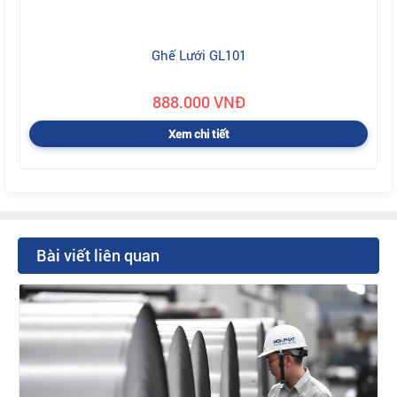
Ghế Lưới GL101
888.000 VNĐ
Xem chi tiết
Bài viết liên quan