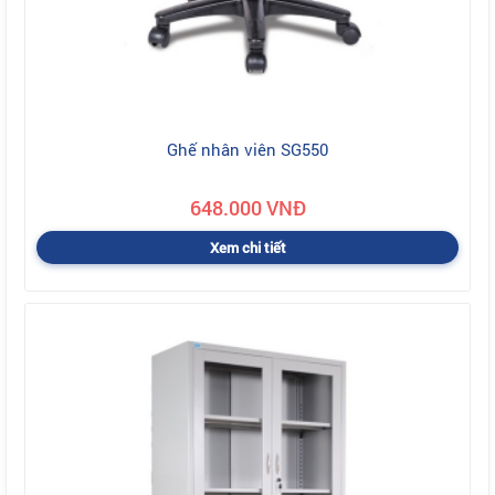
Ghế nhân viên SG550
648.000 VNĐ
Xem chi tiết