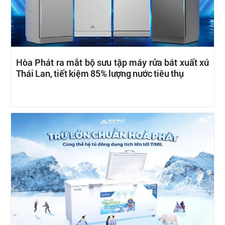
Hòa Phát ra mắt bộ sưu tập máy rửa bát xuất xứ
Thái Lan, tiết kiệm 85% lượng nước tiêu thụ