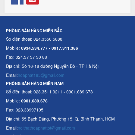
PHÒNG BÁN HÀNG MIỀN BẮC
Số điện thoại: 024.3550 5888
Mobile:
0934.534.777 - 0917.311.386
Fax: 024.37 37 30 88
Địa chỉ: Số 16-18 đường Nguyễn Bồ - TP Hà Nội
Email:
hoaphat185@gmail.com
PHÒNG BÁN HÀNG MIỀN NAM
Số điện thoại: 028.3511 9211 - 0901.689.678
Mobile:
0901.689.678
Fax: 028.38997105
Địa chỉ: 55 Bạch Đằng, Phường 15, Q. Bình Thạnh, HCM
Email:
noithathoaphattot@gmail.com