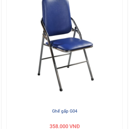
Ghế gấp G04
358.000 VNĐ