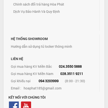
Chính sách đổi trả hàng Hòa Phát
Dịch Vụ Bảo Hành Và Quy Định
HỆ THỐNG SHOWROOM
Hướng dẫn sử dụng tủ locker thông minh
LIÊN HỆ
Gọi mua hàng KV Miền Bắc
024.3550 5888
Gọi mua hàng KV Miền Nam
028.3511 9211
Gọi khiếu nại
094 3203999
(8:00 - 21:30)
Email :
hoaphat185@gmail.com
KẾT NỐI VỚI CHÚNG TÔI