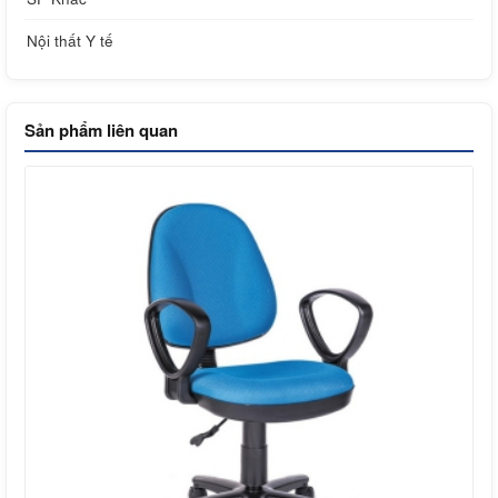
Nội thất Y tế
Sản phẩm liên quan