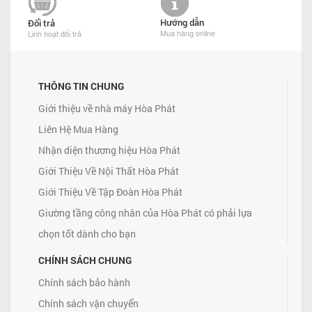
Hướng dẫn
Đổi trả
Mua hàng online
Linh hoạt đổi trả
THÔNG TIN CHUNG
Giới thiệu về nhà máy Hòa Phát
Liên Hệ Mua Hàng
Nhận diện thương hiệu Hòa Phát
Giới Thiệu Về Nội Thất Hòa Phát
Giới Thiệu Về Tập Đoàn Hòa Phát
Giường tầng công nhân của Hòa Phát có phải lựa
chọn tốt dành cho bạn
CHÍNH SÁCH CHUNG
Chính sách bảo hành
Chính sách vận chuyển