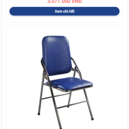
3.071.000 VNĐ
Xem chi tiết