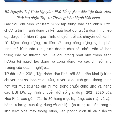
Bà Nguyễn Thị Thảo Nguyên, Phó Tổng giám đốc Tập đoàn Hòa
Phát lên nhận Top 10 Thương hiệu Mạnh Việt Nam
Các tiêu chí bình xét năm 2022 tập trung vào các chiến lược,
chương trình hành động và kết quả hoạt động của doanh nghiệp
đạt được thể hiện rõ quá trình: chuyển đổi số; chuyển đổi xanh,
tiết kiệm năng lượng, ưu tiên sử dụng năng lượng sạch; phát
triển mô hình sản xuất, kinh doanh chia sẻ, nhân văn và bao
trùm; Bảo vệ thương hiệu và chú trọng phát huy chính sách
hướng tới người lao động và cộng đồng; và các chỉ số tăng
trưởng của doanh nghiệp;…
Từ đầu năm 2021, Tập đoàn Hòa Phát bắt đầu triển khai lộ trình
chuyển đổi số theo chiều sâu, xuyên suốt, tinh gọn, thông minh
hơn với mục tiêu tạo giá trị mới trong chuỗi cung ứng và nâng
cao EBITDA. Lộ trình chuyển đổi số giai đoạn 2021-2025 của
Hòa Phát bao gồm đầu tư 30 hạng mục hạ tầng, bảo mật và vận
hành, 9 hạng mục ứng dụng và dữ liệu tập trung ưu tiên trong 3
lĩnh vực: Nhà máy thông minh, văn phòng điện tử và quản trị