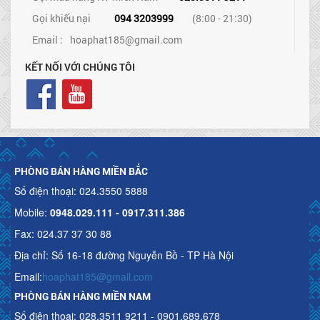
Gọi khiếu nại
094 3203999
(8:00 - 21:30)
Email :
hoaphat185@gmail.com
KẾT NỐI VỚI CHÚNG TÔI
PHÒNG BÁN HÀNG MIỀN BẮC
Số điện thoại: 024.3550 5888
Mobile:
0948.029.111 - 0917.311.386
Fax: 024.37 37 30 88
Địa chỉ: Số 16-18 đường Nguyễn Bồ - TP Hà Nội
Email:
hoaphat185@gmail.com
PHÒNG BÁN HÀNG MIỀN NAM
Số điện thoại: 028.3511 9211 - 0901.689.678