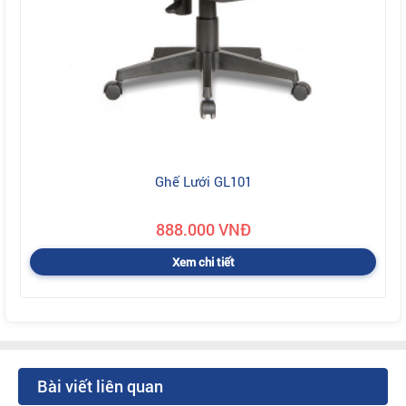
Ghế Lưới GL101
888.000 VNĐ
Xem chi tiết
Bài viết liên quan