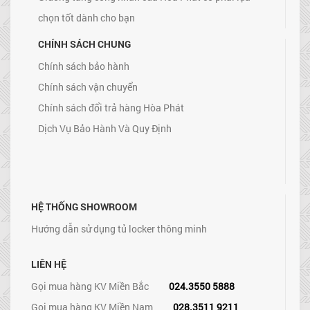
chọn tốt dành cho bạn
CHÍNH SÁCH CHUNG
Chính sách bảo hành
Chính sách vận chuyển
Chính sách đổi trả hàng Hòa Phát
Dịch Vụ Bảo Hành Và Quy Định
HỆ THỐNG SHOWROOM
Hướng dẫn sử dụng tủ locker thông minh
LIÊN HỆ
Gọi mua hàng KV Miền Bắc
024.3550 5888
Gọi mua hàng KV Miền Nam
028.3511 9211