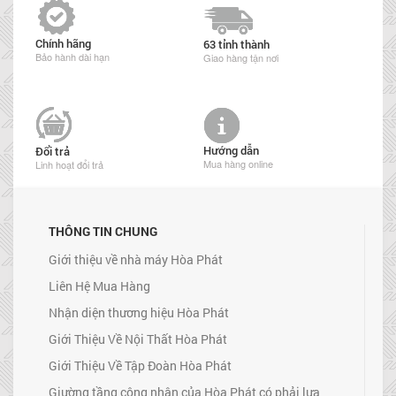
Chính hãng
63 tỉnh thành
Bảo hành dài hạn
Giao hàng tận nơi
Hướng dẫn
Đổi trả
Mua hàng online
Linh hoạt đổi trả
THÔNG TIN CHUNG
Giới thiệu về nhà máy Hòa Phát
Liên Hệ Mua Hàng
Nhận diện thương hiệu Hòa Phát
Giới Thiệu Về Nội Thất Hòa Phát
Giới Thiệu Về Tập Đoàn Hòa Phát
Giường tầng công nhân của Hòa Phát có phải lựa