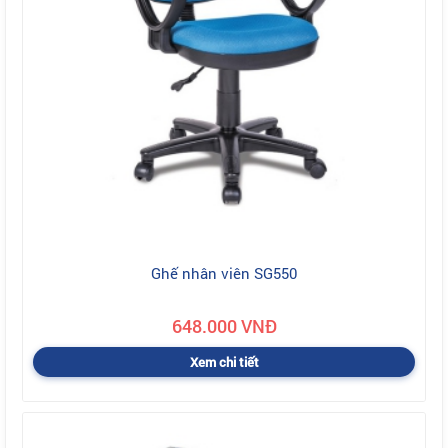
Ghế nhân viên SG550
648.000 VNĐ
Xem chi tiết