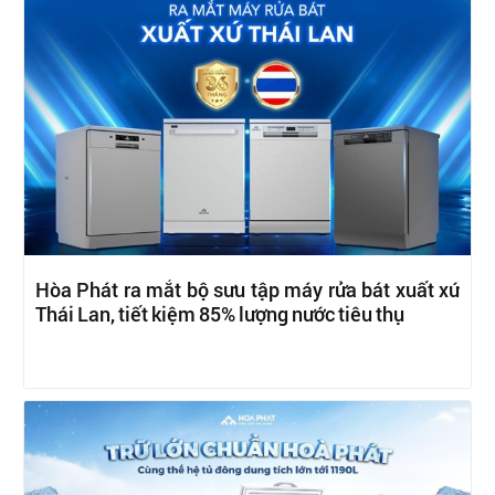
Hòa Phát ra mắt bộ sưu tập máy rửa bát xuất xứ
Thái Lan, tiết kiệm 85% lượng nước tiêu thụ