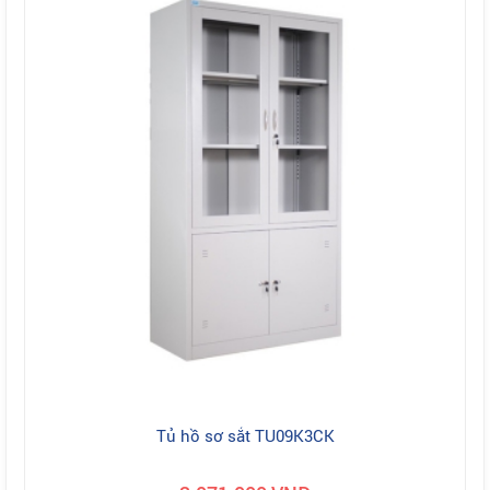
Tủ hồ sơ sắt TU09K3CK