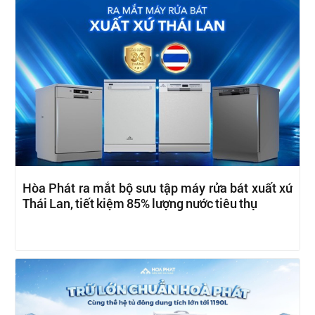
Hòa Phát ra mắt bộ sưu tập máy rửa bát xuất xứ
Thái Lan, tiết kiệm 85% lượng nước tiêu thụ