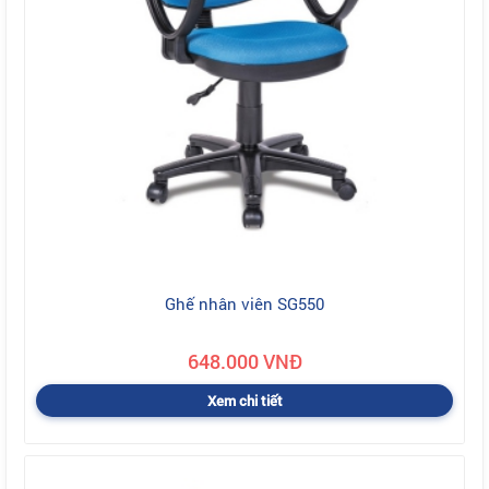
Ghế nhân viên SG550
648.000 VNĐ
Xem chi tiết