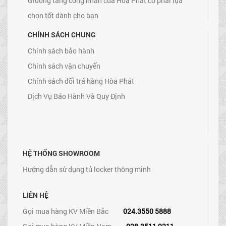
Giường tầng công nhân của Hòa Phát có phải lựa
chọn tốt dành cho bạn
CHÍNH SÁCH CHUNG
Chính sách bảo hành
Chính sách vận chuyển
Chính sách đổi trả hàng Hòa Phát
Dịch Vụ Bảo Hành Và Quy Định
HỆ THỐNG SHOWROOM
Hướng dẫn sử dụng tủ locker thông minh
LIÊN HỆ
Gọi mua hàng KV Miền Bắc
024.3550 5888