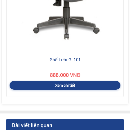
Ghế Lưới GL101
888.000 VNĐ
Xem chi tiết
Bài viết liên quan