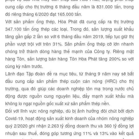
cung cấp cho thị trường 6 tháng đầu năm là 831.000 tấn, trong
đó riêng tháng 6/2020 đạt 165.000 tấn.
Với sản phẩm ống thép, Hòa Phát đã cung cấp ra thị trường
347.100 tấn ống thép các loại. Trong đó, sản lượng xuất khẩu
tăng gần gấp 2 lần so với 6 tháng đầu năm 2019, tiếp tục giữ thị
phần vượt trội với trên 31%. Sản phẩm ống thép cỡ lớn nhanh
chóng trở thành dòng hàng thế mạnh của Công ty. Riêng mặt
hàng Tôn, sản lượng bán hàng Tôn Hòa Phát tăng 200% so với
cùng kỳ năm trước.
Lãnh đạo Tập đoàn đề ra mục tiêu, từ tháng 9 năm nay sẽ bắt
đầu cung cấp sản phẩm thép cuộn cán nóng (HRC) cho thị
trường, qua đó giúp các doanh nghiệp tôn mạ trong nước chủ
động được nguồn cung nguyên liệu, đẩy mạnh xuất khẩu mà
không lo ngại nguồn gốc xuất xứ sản phẩm thép nền.
Đối với lĩnh vực nông nghiệp, dù bị ảnh hưởng đôi chút bởi dịch
Covid-19, hoạt động sản xuất kinh doanh của nhóm nông nghiệp
quý 2/2020 ghi nhận 2.263 tỷ đồng doanh thu và 360 tỷ đồng lợi
nhuận sau thuế, đóng góp tương ứng 11% và 13% vào kết quả