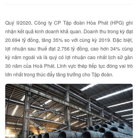
Quý II/2020, Công ty CP Tập đoàn Hòa Phát (HPG) ghi
nhận kết quả kinh doanh khả quan. Doanh thu trong kỳ đạt
20.694 tỷ đồng, tăng 35% so với cùng kỳ 2019. Đặc biệt,
lợi nhuận sau thuế đạt 2.756 tỷ đồng, cao hơn 34% cùng
kỳ năm ngoái và là quý có lợi nhuận cao nhất lịch sử gần
30 năm của Hoà Phát. Lĩnh vực thép tiếp tục đóng vai trò
lớn nhất trong thúc đẩy tăng trưởng cho Tập đoàn.