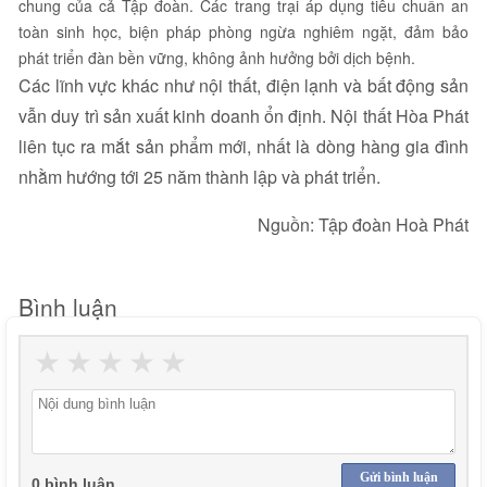
chung của cả Tập đoàn. Các trang trại áp dụng tiêu chuẩn an
toàn sinh học, biện pháp phòng ngừa nghiêm ngặt, đảm bảo
phát triển đàn bền vững, không ảnh hưởng bởi dịch bệnh.
Các lĩnh vực khác như nội thất, điện lạnh và bất động sản
vẫn duy trì sản xuất kinh doanh ổn định. Nội thất Hòa Phát
liên tục ra mắt sản phẩm mới, nhất là dòng hàng gia đình
nhằm hướng tới 25 năm thành lập và phát triển.
Nguồn: Tập đoàn Hoà Phát
Bình luận
★
★
★
★
★
Gửi bình luận
0 bình luận