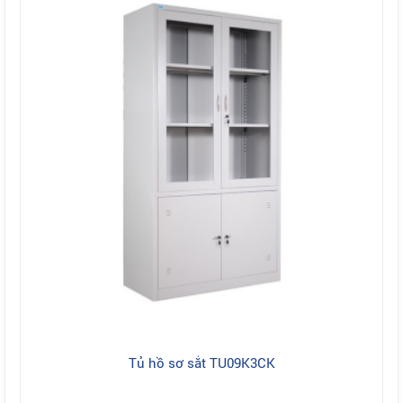
Tủ hồ sơ sắt TU09K3CK