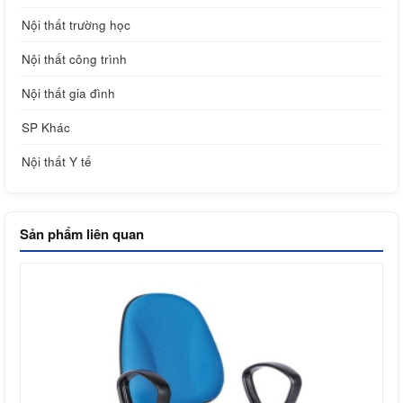
Nội thất trường học
Nội thất công trình
Nội thất gia đình
SP Khác
Nội thất Y tế
Sản phẩm liên quan