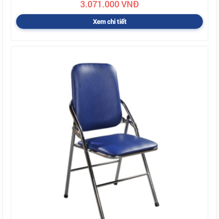
3.071.000 VNĐ
Xem chi tiết