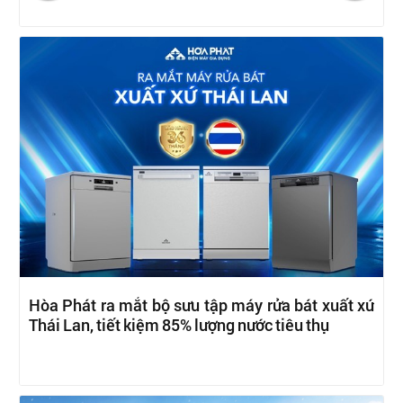
Hòa Phát ra mắt bộ sưu tập máy rửa bát xuất xứ
Thái Lan, tiết kiệm 85% lượng nước tiêu thụ