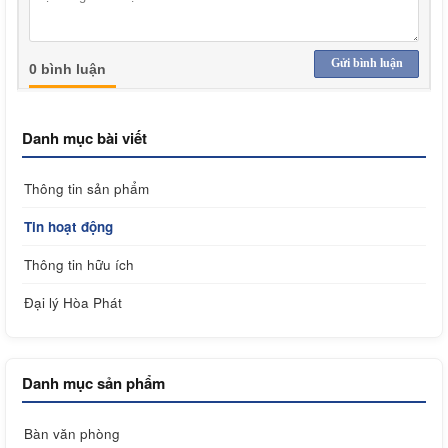
Gửi bình luận
0 bình luận
Danh mục bài viết
Thông tin sản phẩm
Tin hoạt động
Thông tin hữu ích
Đại lý Hòa Phát
Danh mục sản phẩm
Bàn văn phòng