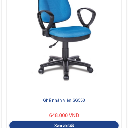
Ghế nhân viên SG550
648.000 VNĐ
Xem chi tiết