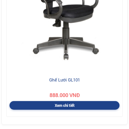
Ghế Lưới GL101
888.000 VNĐ
Xem chi tiết