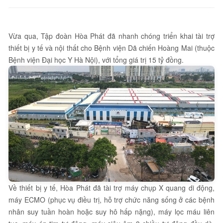
Vừa qua, Tập đoàn Hòa Phát đã nhanh chóng triển khai tài trợ
thiết bị y tế và nội thất cho Bệnh viện Dã chiến Hoàng Mai (thuộc
Bệnh viện Đại học Y Hà Nội), với tổng giá trị 15 tỷ đồng.
Về thiết bị y tế, Hòa Phát đã tài trợ máy chụp X quang di động,
máy ECMO (phục vụ điều trị, hỗ trợ chức năng sống ở các bệnh
nhân suy tuần hoàn hoặc suy hô hấp nặng), máy lọc máu liên