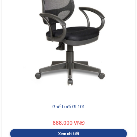
Ghế Lưới GL101
888.000 VNĐ
Xem chi tiết