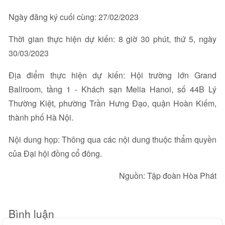
Ngày đăng ký cuối cùng: 27/02/2023
Thời gian thực hiện dự kiến: 8 giờ 30 phút, thứ 5, ngày
30/03/2023
Địa điểm thực hiện dự kiến: Hội trường lớn Grand
Ballroom, tầng 1 - Khách sạn Melia Hanoi, số 44B Lý
Thường Kiệt, phường Trần Hưng Đạo, quận Hoàn Kiếm,
thành phố Hà Nội.
Nội dung họp: Thông qua các nội dung thuộc thẩm quyền
của Đại hội đồng cổ đông.
Nguồn: Tập đoàn Hòa Phát
Bình luận