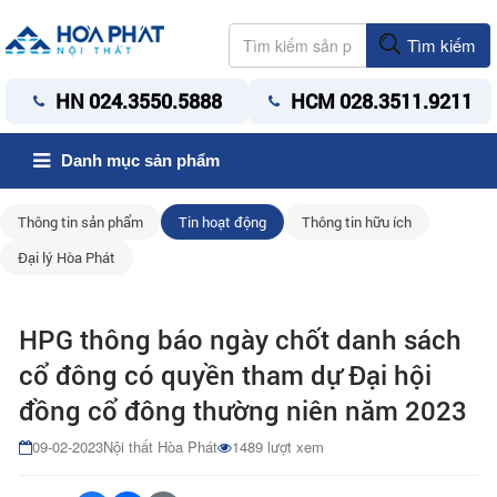
Tìm kiếm
HN 024.3550.5888
HCM 028.3511.9211
Danh mục sản phẩm
Thông tin sản phẩm
Tin hoạt động
Thông tin hữu ích
Đại lý Hòa Phát
HPG thông báo ngày chốt danh sách
cổ đông có quyền tham dự Đại hội
đồng cổ đông thường niên năm 2023
09-02-2023
Nội thất Hòa Phát
1489 lượt xem