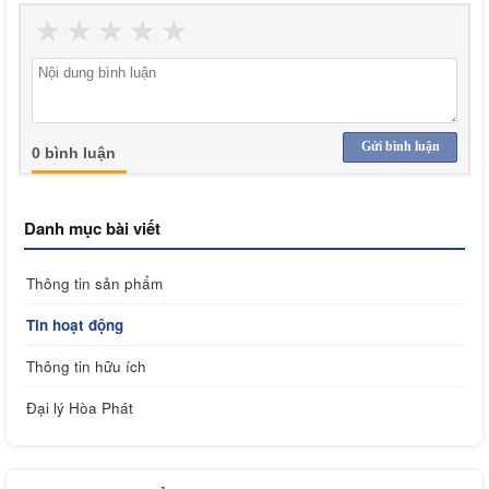
★
★
★
★
★
Gửi bình luận
0 bình luận
Danh mục bài viết
Thông tin sản phẩm
Tin hoạt động
Thông tin hữu ích
Đại lý Hòa Phát