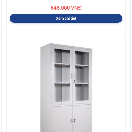
648.000 VNĐ
Xem chi tiết