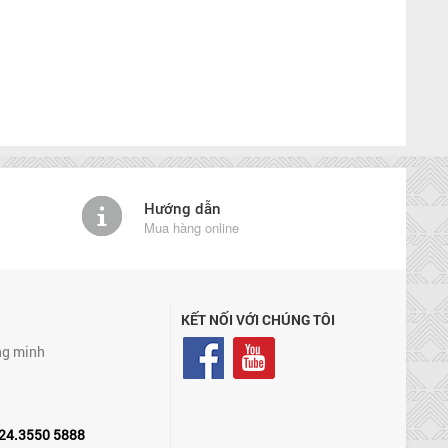
Hướng dẫn
Mua hàng online
KẾT NỐI VỚI CHÚNG TÔI
ng minh
24.3550 5888