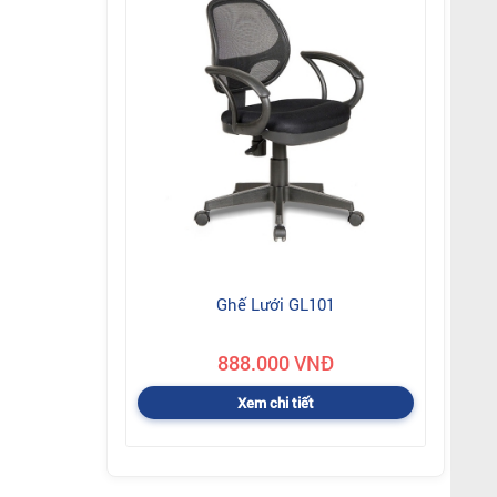
Ghế Lưới GL101
888.000 VNĐ
Xem chi tiết