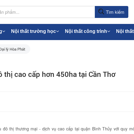
Tìm kiếm
g
Nội thất trường học
Nội thất công trình
Nội thất
Đại lý Hòa Phát
 thị cao cấp hơn 450ha tại Cần Thơ
 đô thị thương mại - dịch vụ cao cấp tại quận Bình Thủy với quy m