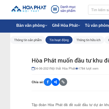
Danh mục
sản phẩm
Bàn văn phòng
Ghế Hòa Phát
Tủ văn phòn
Thông tin sản phẩm
Tin hoạt động
Thông tin hữu ích
Hòa Phát muốn đầu tư khu đô
04-06-2021
Nội thất Hòa Phát
1784 lượt xem
Chia sẻ:
Tập đoàn Hòa Phát đã đề xuất đầu tư dự án khu