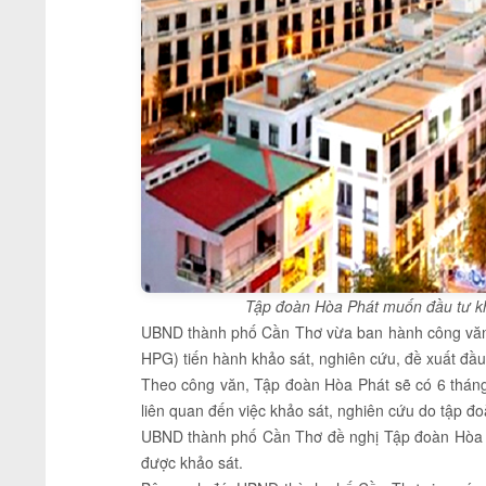
Tập đoàn Hòa Phát muốn đầu tư kh
UBND thành phố Cần Thơ vừa ban hành công văn 
HPG) tiến hành khảo sát, nghiên cứu, đề xuất đầu 
Theo công văn, Tập đoàn Hòa Phát sẽ có 6 tháng,
liên quan đến việc khảo sát, nghiên cứu do tập đoà
UBND thành phố Cần Thơ đề nghị Tập đoàn Hòa P
được khảo sát.