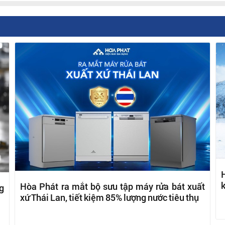
H
k
Hòa Phát ra mắt bộ sưu tập máy rửa bát xuất
g
xứ Thái Lan, tiết kiệm 85% lượng nước tiêu thụ