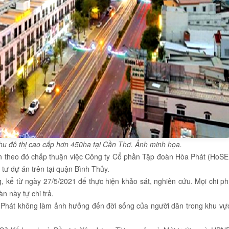
u đô thị cao cấp hơn 450ha tại Cần Thơ. Ảnh minh họa.
theo đó chấp thuận việc Công ty Cổ phần Tập đoàn Hòa Phát (HoSE
tư dự án trên tại quận Bình Thủy.
 kể từ ngày 27/5/2021 để thực hiện khảo sát, nghiên cứu. Mọi chi ph
n này tự chi trả.
hát không làm ảnh hưởng đến đời sống của người dân trong khu vự