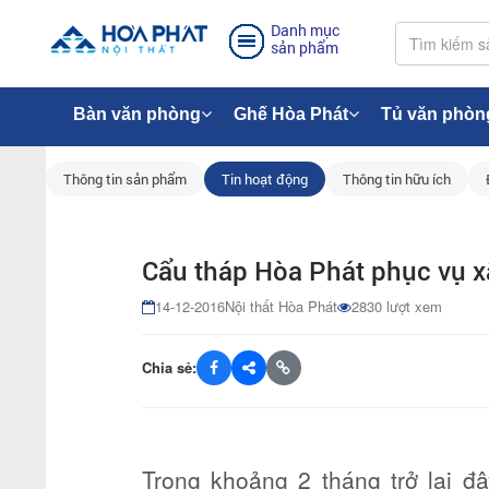
Danh mục
sản phẩm
Bàn văn phòng
Ghế Hòa Phát
Tủ văn phòn
Thông tin sản phẩm
Tin hoạt động
Thông tin hữu ích
Cẩu tháp Hòa Phát phục vụ x
14-12-2016
Nội thất Hòa Phát
2830 lượt xem
Chia sẻ:
Trong khoảng 2 tháng trở lại đ