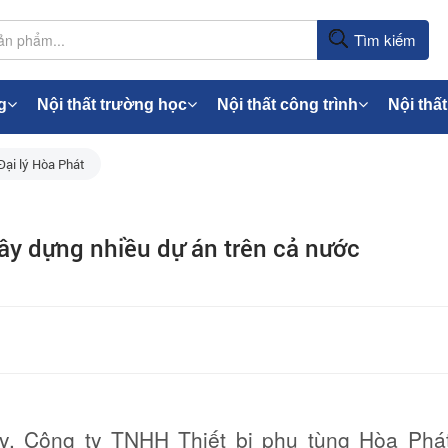
Tìm kiếm
g
Nội thất trường học
Nội thất công trình
Nội thất
Đại lý Hòa Phát
ây dựng nhiều dự án trên cả nước
ây, Công ty TNHH Thiết bị phụ tùng Hòa Phá