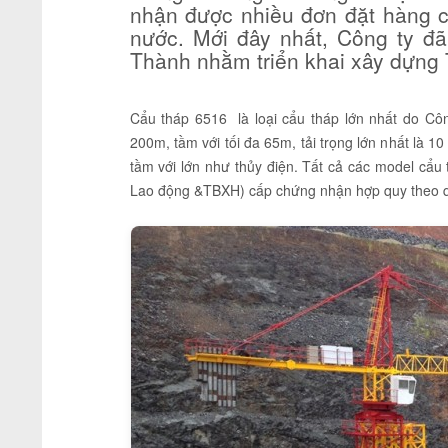
nhận được nhiều đơn đặt hàng c
nước. Mới đây nhất, Công ty đ
Thành nhằm triển khai xây dựng 
Cẩu tháp 6516 là loại cẩu tháp lớn nhất do Côn
200m, tầm với tối đa 65m, tải trọng lớn nhất là 1
tầm với lớn như thủy điện. Tất cả các model cẩu
Lao động &TBXH) cấp chứng nhận hợp quy theo q