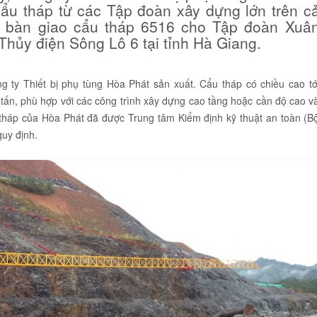
ẩu tháp từ các Tập đoàn xây dựng lớn trên c
ã bàn giao cẩu tháp 6516 cho Tập đoàn Xuâ
Thủy điện Sông Lô 6 tại tỉnh Hà Giang.
g ty Thiết bị phụ tùng Hòa Phát sản xuất. Cẩu tháp có chiều cao tớ
0 tấn, phù hợp với các công trình xây dựng cao tầng hoặc cần độ cao v
 tháp của Hòa Phát đã được Trung tâm Kiểm định kỹ thuật an toàn (B
uy định.