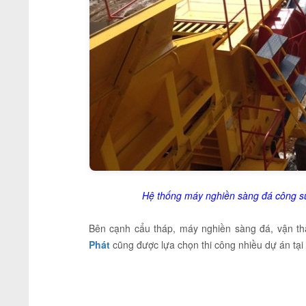
Hệ thống máy nghiền sàng đá công suấ
Bên cạnh cẩu tháp, máy nghiền sàng đá, vận th
Phát
cũng được lựa chọn thi công nhiều dự án tạ