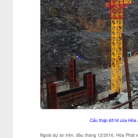
Cẩu tháp 6516 của Hòa P
Ngoài dự án trên, đầu tháng 12/2016, Hòa Phát 