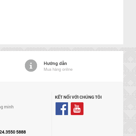
Hướng dẫn
Mua hàng online
KẾT NỐI VỚI CHÚNG TÔI
ng minh
24.3550 5888