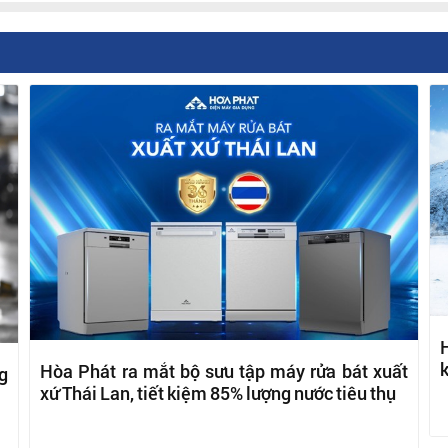
H
k
Hòa Phát ra mắt bộ sưu tập máy rửa bát xuất
g
xứ Thái Lan, tiết kiệm 85% lượng nước tiêu thụ