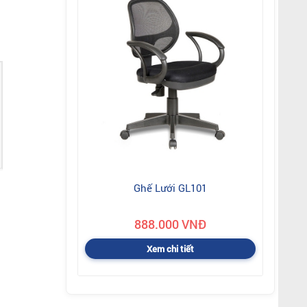
Ghế Lưới GL101
888.000 VNĐ
Xem chi tiết