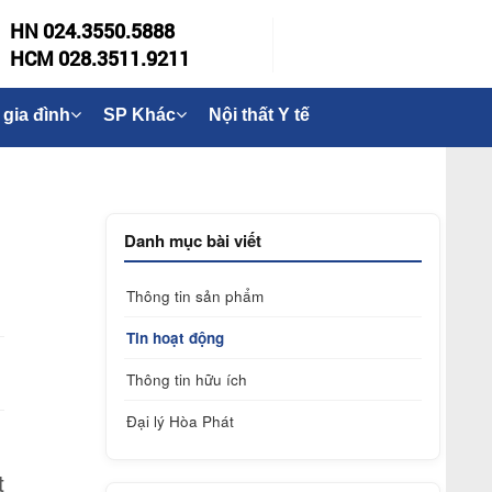
HN 024.3550.5888
HCM 028.3511.9211
 gia đình
SP Khác
Nội thất Y tế
Danh mục bài viết
Thông tin sản phẩm
Tin hoạt động
Thông tin hữu ích
Đại lý Hòa Phát
t