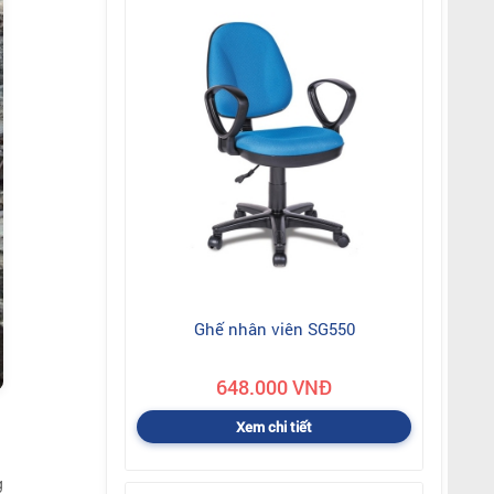
Ghế nhân viên SG550
648.000 VNĐ
Xem chi tiết
g