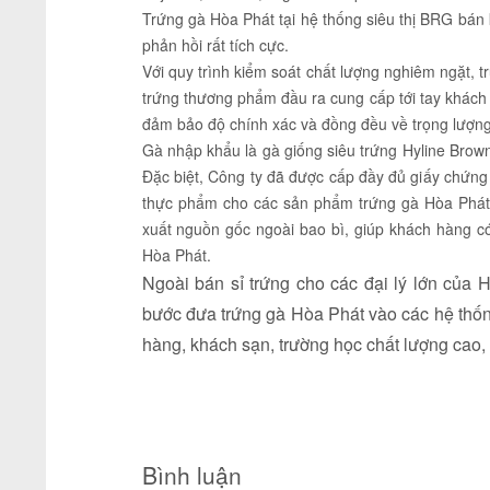
Trứng gà Hòa Phát tại hệ thống siêu thị BRG bán 
phản hồi rất tích cực.
Với quy trình kiểm soát chất lượng nghiêm ngặt,
trứng thương phẩm đầu ra cung cấp tới tay khác
đảm bảo độ chính xác và đồng đều về trọng lượng,
Gà nhập khẩu là gà giống siêu trứng Hyline Brown
Đặc biệt, Công ty đã được cấp đầy đủ giấy chứ
thực phẩm cho các sản phẩm trứng gà Hòa Phát 
xuất nguồn gốc ngoài bao bì, giúp khách hàng có
Hòa Phát.
Ngoài bán sỉ trứng cho các đại lý lớn của 
bước đưa trứng gà Hòa Phát vào các hệ thốn
hàng, khách sạn, trường học chất lượng cao, 
Bình luận