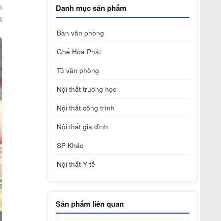
n
Danh mục sản phẩm
t
Bàn văn phòng
Ghế Hòa Phát
Tủ văn phòng
Nội thất trường học
Nội thất công trình
Nội thất gia đình
SP Khác
Nội thất Y tế
Sản phẩm liên quan