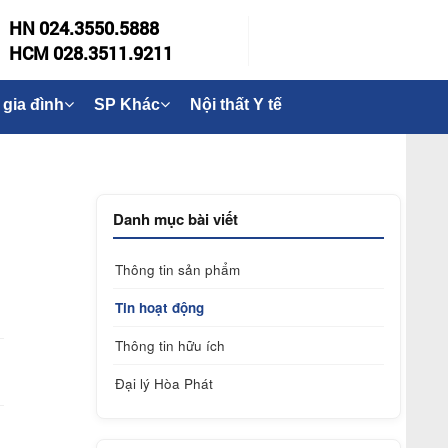
HN 024.3550.5888
HCM 028.3511.9211
 gia đình
SP Khác
Nội thất Y tế
Danh mục bài viết
Thông tin sản phẩm
Tin hoạt động
Thông tin hữu ích
Đại lý Hòa Phát