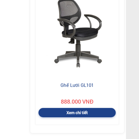
Ghế Lưới GL101
888.000 VNĐ
Xem chi tiết