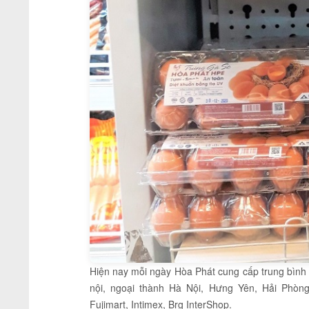
Hiện nay mỗi ngày Hòa Phát cung cấp trung bình 
nội, ngoại thành Hà Nội, Hưng Yên, Hải Phòn
Fujimart, Intimex, Brg InterShop.