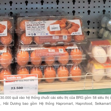
30.000 quả vào hệ thống chuỗi các siêu thị của BRG gồm 58 siêu thị 
g, Hải Dương bao gồm Hệ thống Hapromart, Haprofood, Seikamart