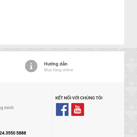
Hướng dẫn
Mua hàng online
KẾT NỐI VỚI CHÚNG TÔI
ng minh
24.3550 5888