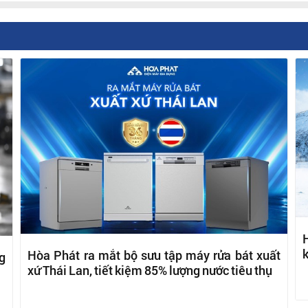
H
k
Hòa Phát ra mắt bộ sưu tập máy rửa bát xuất
g
xứ Thái Lan, tiết kiệm 85% lượng nước tiêu thụ