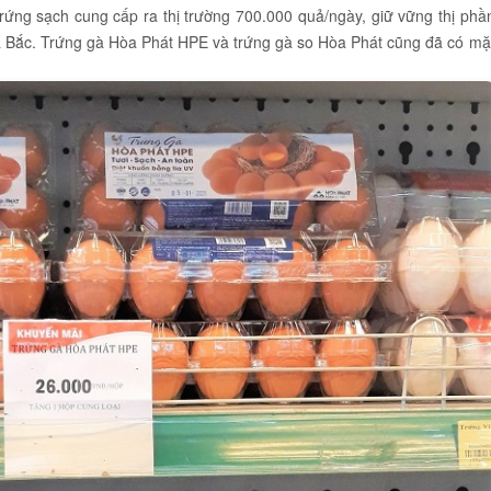
rứng sạch cung cấp ra thị trường 700.000 quả/ngày, giữ vững thị phầ
a Bắc. Trứng gà Hòa Phát HPE và trứng gà so Hòa Phát cũng đã có mặ