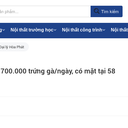
Tìm kiếm
g
Nội thất trường học
Nội thất công trình
Nội thất
Đại lý Hòa Phát
700.000 trứng gà/ngày, có mặt tại 58