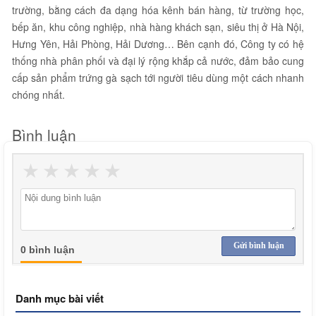
trường, bằng cách đa dạng hóa kênh bán hàng, từ trường học,
bếp ăn, khu công nghiệp, nhà hàng khách sạn, siêu thị ở Hà Nội,
Hưng Yên, Hải Phòng, Hải Dương… Bên cạnh đó, Công ty có hệ
thống nhà phân phối và đại lý rộng khắp cả nước, đảm bảo cung
cấp sản phẩm trứng gà sạch tới người tiêu dùng một cách nhanh
chóng nhất.
Bình luận
★
★
★
★
★
Gửi bình luận
0 bình luận
Danh mục bài viết