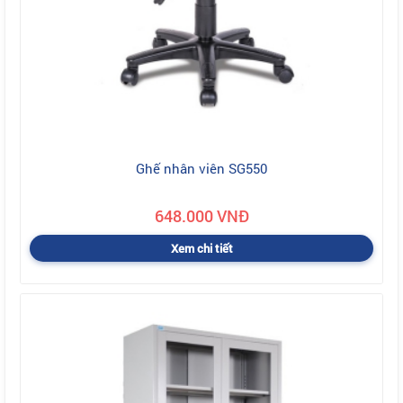
Ghế nhân viên SG550
648.000 VNĐ
Xem chi tiết