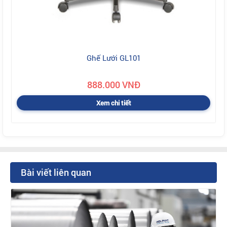
Ghế Lưới GL101
888.000 VNĐ
Xem chi tiết
Bài viết liên quan