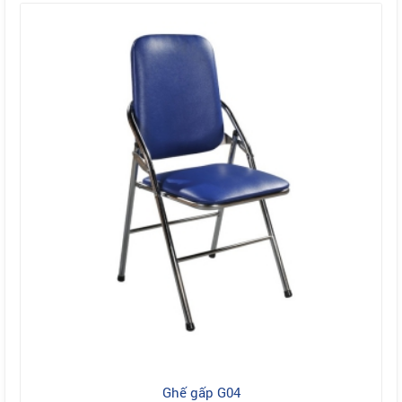
Ghế gấp G04