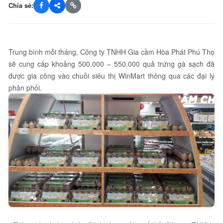
Chia sẻ:
Trung bình mỗi tháng, Công ty TNHH Gia cầm Hòa Phát Phú Thọ
sẽ cung cấp khoảng 500.000 – 550.000 quả trứng gà sạch đã
được gia công vào chuỗi siêu thị WinMart thông qua các đại lý
phân phối.