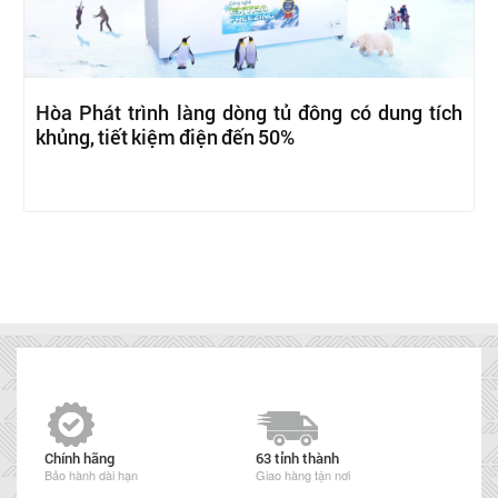
Hòa Phát trình làng dòng tủ đông có dung tích
khủng, tiết kiệm điện đến 50%
Chính hãng
63 tỉnh thành
Bảo hành dài hạn
Giao hàng tận nơi