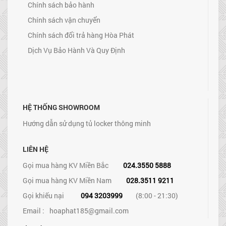
Chính sách bảo hành
Chính sách vận chuyển
Chính sách đổi trả hàng Hòa Phát
Dịch Vụ Bảo Hành Và Quy Định
HỆ THỐNG SHOWROOM
Hướng dẫn sử dụng tủ locker thông minh
LIÊN HỆ
Gọi mua hàng KV Miền Bắc
024.3550 5888
Gọi mua hàng KV Miền Nam
028.3511 9211
Gọi khiếu nại
094 3203999
(8:00 - 21:30)
Email :
hoaphat185@gmail.com