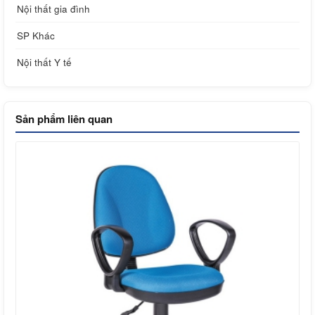
Nội thất gia đình
SP Khác
Nội thất Y tế
Sản phẩm liên quan