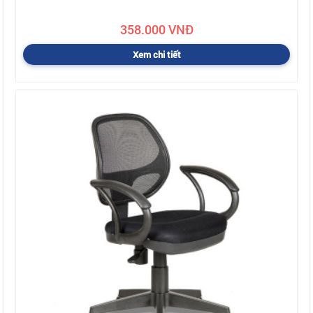
358.000 VNĐ
Xem chi tiết