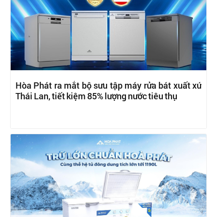
Hòa Phát ra mắt bộ sưu tập máy rửa bát xuất xứ
Thái Lan, tiết kiệm 85% lượng nước tiêu thụ