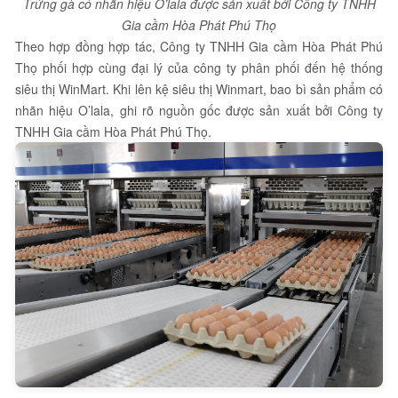
Trứng gà có nhãn hiệu O’lala được sản xuất bởi Công ty TNHH
Gia cầm Hòa Phát Phú Thọ
Theo hợp đồng hợp tác, Công ty TNHH Gia cầm Hòa Phát Phú
Thọ phối hợp cùng đại lý của công ty phân phối đến hệ thống
siêu thị WinMart. Khi lên kệ siêu thị Winmart, bao bì sản phẩm có
nhãn hiệu O’lala, ghi rõ nguồn gốc được sản xuất bởi Công ty
TNHH Gia cầm Hòa Phát Phú Thọ.