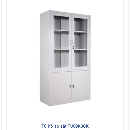
Tủ hồ sơ sắt TU09K3CK