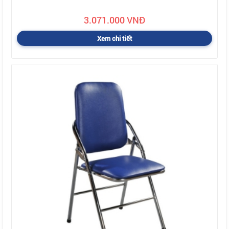
3.071.000 VNĐ
Xem chi tiết