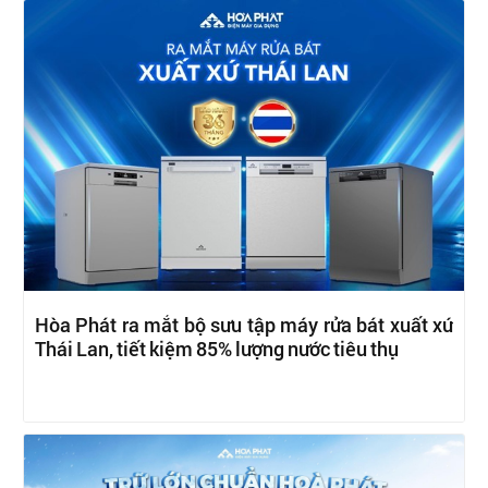
Hòa Phát ra mắt bộ sưu tập máy rửa bát xuất xứ
Thái Lan, tiết kiệm 85% lượng nước tiêu thụ