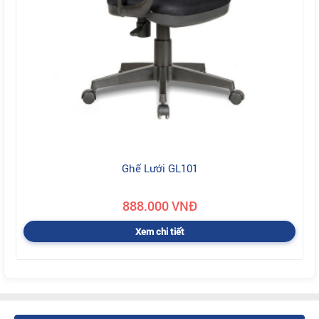
Ghế Lưới GL101
888.000 VNĐ
Xem chi tiết