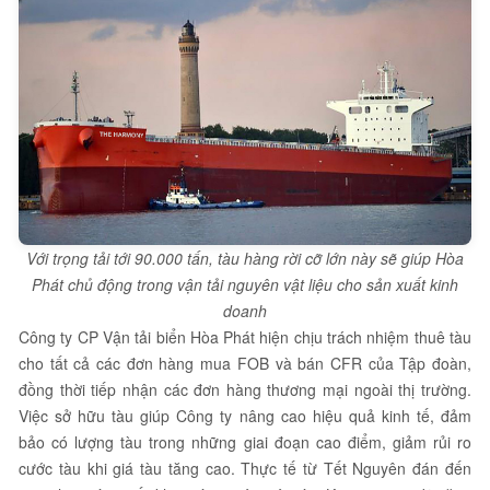
Với trọng tải tới 90.000 tấn, tàu hàng rời cỡ lớn này sẽ giúp Hòa
Phát chủ động trong vận tải nguyên vật liệu cho sản xuất kinh
doanh
Công ty CP Vận tải biển Hòa Phát hiện chịu trách nhiệm thuê tàu
cho tất cả các đơn hàng mua FOB và bán CFR của Tập đoàn,
đồng thời tiếp nhận các đơn hàng thương mại ngoài thị trường.
Việc sở hữu tàu giúp Công ty nâng cao hiệu quả kinh tế, đảm
bảo có lượng tàu trong những giai đoạn cao điểm, giảm rủi ro
cước tàu khi giá tàu tăng cao. Thực tế từ Tết Nguyên đán đến