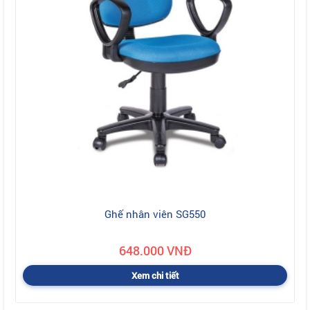
Ghế nhân viên SG550
648.000 VNĐ
Xem chi tiết