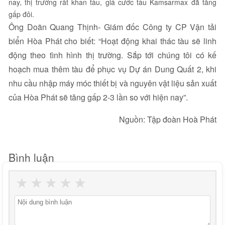
nay, thị trường rất khan tàu, giá cước tàu Kamsarmax đã tăng
gấp đôi.
Ông Doãn Quang Thịnh- Giám đốc Công ty CP Vận tải
biển Hòa Phát cho biết: “Hoạt động khai thác tàu sẽ linh
động theo tình hình thị trường. Sắp tới chúng tôi có kế
hoạch mua thêm tàu để phục vụ Dự án Dung Quất 2, khi
nhu cầu nhập máy móc thiết bị và nguyên vật liệu sản xuất
của Hòa Phát sẽ tăng gấp 2-3 lần so với hiện nay”.
Nguồn: Tập đoàn Hoà Phát
Bình luận
★
★
★
★
★