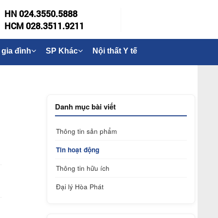
HN 024.3550.5888
HCM 028.3511.9211
 gia đình
SP Khác
Nội thất Y tế
Danh mục bài viết
Thông tin sản phẩm
Tin hoạt động
Thông tin hữu ích
Đại lý Hòa Phát