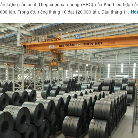
 sản lượng sản xuất Thép cuộn cán nóng (HRC) của Khu Liên hợp sả
00 tấn. Trong đó, riêng tháng 10 đạt 120.000 tấn. Đầu tháng 11,
Hò