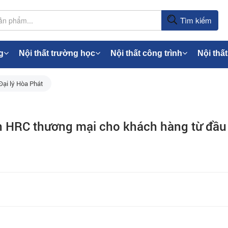
Tìm kiếm
g
Nội thất trường học
Nội thất công trình
Nội thất
Đại lý Hòa Phát
n HRC thương mại cho khách hàng từ đầu