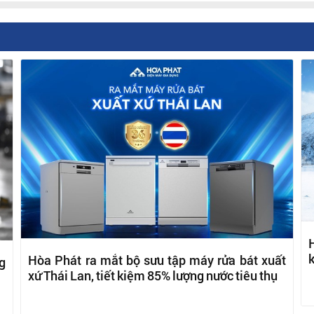
H
k
Hòa Phát ra mắt bộ sưu tập máy rửa bát xuất
g
xứ Thái Lan, tiết kiệm 85% lượng nước tiêu thụ