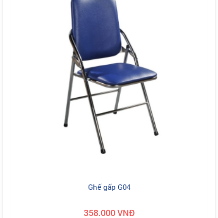
Ghế gấp G04
358.000 VNĐ