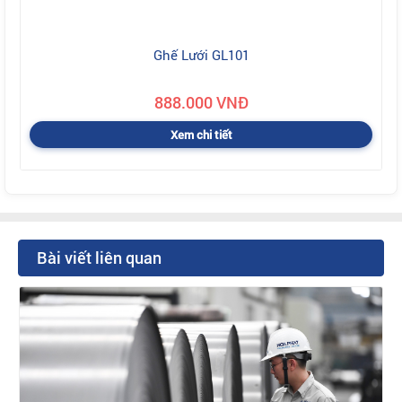
Ghế Lưới GL101
888.000 VNĐ
Xem chi tiết
Bài viết liên quan