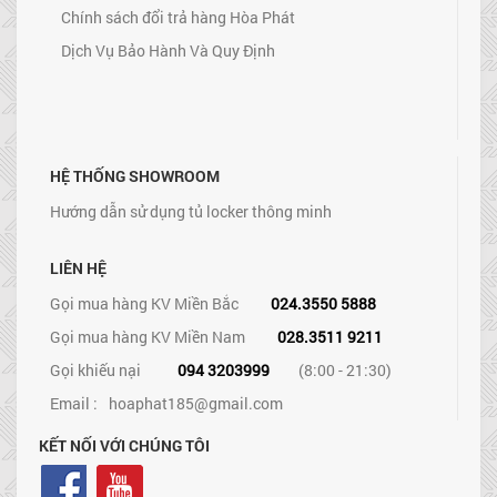
Chính sách đổi trả hàng Hòa Phát
Dịch Vụ Bảo Hành Và Quy Định
HỆ THỐNG SHOWROOM
Hướng dẫn sử dụng tủ locker thông minh
LIÊN HỆ
Gọi mua hàng KV Miền Bắc
024.3550 5888
Gọi mua hàng KV Miền Nam
028.3511 9211
Gọi khiếu nại
094 3203999
(8:00 - 21:30)
Email :
hoaphat185@gmail.com
KẾT NỐI VỚI CHÚNG TÔI