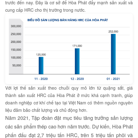
trước đến nay. Đây là cơ sở để Hòa Phát đẩy mạnh sản xuất và
cung cấp HRC cho thị trường trong nước.
Với lợi thế sản xuất theo chuỗi quy mô lớn từ quặng sắt, giá
thành sản xuất HRC của Hòa Phát ở mức khá cạnh tranh, giúp
doanh nghiệp cơ khí chế tạo tại Việt Nam có thêm nguồn nguyên
liệu đảm bảo chất lượng và chủ động hơn.
Năm 2021, Tập đoàn đặt mục tiêu tăng trưởng sản lượng
các sản phẩm thép cao hơn năm trước. Dự kiến, Hòa Phát
phấn đấu đạt 2,7 triệu tấn HRC, trên 5 triệu tấn phôi và