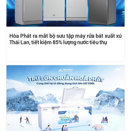
Hòa Phát ra mắt bộ sưu tập máy rửa bát xuất xứ
Thái Lan, tiết kiệm 85% lượng nước tiêu thụ