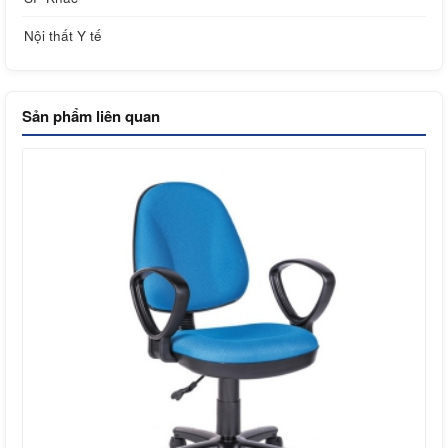
Nội thất Y tế
Sản phẩm liên quan