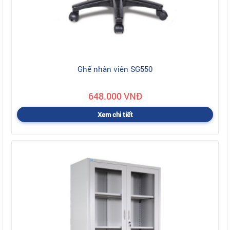
Ghế nhân viên SG550
648.000 VNĐ
Xem chi tiết