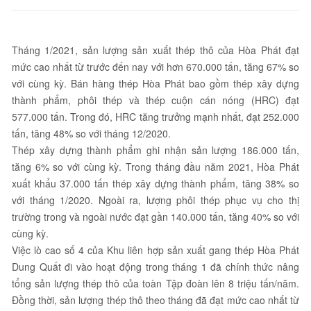
Tháng 1/2021, sản lượng sản xuất thép thô của Hòa Phát đạt
mức cao nhất từ trước đến nay với hơn 670.000 tấn, tăng 67% so
với cùng kỳ. Bán hàng thép Hòa Phát bao gồm thép xây dựng
thành phẩm, phôi thép và thép cuộn cán nóng (HRC) đạt
577.000 tấn. Trong đó, HRC tăng trưởng mạnh nhất, đạt 252.000
tấn, tăng 48% so với tháng 12/2020.
Thép xây dựng thành phẩm ghi nhận sản lượng 186.000 tấn,
tăng 6% so với cùng kỳ. Trong tháng đầu năm 2021, Hòa Phát
xuất khẩu 37.000 tấn thép xây dựng thành phẩm, tăng 38% so
với tháng 1/2020. Ngoài ra, lượng phôi thép phục vụ cho thị
trường trong và ngoài nước đạt gần 140.000 tấn, tăng 40% so với
cùng kỳ.
Việc lò cao số 4 của Khu liên hợp sản xuất gang thép Hòa Phát
Dung Quất đi vào hoạt động trong tháng 1 đã chính thức nâng
tổng sản lượng thép thô của toàn Tập đoàn lên 8 triệu tấn/năm.
Đồng thời, sản lượng thép thô theo tháng đã đạt mức cao nhất từ