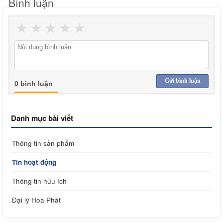
Bình luận
★
★
★
★
★
Gửi bình luận
0 bình luận
Danh mục bài viết
Thông tin sản phẩm
Tin hoạt động
Thông tin hữu ích
Đại lý Hòa Phát