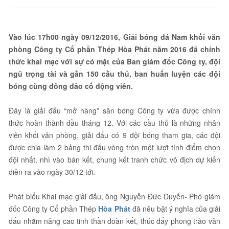
Vào lúc 17h00 ngày 09/12/2016, Giải bóng đá Nam khối văn
phòng Công ty Cổ phần Thép Hòa Phát năm 2016 đã chính
thức khai mạc với sự có mặt của Ban giám đốc Công ty, đội
ngũ trọng tài và gần 150 cầu thủ, ban huấn luyện các đội
bóng cùng đông đảo cổ động viên.
Đây là giải đấu “mở hàng” sân bóng Công ty vừa được chính
thức hoàn thành đầu tháng 12. Với các cầu thủ là những nhân
viên khối văn phòng, giải đấu có 9 đội bóng tham gia, các đội
được chia làm 2 bảng thi đấu vòng tròn một lượt tính điểm chọn
đội nhất, nhì vào bán kết, chung kết tranh chức vô địch dự kiến
diễn ra vào ngày 30/12 tới.
Phát biểu Khai mạc giải đấu, ông Nguyễn Đức Duyến- Phó giám
đốc Công ty Cổ phần Thép
Hòa Phát
đã nêu bật ý nghĩa của giải
đấu nhằm nâng cao tinh thần đoàn kết, thúc đẩy phong trào văn