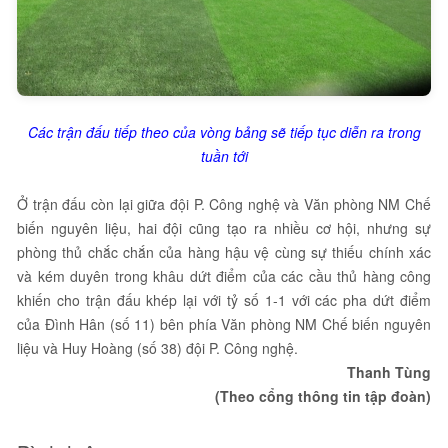
Các trận đấu tiếp theo của vòng bảng sẽ tiếp tục diễn ra trong
tuần tới
Ở trận đấu còn lại giữa đội P. Công nghệ và Văn phòng NM Chế
biến nguyên liệu, hai đội cũng tạo ra nhiều cơ hội, nhưng sự
phòng thủ chắc chắn của hàng hậu vệ cùng sự thiếu chính xác
và kém duyên trong khâu dứt điểm của các cầu thủ hàng công
khiến cho trận đấu khép lại với tỷ số 1-1 với các pha dứt điểm
của Đình Hân (số 11) bên phía Văn phòng NM Chế biến nguyên
liệu và Huy Hoàng (số 38) đội P. Công nghệ.
Thanh Tùng
(Theo cổng thông tin tập đoàn)