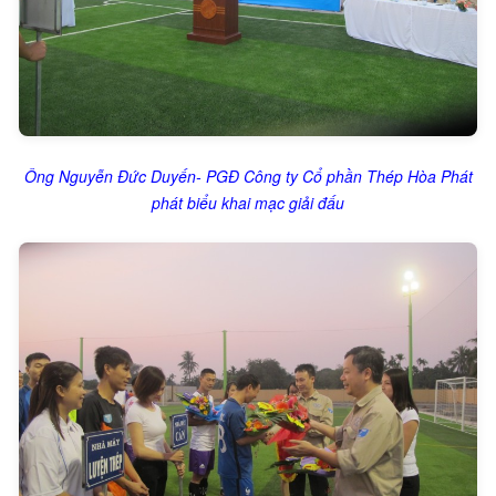
Ông Nguyễn Đức Duyến- PGĐ Công ty Cổ phần Thép Hòa Phát
phát biểu khai mạc giải đấu