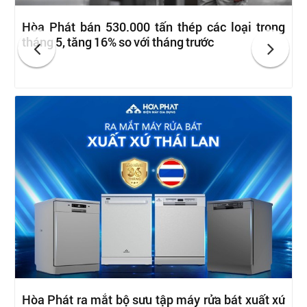
Hòa Phát bán 530.000 tấn thép các loại trong
tháng 5, tăng 16% so với tháng trước
Hòa Phát ra mắt bộ sưu tập máy rửa bát xuất xứ