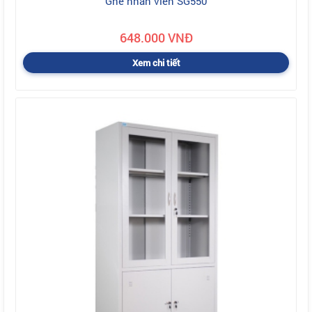
Ghế nhân viên SG550
648.000 VNĐ
Xem chi tiết