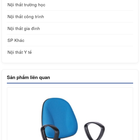
Nội thất trường học
Nội thất công trình
Nội thất gia đình
SP Khác
Nội thất Y tế
Sản phẩm liên quan