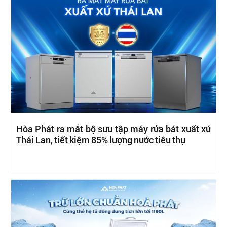
Hòa Phát ra mắt bộ sưu tập máy rửa bát xuất xứ
Thái Lan, tiết kiệm 85% lượng nước tiêu thụ