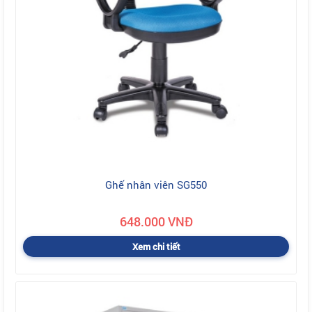
Ghế nhân viên SG550
648.000 VNĐ
Xem chi tiết