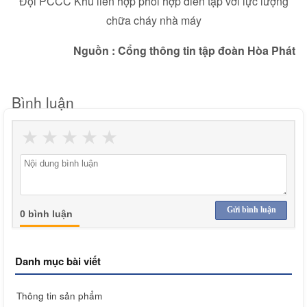
Đội PCCC Khu liên hợp phối hợp diễn tập với lực lượng
chữa cháy nhà máy
Nguồn : Cổng thông tin tập đoàn Hòa Phát
Bình luận
★
★
★
★
★
Gửi bình luận
0 bình luận
Danh mục bài viết
Thông tin sản phẩm