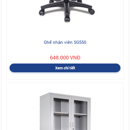
Ghế nhân viên SG550
648.000 VNĐ
Xem chi tiết