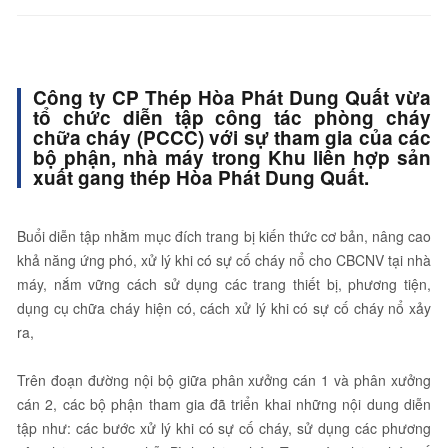
Công ty CP Thép Hòa Phát Dung Quất vừa
tổ chức diễn tập công tác phòng cháy
chữa cháy (PCCC) với sự tham gia của các
bộ phận, nhà máy trong Khu liên hợp sản
xuất gang thép Hòa Phát Dung Quất.
Buổi diễn tập nhằm mục đích trang bị kiến thức cơ bản, nâng cao
khả năng ứng phó, xử lý khi có sự cố cháy nổ cho CBCNV tại nhà
máy, nắm vững cách sử dụng các trang thiết bị, phương tiện,
dụng cụ chữa cháy hiện có, cách xử lý khi có sự cố cháy nổ xảy
ra,
Trên đoạn đường nội bộ giữa phân xưởng cán 1 và phân xưởng
cán 2, các bộ phận tham gia đã triển khai những nội dung diễn
tập như: các bước xử lý khi có sự cố cháy, sử dụng các phương