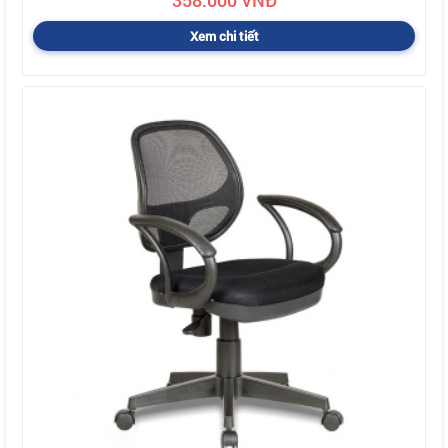
358.000 VNĐ
Xem chi tiết