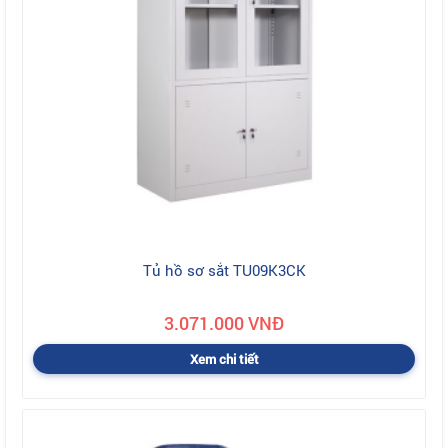
Tủ hồ sơ sắt TU09K3CK
3.071.000 VNĐ
Xem chi tiết