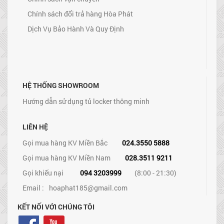
Chính sách đổi trả hàng Hòa Phát
Dịch Vụ Bảo Hành Và Quy Định
HỆ THỐNG SHOWROOM
Hướng dẫn sử dụng tủ locker thông minh
LIÊN HỆ
Gọi mua hàng KV Miền Bắc
024.3550 5888
Gọi mua hàng KV Miền Nam
028.3511 9211
Gọi khiếu nại
094 3203999
(8:00 - 21:30)
Email :
hoaphat185@gmail.com
KẾT NỐI VỚI CHÚNG TÔI