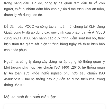
trọng hàng đầu. Do đó, công ty đã quan tâm đầu tư về con
người, thiết bị nhằm đảm bảo cho dự án được triển khai an toàn,
thuận lợi và đúng tiến độ.
Để đảm bảo PCCC và công tác an toàn nói chung tại KLH Dung
Quất, công ty đã áp dụng các quy định của pháp luật về ATVSLĐ
cũng như PCCC, ban hành các quy trình kiểm soát nội bộ, thực
hiện tuần tra giám sát hiện trường hàng ngày và thực hiện báo
cáo khắc phục.
Ngoài ra, công ty đang xây dựng và áp dụng hệ thống quản lý
Môi trường phù hợp tiêu chuẩn ISO 14001:2015; hệ thống quản
lý An toàn sức khỏe nghề nghiệp phù hợp tiêu chuẩn ISO
45001:2018, hai hệ thống này dự kiến sẽ được triển khai trong
tháng 9/2018.
Một số hình ảnh buổi diễn tập: