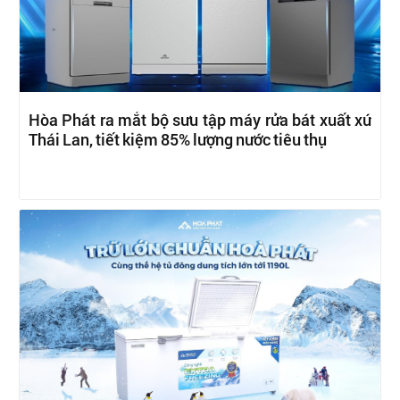
Hòa Phát ra mắt bộ sưu tập máy rửa bát xuất xứ
Thái Lan, tiết kiệm 85% lượng nước tiêu thụ