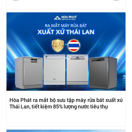
Hòa Phát ra mắt bộ sưu tập máy rửa bát xuất xứ
Thái Lan, tiết kiệm 85% lượng nước tiêu thụ