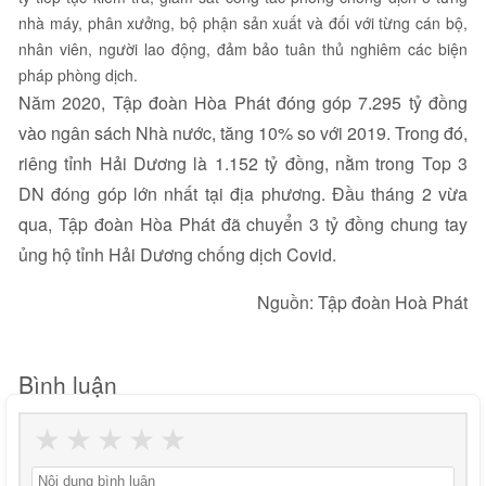
nhà máy, phân xưởng, bộ phận sản xuất và đối với từng cán bộ,
nhân viên, người lao động, đảm bảo tuân thủ nghiêm các biện
pháp phòng dịch.
Năm 2020, Tập đoàn Hòa Phát đóng góp 7.295 tỷ đồng
vào ngân sách Nhà nước, tăng 10% so với 2019. Trong đó,
riêng tỉnh Hải Dương là 1.152 tỷ đồng, nằm trong Top 3
DN đóng góp lớn nhất tại địa phương. Đầu tháng 2 vừa
qua, Tập đoàn Hòa Phát đã chuyển 3 tỷ đồng chung tay
ủng hộ tỉnh Hải Dương chống dịch Covid.
Nguồn: Tập đoàn Hoà Phát
Bình luận
★
★
★
★
★