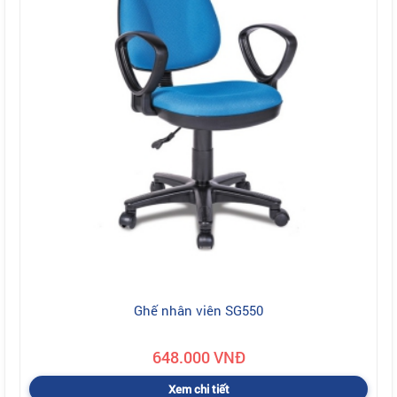
Ghế nhân viên SG550
648.000 VNĐ
Xem chi tiết