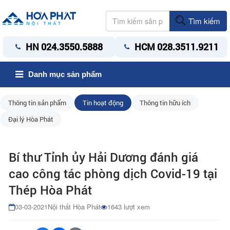
Tìm kiếm
HN 024.3550.5888
HCM 028.3511.9211
Danh mục sản phẩm
Thông tin sản phẩm
Tin hoạt động
Thông tin hữu ích
Đại lý Hòa Phát
Bí thư Tỉnh ủy Hải Dương đánh giá
cao công tác phòng dịch Covid-19 tại
Thép Hòa Phát
03-03-2021
Nội thất Hòa Phát
1643 lượt xem