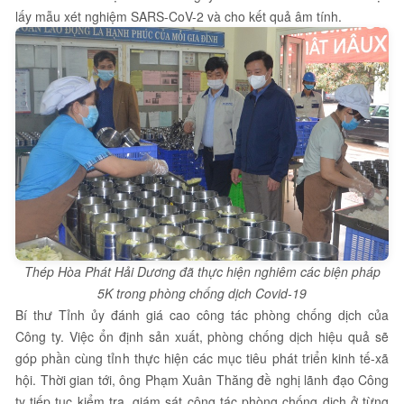
lấy mẫu xét nghiệm SARS-CoV-2 và cho kết quả âm tính.
Thép Hòa Phát Hải Dương đã thực hiện nghiêm các biện pháp
5K trong phòng chống dịch Covid-19
Bí thư Tỉnh ủy đánh giá cao công tác phòng chống dịch của
Công ty. Việc ổn định sản xuất, phòng chống dịch hiệu quả sẽ
góp phần cùng tỉnh thực hiện các mục tiêu phát triển kinh tế-xã
hội. Thời gian tới, ông Phạm Xuân Thăng đề nghị lãnh đạo Công
ty tiếp tục kiểm tra, giám sát công tác phòng chống dịch ở từng