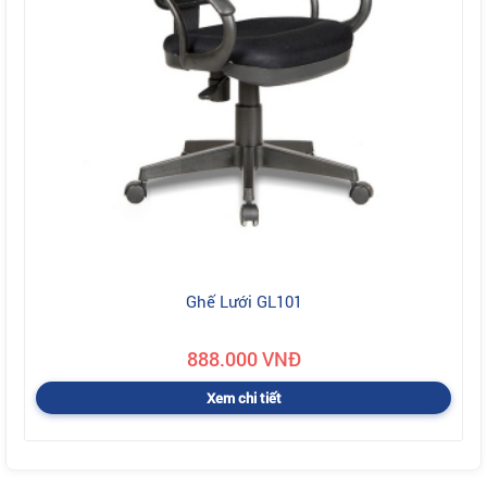
Ghế Lưới GL101
888.000 VNĐ
Xem chi tiết