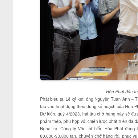
Hòa Phát đầu tư 
Phát biểu tại Lễ ký kết, ông Nguyễn Tuấn Anh –
tàu vào hoạt động theo đúng kế hoạch của Hòa Ph
Dự kiến, quý 4/2023, hai tàu chở hàng này sẽ đư
phẩm thép, phù hợp với chiến lược phát triển đa 
Ngoài ra, Công ty Vận tải biển Hòa Phát đang 
80.000-90.000 tấn, chuyên chở hàng rời, phục v