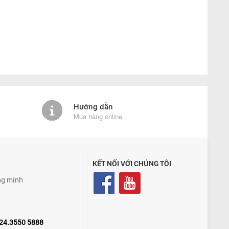
Hướng dẫn
Mua hàng online
KẾT NỐI VỚI CHÚNG TÔI
ng minh
24.3550 5888