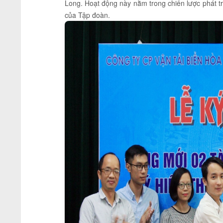
Long. Hoạt động này nằm trong chiến lược phát t
của Tập đoàn.