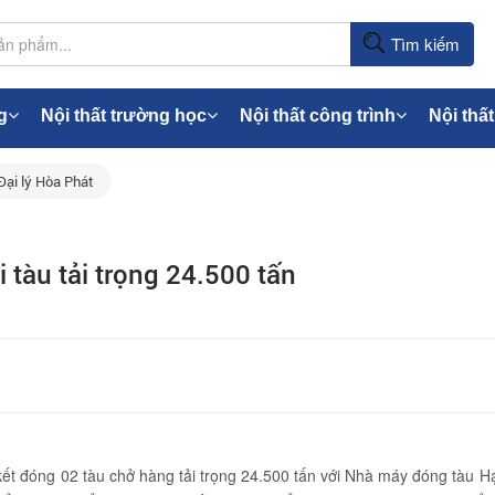
Tìm kiếm
g
Nội thất trường học
Nội thất công trình
Nội thất
Đại lý Hòa Phát
 tàu tải trọng 24.500 tấn
kết đóng 02 tàu chở hàng tải trọng 24.500 tấn với Nhà máy đóng tàu H