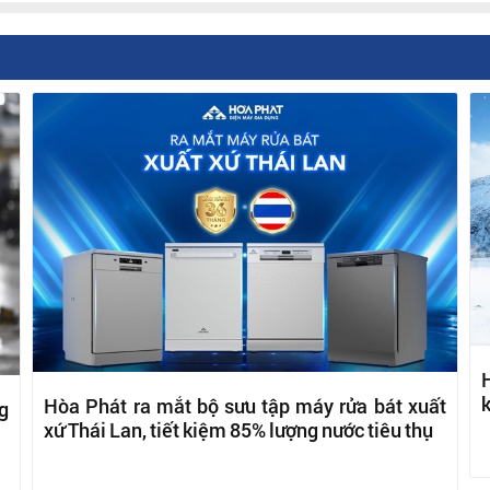
H
k
Hòa Phát ra mắt bộ sưu tập máy rửa bát xuất
g
xứ Thái Lan, tiết kiệm 85% lượng nước tiêu thụ