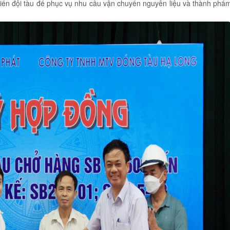
riển đội tàu để phục vụ nhu cầu vận chuyển nguyên liệu và thành phẩ