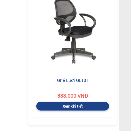
Ghế Lưới GL101
888.000 VNĐ
Xem chi tiết