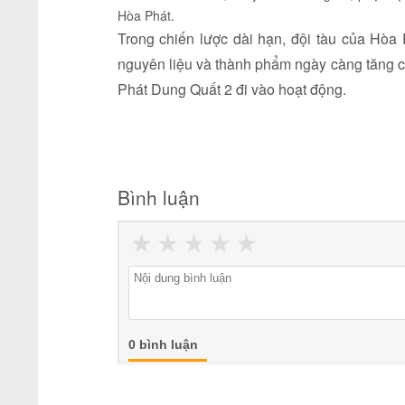
Hòa Phát.
Trong chiến lược dài hạn, đội tàu của Hòa 
nguyên liệu và thành phẩm ngày càng tăng ca
Phát Dung Quất 2 đi vào hoạt động.
Bình luận
★
★
★
★
★
0 bình luận