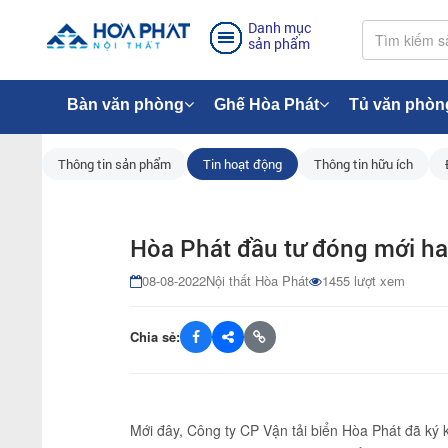
Danh mục
sản phẩm
Bàn văn phòng
Ghế Hòa Phát
Tủ văn phòn
Thông tin sản phẩm
Tin hoạt động
Thông tin hữu ích
Hòa Phát đầu tư đóng mới hai
08-08-2022
Nội thất Hòa Phát
1455 lượt xem
Chia sẻ:
Mới đây, Công ty CP Vận tải biển Hòa Phát đã ký 