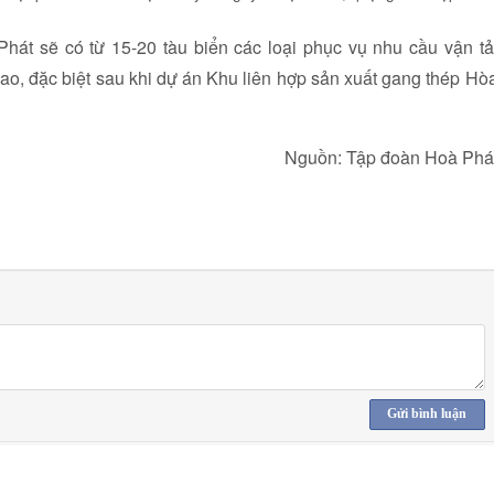
Phát sẽ có từ 15-20 tàu biển các loại phục vụ nhu cầu vận tả
o, đặc biệt sau khi dự án Khu liên hợp sản xuất gang thép Hò
Nguồn: Tập đoàn Hoà Phá
Gửi bình luận