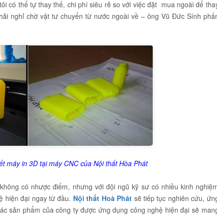
ôi có thể tự thay thế, chi phí siêu rẻ so với việc đặt mua ngoài để tha
hải nghỉ chờ vật tư chuyển từ nước ngoài về – ông Vũ Đức Sính phấ
tiết máy in 3D tại máy CNC của Nội thất Hòa Phát
 không có nhược điểm, nhưng với đội ngũ kỹ sư có nhiều kinh nghiệ
ệ hiện đại ngay từ đầu.
Nội thất Hoà Phát
sẽ tiếp tục nghiên cứu, ứn
 các sản phẩm của công ty được ứng dụng công nghệ hiện đại sẽ man