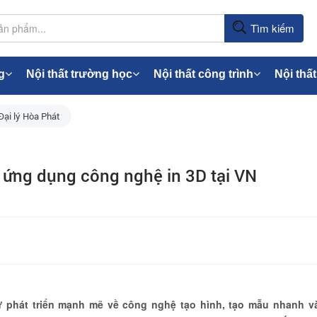
Tìm kiếm
g
Nội thất trường học
Nội thất công trình
Nội thất
Đại lý Hòa Phát
 ứng dụng công nghệ in 3D tại VN
ự phát triển mạnh mẽ về công nghệ tạo hình, tạo mẫu nhanh v