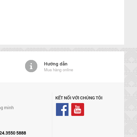
Hướng dẫn
Mua hàng online
KẾT NỐI VỚI CHÚNG TÔI
ng minh
24.3550 5888