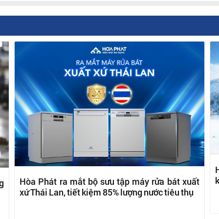
H
k
Hòa Phát ra mắt bộ sưu tập máy rửa bát xuất
g
xứ Thái Lan, tiết kiệm 85% lượng nước tiêu thụ