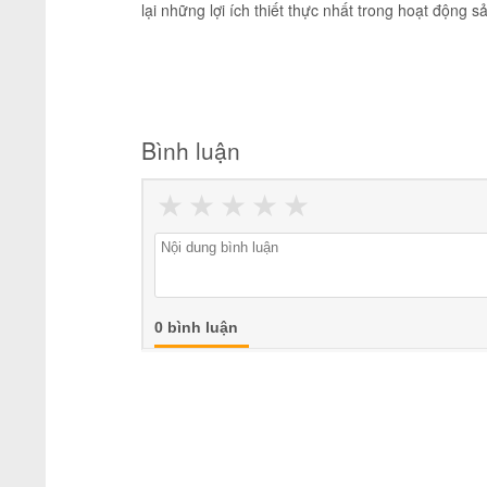
lại những lợi ích thiết thực nhất trong hoạt động
Bình luận
★
★
★
★
★
0 bình luận