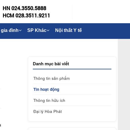
HN 024.3550.5888
HCM 028.3511.9211
 gia đình
SP Khác
Nội thất Y tế
Danh mục bài viết
Thông tin sản phẩm
Tin hoạt động
Thông tin hữu ích
Đại lý Hòa Phát
à