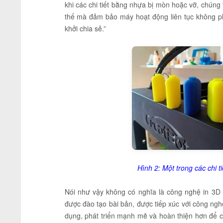
khi các chi tiết bằng nhựa bị mòn hoặc vỡ, chúng t
thế mà đảm bảo máy hoạt động liên tục không p
khởi chia sẻ.”
Hình 2: Một trong các chi 
Nói như vậy không có nghĩa là công nghệ in 3D
được đào tạo bài bản, được tiếp xúc với công ngh
dụng, phát triển mạnh mẽ và hoàn thiện hơn để