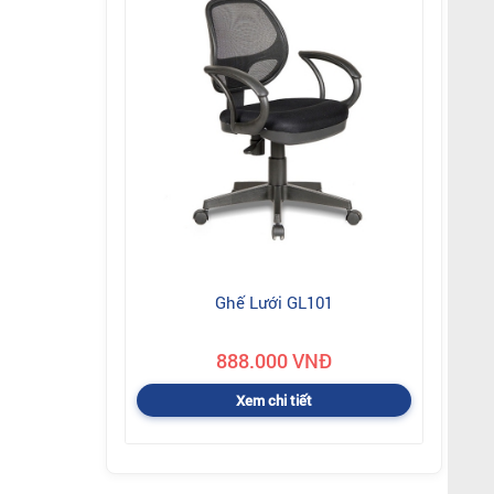
Ghế Lưới GL101
888.000 VNĐ
Xem chi tiết