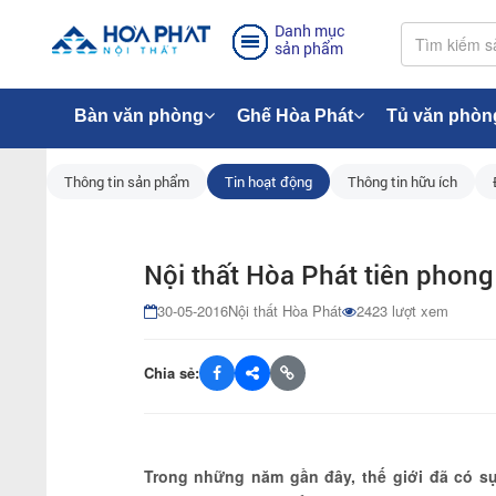
Danh mục
sản phẩm
Bàn văn phòng
Ghế Hòa Phát
Tủ văn phòn
Thông tin sản phẩm
Tin hoạt động
Thông tin hữu ích
Nội thất Hòa Phát tiên phong
30-05-2016
Nội thất Hòa Phát
2423 lượt xem
Chia sẻ:
Trong những năm gần đây, thế giới đã có s