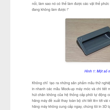
nổi, làm sao nó có thể làm được các vật thể phức 
đang không làm được !”
Hình 1: Một số m
Không chỉ tạo ra những sản phẩm mẫu thử nghi
in nhanh các mẫu Mock-up máy móc và chi tiết m
hút chân không của hệ thống cấp phôi tự động 
hãng máy đề xuất thay toàn bộ chi tiết lên tới và
hãng máy không cung cấp ngay, chúng tôi in 3D tạ