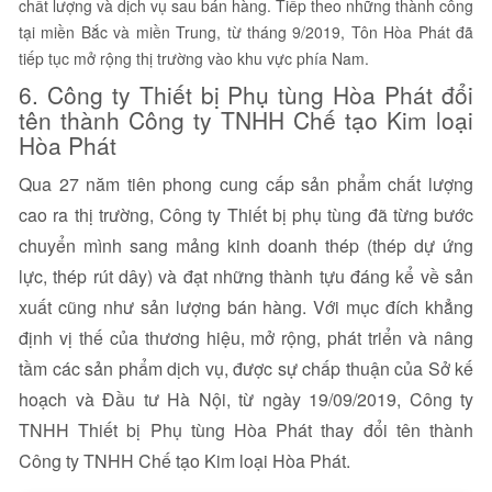
chất lượng và dịch vụ sau bán hàng. Tiếp theo những thành công
tại miền Bắc và miền Trung, từ tháng 9/2019, Tôn Hòa Phát đã
tiếp tục mở rộng thị trường vào khu vực phía Nam.
6. Công ty Thiết bị Phụ tùng Hòa Phát đổi
tên thành Công ty TNHH Chế tạo Kim loại
Hòa Phát
Qua 27 năm tiên phong cung cấp sản phẩm chất lượng
cao ra thị trường, Công ty Thiết bị phụ tùng đã từng bước
chuyển mình sang mảng kinh doanh thép (thép dự ứng
lực, thép rút dây) và đạt những thành tựu đáng kể về sản
xuất cũng như sản lượng bán hàng. Với mục đích khẳng
định vị thế của thương hiệu, mở rộng, phát triển và nâng
tầm các sản phẩm dịch vụ, được sự chấp thuận của Sở kế
hoạch và Đầu tư Hà Nội, từ ngày 19/09/2019, Công ty
TNHH Thiết bị Phụ tùng Hòa Phát thay đổi tên thành
Công ty TNHH Chế tạo Kim loại Hòa Phát.