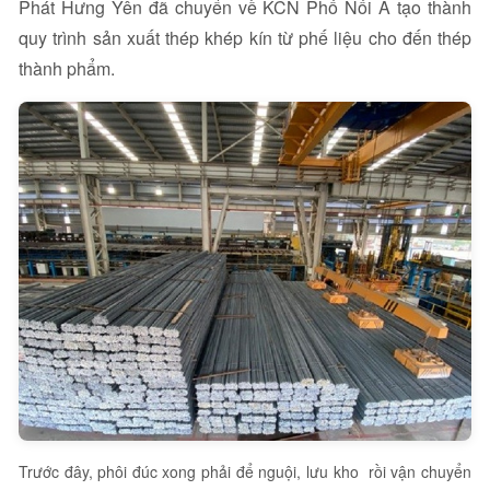
Phát Hưng Yên đã chuyển về KCN Phố Nối A tạo thành
quy trình sản xuất thép khép kín từ phế liệu cho đến thép
thành phẩm.
Trước đây, phôi đúc xong phải để nguội, lưu kho rồi vận chuyển