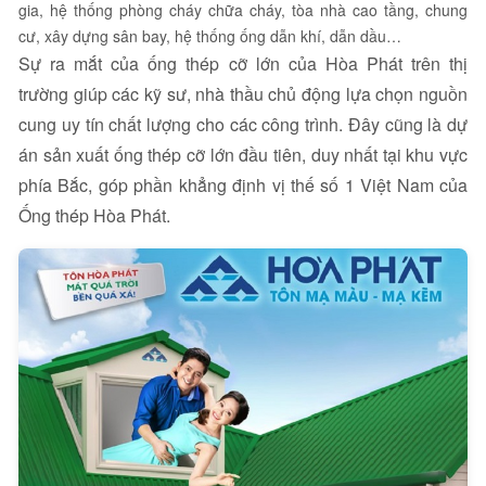
gia, hệ thống phòng cháy chữa cháy, tòa nhà cao tầng, chung
cư, xây dựng sân bay, hệ thống ống dẫn khí, dẫn dầu…
Sự ra mắt của ống thép cỡ lớn của Hòa Phát trên thị
trường giúp các kỹ sư, nhà thầu chủ động lựa chọn nguồn
cung uy tín chất lượng cho các công trình. Đây cũng là dự
án sản xuất ống thép cỡ lớn đầu tiên, duy nhất tại khu vực
phía Bắc, góp phần khẳng định vị thế số 1 Việt Nam của
Ống thép Hòa Phát.