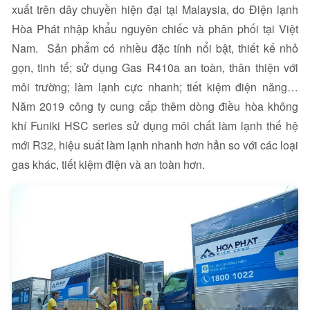
xuất trên dây chuyền hiện đại tại Malaysia, do Điện lạnh
Hòa Phát nhập khẩu nguyên chiếc và phân phối tại Việt
Nam. Sản phẩm có nhiều đặc tính nổi bật, thiết kế nhỏ
gọn, tinh tế; sử dụng Gas R410a an toàn, thân thiện với
môi trường; làm lạnh cực nhanh; tiết kiệm điện năng…
Năm 2019 công ty cung cấp thêm dòng điều hòa không
khí Funiki HSC series sử dụng môi chất làm lạnh thế hệ
mới R32, hiệu suất làm lạnh nhanh hơn hẳn so với các loại
gas khác, tiết kiệm điện và an toàn hơn.