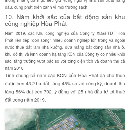
đầu, cùng phát triển xanh vì môi trường sạch.
10. Năm khởi sắc của bất động sản khu
công nghiệp Hòa Phát
Năm 2019, các Khu công nghiệp của Công ty XD&PTĐT Hòa
Phát liên tiếp “đón sóng” nhiều doanh nghiệp lớn trong và ngoài
nước thuê đất làm nhà xưởng, đưa mảng bất động sản nhà ở,
khu đô thị và kinh doanh hạ tầng KCN của Công ty có nhiều khởi
sắc, tăng trưởng vượt bậc so với tổng diện tích và doanh thu cả
năm 2018.
Tính chung cả năm các KCN của Hòa Phát đã cho thuê
được trên 43,2 ha đất, tăng 48% so với cùng kỳ, doanh thu
tăng 56% đạt trên 702 tỷ đồng với 25 nhà đầu tư tới thuê
đất trong năm 2019.