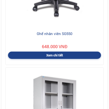
Ghế nhân viên SG550
648.000 VNĐ
Xem chi tiết