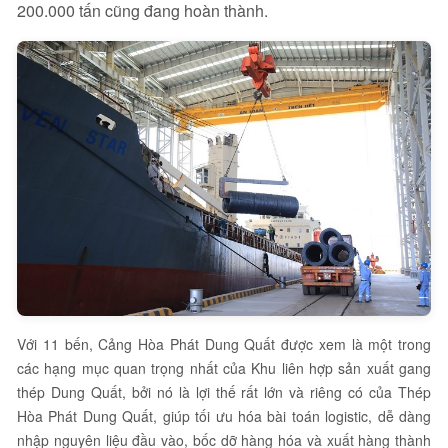
200.000 tấn cũng đang hoàn thành.
Với 11 bến, Cảng Hòa Phát Dung Quất được xem là một trong
các hạng mục quan trọng nhất của Khu liên hợp sản xuất gang
thép Dung Quất, bởi nó là lợi thế rất lớn và riêng có của Thép
Hòa Phát Dung Quất, giúp tối ưu hóa bài toán logistic, dễ dàng
nhập nguyên liệu đầu vào, bốc dỡ hàng hóa và xuất hàng thành