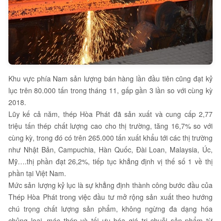
Khu vực phía Nam sản lượng bán hàng lần đầu tiên cũng đạt kỷ
lục trên 80.000 tấn trong tháng 11, gấp gần 3 lần so với cùng kỳ
2018.
Lũy kế cả năm, thép Hòa Phát đã sản xuất và cung cấp 2,77
triệu tấn thép chất lượng cao cho thị trường, tăng 16,7% so với
cùng kỳ, trong đó có trên 265.000 tấn xuất khẩu tới các thị trường
như Nhật Bản, Campuchia, Hàn Quốc, Đài Loan, Malaysia, Úc,
Mỹ….thị phần đạt 26,2%, tiếp tục khẳng định vị thế số 1 về thị
phần tại Việt Nam.
Mức sản lượng kỷ lục là sự khẳng định thành công bước đầu của
Thép Hòa Phát trong việc đầu tư mở rộng sản xuất theo hướng
chú trọng chất lượng sản phẩm, không ngừng đa dạng hóa
chủng loại, mác thép và tối ưu hóa giá trị chuỗi sản phẩm từ