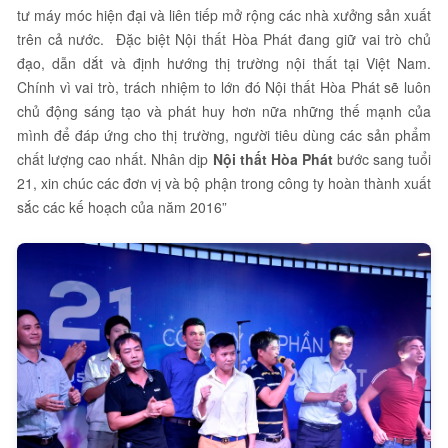
tư máy móc hiện đại và liên tiếp mở rộng các nhà xưởng sản xuất
trên cả nước. Đặc biệt Nội thất Hòa Phát đang giữ vai trò chủ
đạo, dẫn dắt và định hướng thị trường nội thất tại Việt Nam.
Chính vì vai trò, trách nhiệm to lớn đó Nội thất Hòa Phát sẽ luôn
chủ động sáng tạo và phát huy hơn nữa những thế mạnh của
mình để đáp ứng cho thị trường, người tiêu dùng các sản phẩm
chất lượng cao nhất. Nhân dịp
Nội thất Hòa Phát
bước sang tuổi
21, xin chúc các đơn vị và bộ phận trong công ty hoàn thành xuất
sắc các kế hoạch của năm 2016”