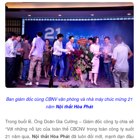
Ban giám đốc cùng CBNV văn phòng và nhà máy chúc mừng 21
năm
Nội thất Hòa Phát
Trong buổi lễ, Ông Doãn Gia Cường – Giám đốc công ty chia sẻ
“Với những nỗ lực của toàn thể CBCNV trong toàn công ty suốt
21 năm qua,
Nội thất Hòa Phát
đã luôn đổi mới, mạnh dạn đầu