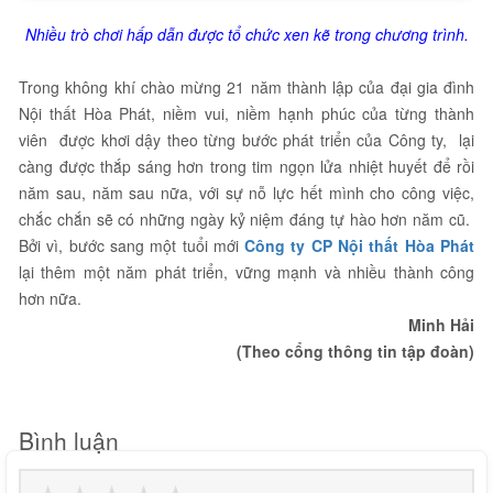
Nhiều trò chơi hấp dẫn được tổ chức xen kẽ trong chương trình.
Trong không khí chào mừng 21 năm thành lập của đại gia đình
Nội thất Hòa Phát, niềm vui, niềm hạnh phúc của từng thành
viên được khơi dậy theo từng bước phát triển của Công ty, lại
càng được thắp sáng hơn trong tim ngọn lửa nhiệt huyết để rồi
năm sau, năm sau nữa, với sự nỗ lực hết mình cho công việc,
chắc chắn sẽ có những ngày kỷ niệm đáng tự hào hơn năm cũ.
Bởi vì, bước sang một tuổi mới
Công ty CP Nội thất Hòa Phát
lại thêm một năm phát triển, vững mạnh và nhiều thành công
hơn nữa.
Minh Hải
(Theo cổng thông tin tập đoàn)
Bình luận