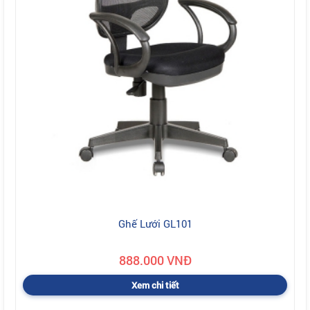
Ghế Lưới GL101
888.000 VNĐ
Xem chi tiết