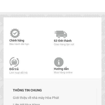
Chính hãng
63 tỉnh thành
Bảo hành dài hạn
Giao hàng tận nơi
Hướng dẫn
Đổi trả
Mua hàng online
Linh hoạt đổi trả
THÔNG TIN CHUNG
Giới thiệu về nhà máy Hòa Phát
Liên Hệ Mua Hàng