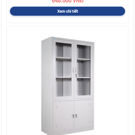
648.000 VNĐ
Xem chi tiết