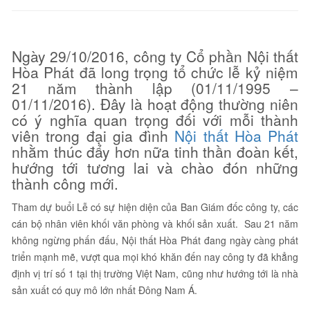
Ngày 29/10/2016, công ty Cổ phần Nội thất
Hòa Phát đã long trọng tổ chức lễ kỷ niệm
21 năm thành lập (01/11/1995 –
01/11/2016). Đây là hoạt động thường niên
có ý nghĩa quan trọng đối với mỗi thành
viên trong đại gia đình
Nội thất Hòa Phát
nhằm thúc đẩy hơn nữa tinh thần đoàn kết,
hướng tới tương lai và chào đón những
thành công mới.
Tham dự buổi Lễ có sự hiện diện của Ban Giám đốc công ty, các
cán bộ nhân viên khối văn phòng và khối sản xuất. Sau 21 năm
không ngừng phấn đấu, Nội thất Hòa Phát đang ngày càng phát
triển mạnh mẽ, vượt qua mọi khó khăn đến nay công ty đã khẳng
định vị trí số 1 tại thị trường Việt Nam, cũng như hướng tới là nhà
sản xuất có quy mô lớn nhất Đông Nam Á.