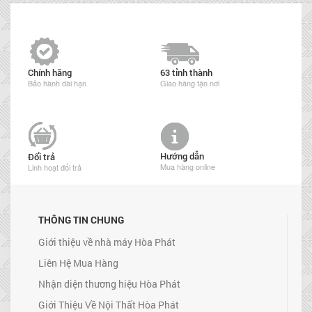
Chính hãng
63 tỉnh thành
Bảo hành dài hạn
Giao hàng tận nơi
Hướng dẫn
Đổi trả
Mua hàng online
Linh hoạt đổi trả
THÔNG TIN CHUNG
Giới thiệu về nhà máy Hòa Phát
Liên Hệ Mua Hàng
Nhận diện thương hiệu Hòa Phát
Giới Thiệu Về Nội Thất Hòa Phát