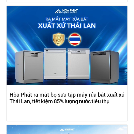
Hòa Phát ra mắt bộ sưu tập máy rửa bát xuất xứ
Thái Lan, tiết kiệm 85% lượng nước tiêu thụ