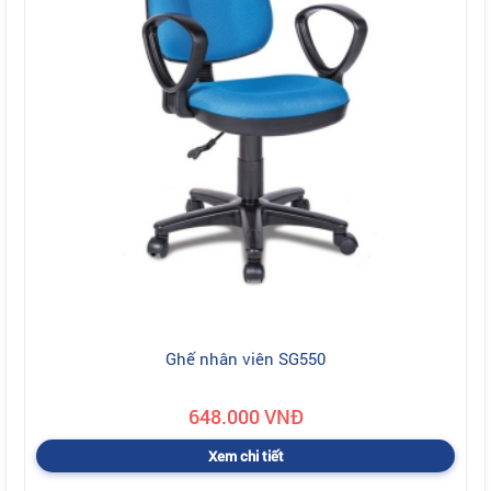
Ghế nhân viên SG550
648.000 VNĐ
Xem chi tiết