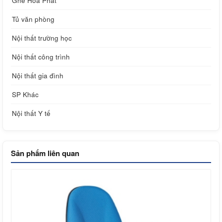
Ghế Hòa Phát
Tủ văn phòng
Nội thất trường học
Nội thất công trình
Nội thất gia đình
SP Khác
Nội thất Y tế
Sản phẩm liên quan