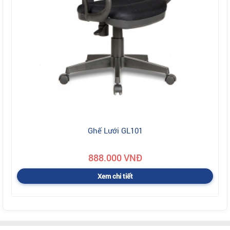
Ghế Lưới GL101
888.000 VNĐ
Xem chi tiết