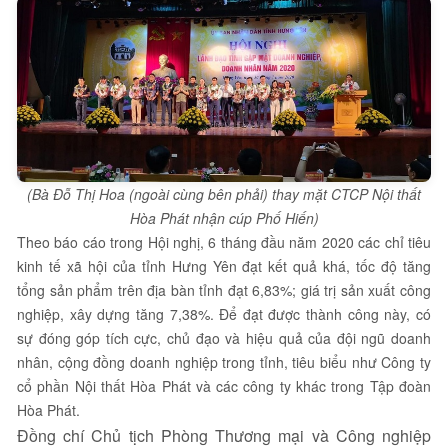
(Bà Đỗ Thị Hoa (ngoài cùng bên phải) thay mặt CTCP Nội thất
Hòa Phát nhận cúp Phố Hiến)
Theo báo cáo trong Hội nghị, 6 tháng đầu năm 2020 các chỉ tiêu
kinh tế xã hội của tỉnh Hưng Yên đạt kết quả khá, tốc độ tăng
tổng sản phẩm trên địa bàn tỉnh đạt 6,83%; giá trị sản xuất công
nghiệp, xây dựng tăng 7,38%. Để đạt được thành công này, có
sự đóng góp tích cực, chủ đạo và hiệu quả của đội ngũ doanh
nhân, cộng đồng doanh nghiệp trong tỉnh, tiêu biểu như Công ty
cổ phần Nội thất Hòa Phát và các công ty khác trong Tập đoàn
Hòa Phát.
Đồng chí Chủ tịch Phòng Thương mại và Công nghiệp