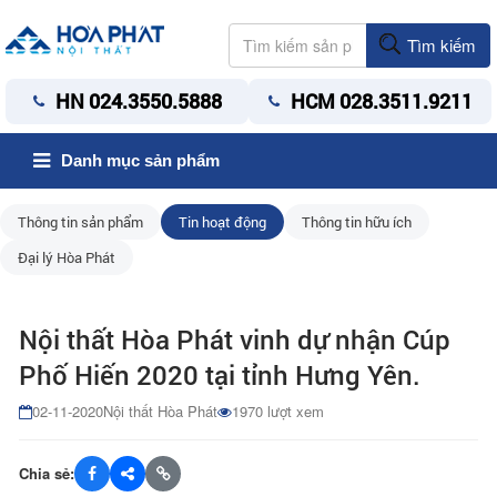
Tìm kiếm
HN 024.3550.5888
HCM 028.3511.9211
Danh mục sản phẩm
Thông tin sản phẩm
Tin hoạt động
Thông tin hữu ích
Đại lý Hòa Phát
Nội thất Hòa Phát vinh dự nhận Cúp
Phố Hiến 2020 tại tỉnh Hưng Yên.
02-11-2020
Nội thất Hòa Phát
1970 lượt xem
Chia sẻ: