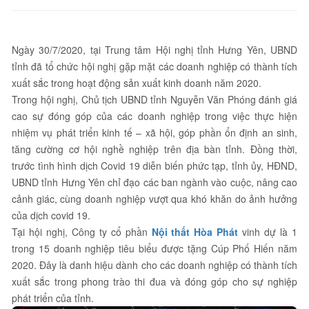
Ngày 30/7/2020, tại Trung tâm Hội nghị tỉnh Hưng Yên, UBND
tỉnh đã tổ chức hội nghị gặp mặt các doanh nghiệp có thành tích
xuất sắc trong hoạt động sản xuất kinh doanh năm 2020.
Trong hội nghị, Chủ tịch UBND tỉnh Nguyễn Văn Phóng đánh giá
cao sự đóng góp của các doanh nghiệp trong việc thực hiện
nhiệm vụ phát triển kinh tế – xã hội, góp phần ổn định an sinh,
tăng cường cơ hội nghề nghiệp trên địa bàn tỉnh. Đồng thời,
trước tình hình dịch Covid 19 diễn biến phức tạp, tỉnh ủy, HĐND,
UBND tỉnh Hưng Yên chỉ đạo các ban ngành vào cuộc, nâng cao
cảnh giác, cùng doanh nghiệp vượt qua khó khăn do ảnh hưởng
của dịch covid 19.
Tại hội nghị, Công ty cổ phần
Nội thất Hòa Phát
vinh dự là 1
trong 15 doanh nghiệp tiêu biểu được tặng Cúp Phố Hiến năm
2020. Đây là danh hiệu dành cho các doanh nghiệp có thành tích
xuất sắc trong phong trào thi đua và đóng góp cho sự nghiệp
phát triển của tỉnh.