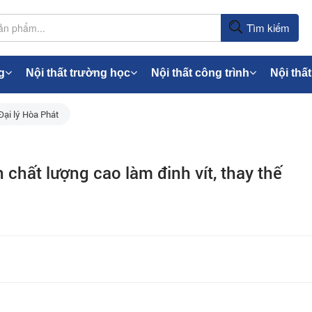
Tìm kiếm
g
Nội thất trường học
Nội thất công trình
Nội thất
Đại lý Hòa Phát
chất lượng cao làm đinh vít, thay thế