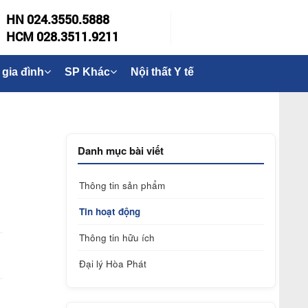
HN 024.3550.5888
HCM 028.3511.9211
 gia đình
SP Khác
Nội thất Y tế
Danh mục bài viết
Thông tin sản phẩm
Tin hoạt động
Thông tin hữu ích
Đại lý Hòa Phát