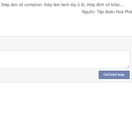
hép làm vỏ container, thép làm tanh lốp ô tô, thép đinh vít khác,…
Nguồn: Tập đoàn Hoà Phá
Gửi bình luận