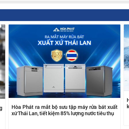
H
k
Hòa Phát ra mắt bộ sưu tập máy rửa bát xuất
g
xứ Thái Lan, tiết kiệm 85% lượng nước tiêu thụ