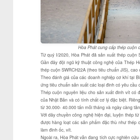
Hòa Phát cung cấp thép cuộn c
Từ quý I/2020, Hòa Phát đã sản xuất thép cuộn 
Gần đây đội ngũ kỹ thuật công nghệ của Thép Hò
thép cuộn SWRCH22A (theo tiêu chuẩn JIS), cao 
Theo đánh giá của các doanh nghiệp cơ khí tại 
ứng tiêu chuẩn sản xuất các loại đinh có yêu cầu 
Thép cuộn nguyên liệu cho sản xuất đinh vít có
của Nhật Bản và có tính chất cơ lý đặc biệt. Riên
từ 30.000- 40.000 tấn mỗi tháng và ngày càng tă
Với dây chuyền công nghệ hiện đại, luyện thép t
được hàng loạt các sản phẩm đặc thù như thép cu
làm đinh ốc, vít.
Ngoài ra, Hòa Phát vẫn đang tích cực nghiên cứu s