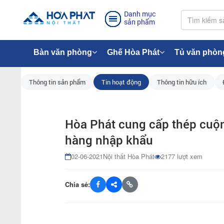
Danh mục
sản phẩm
Bàn văn phòng
Ghế Hòa Phát
Tủ văn phòn
Thông tin sản phẩm
Tin hoạt động
Thông tin hữu ích
Hòa Phát cung cấp thép cuộn 
hàng nhập khẩu
02-06-2021
Nội thất Hòa Phát
2177 lượt xem
Chia sẻ: