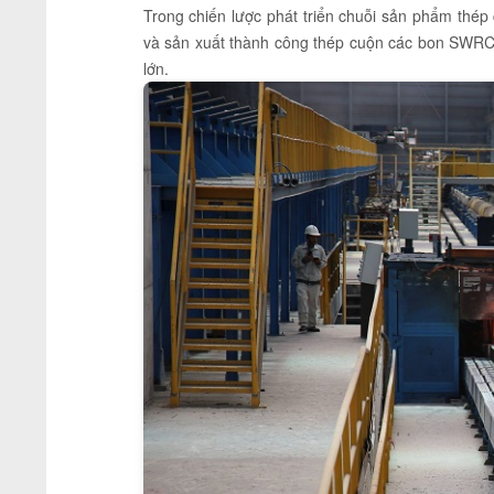
Trong chiến lược phát triển chuỗi sản phẩm thé
và sản xuất thành công thép cuộn các bon SWRCH
lớn.