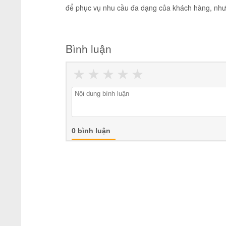
để phục vụ nhu cầu đa dạng của khách hàng, như t
Bình luận
★
★
★
★
★
0 bình luận