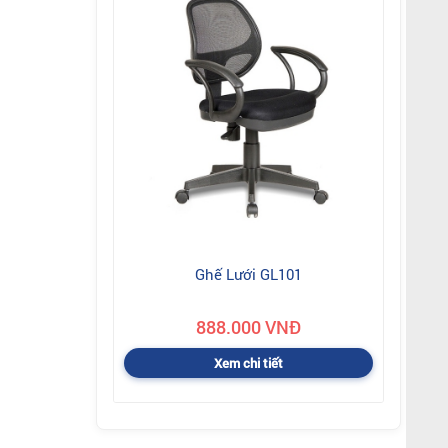
Ghế Lưới GL101
888.000 VNĐ
Xem chi tiết