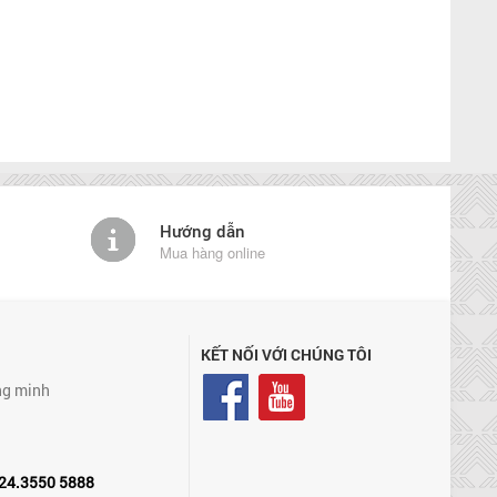
Hướng dẫn
Mua hàng online
KẾT NỐI VỚI CHÚNG TÔI
ng minh
24.3550 5888