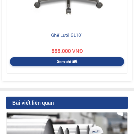
Ghế Lưới GL101
888.000 VNĐ
Xem chi tiết
Bài viết liên quan