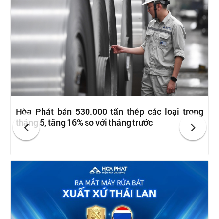
Hòa Phát bán 530.000 tấn thép các loại trong
tháng 5, tăng 16% so với tháng trước