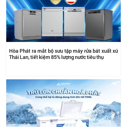
Hòa Phát ra mắt bộ sưu tập máy rửa bát xuất xứ
Thái Lan, tiết kiệm 85% lượng nước tiêu thụ