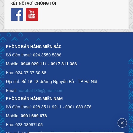
KẾT NỐI VỚI CHÚNG TÔI
PHÒNG BÁN HÀNG MIỀN BẮC
Số điện thoại: 024.3550 5888
Mobile:
0948.029.111 - 0917.311.386
Fax: 024.37 37 30 88
Địa chỉ: Số 16-18 đường Nguyễn Bồ - TP Hà Nội
Email:
hoaphat185@gmail.com
PHÒNG BÁN HÀNG MIỀN NAM
Số điện thoại: 028.3511 9211 - 0901.689.678
Mobile:
0901.689.678
Fax: 028.38997105