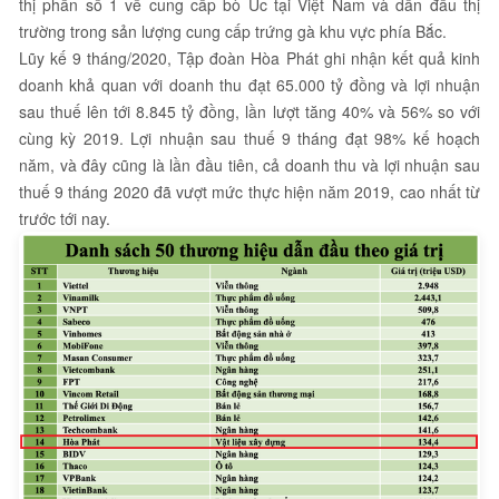
thị phần số 1 về cung cấp bò Úc tại Việt Nam và dẫn đầu thị
trường trong sản lượng cung cấp trứng gà khu vực phía Bắc.
Lũy kế 9 tháng/2020, Tập đoàn Hòa Phát ghi nhận kết quả kinh
doanh khả quan với doanh thu đạt 65.000 tỷ đồng và lợi nhuận
sau thuế lên tới 8.845 tỷ đồng, lần lượt tăng 40% và 56% so với
cùng kỳ 2019. Lợi nhuận sau thuế 9 tháng đạt 98% kế hoạch
năm, và đây cũng là lần đầu tiên, cả doanh thu và lợi nhuận sau
thuế 9 tháng 2020 đã vượt mức thực hiện năm 2019, cao nhất từ
trước tới nay.