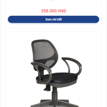
358.000 VNĐ
Xem chi tiết