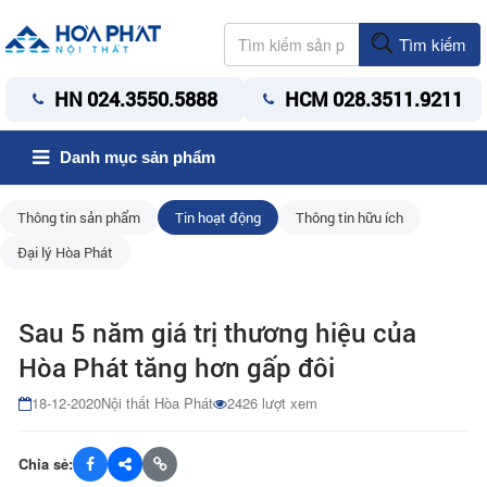
Tìm kiếm
HN 024.3550.5888
HCM 028.3511.9211
Danh mục sản phẩm
Thông tin sản phẩm
Tin hoạt động
Thông tin hữu ích
Đại lý Hòa Phát
Sau 5 năm giá trị thương hiệu của
Hòa Phát tăng hơn gấp đôi
18-12-2020
Nội thất Hòa Phát
2426 lượt xem
Chia sẻ: