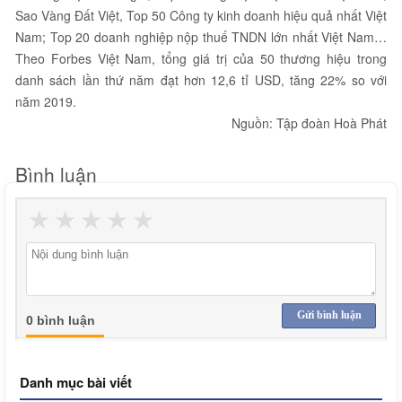
Sao Vàng Đất Việt, Top 50 Công ty kinh doanh hiệu quả nhất Việt
Nam; Top 20 doanh nghiệp nộp thuế TNDN lớn nhất Việt Nam…
Theo Forbes Việt Nam, tổng giá trị của 50 thương hiệu trong
danh sách lần thứ năm đạt hơn 12,6 tỉ USD, tăng 22% so với
năm 2019.
Nguồn: Tập đoàn Hoà Phát
Bình luận
★
★
★
★
★
Gửi bình luận
0 bình luận
Danh mục bài viết