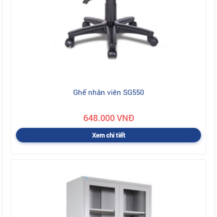
Ghế nhân viên SG550
648.000 VNĐ
Xem chi tiết