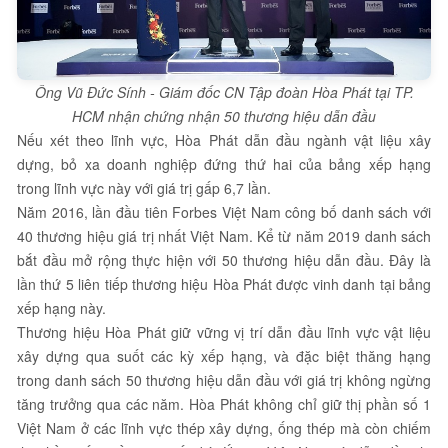
Ông Vũ Đức Sính - Giám đốc CN Tập đoàn Hòa Phát tại TP.
HCM nhận chứng nhận 50 thương hiệu dẫn đầu
Nếu xét theo lĩnh vực, Hòa Phát dẫn đầu ngành vật liệu xây
dựng, bỏ xa doanh nghiệp đứng thứ hai của bảng xếp hạng
trong lĩnh vực này với giá trị gấp 6,7 lần.
Năm 2016, lần đầu tiên Forbes Việt Nam công bố danh sách với
40 thương hiệu giá trị nhất Việt Nam. Kể từ năm 2019 danh sách
bắt đầu mở rộng thực hiện với 50 thương hiệu dẫn đầu. Đây là
lần thứ 5 liên tiếp thương hiệu Hòa Phát được vinh danh tại bảng
xếp hạng này.
Thương hiệu Hòa Phát giữ vững vị trí dẫn đầu lĩnh vực vật liệu
xây dựng qua suốt các kỳ xếp hạng, và đặc biệt thăng hạng
trong danh sách 50 thương hiệu dẫn đầu với giá trị không ngừng
tăng trưởng qua các năm. Hòa Phát không chỉ giữ thị phần số 1
Việt Nam ở các lĩnh vực thép xây dựng, ống thép mà còn chiếm