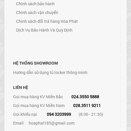
Chính sách bảo hành
Chính sách vận chuyển
Chính sách đổi trả hàng Hòa Phát
Dịch Vụ Bảo Hành Và Quy Định
HỆ THỐNG SHOWROOM
Hướng dẫn sử dụng tủ locker thông minh
LIÊN HỆ
Gọi mua hàng KV Miền Bắc
024.3550 5888
Gọi mua hàng KV Miền Nam
028.3511 9211
Gọi khiếu nại
094 3203999
(8:00 - 21:30)
Email :
hoaphat185@gmail.com