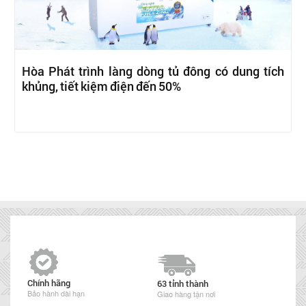
Hòa Phát trình làng dòng tủ đông có dung tích
khủng, tiết kiệm điện đến 50%
Chính hãng
63 tỉnh thành
Bảo hành dài hạn
Giao hàng tận nơi