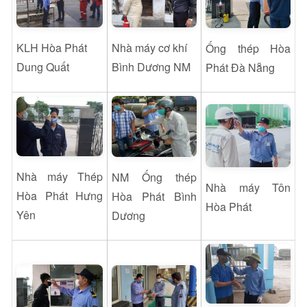
KLH Hòa Phát
Nhà máy cơ khí
Ống thép Hòa
Dung Quất
Bình Dương
NM
Phát Đà Nẵng
Nhà máy Thép
NM Ống thép
Nhà máy Tôn
Hòa Phát Hưng
Hòa Phát Bình
Hòa Phát
Yên
Dương