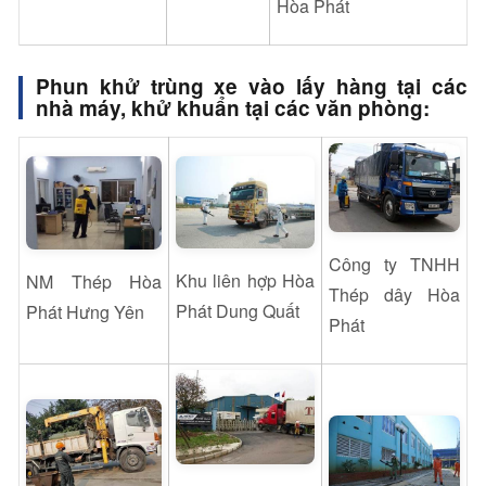
Hòa Phát
Phun khử trùng xe vào lấy hàng tại các
nhà máy, khử khuẩn tại các
v
ăn phòng:
Công ty TNHH
Khu liên hợp Hòa
NM Thép Hòa
Thép dây Hòa
Phát Dung Quất
Phát Hưng Yên
Phát