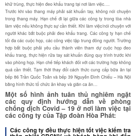
khử trùng, thực hiện đeo khẩu trang tại nơi làm việc….
Trước khi vào thang máy phải sát khuẩn tay, không nói chuyện
trong thang máy. Hạn chế đi lại giữa các công ty trong tòa nhà
làm việc nếu không thực sự cần thiết. Khi làm việc/nói chuyện với
người khác bắt buộc phải đeo khẩu trang. Các công ty hạn chế
tối đa các cuộc họp, các công việc tập trung đông người. Trường
hợp bắt buộc phải yêu cầu thành viên tham dự cuộc họp đeo
khẩu trang, thực hiện rửa tay sát khuẩn đúng quy trình trước khi
vào phòng họp. Hạn chế tiếp khách đối với các trường hợp không
quá cần thiết. Tạm thời thay đổi cách thức cung cấp bữa ăn tại
bếp 86 Trần Quốc Toản và bếp 39 Nguyễn Đình Chiểu – Hà Nội
bằng hình thức tổ chức ăn khay và giãn ca ăn…
Một
số hình ảnh tuân thủ nghiêm ngặt
các quy định hướng dẫn về phòng
chống dịch Covid – 19 ở nơi làm việc tại
các công ty của Tập đoàn Hòa Phát:
Các công ty đều thực
hiện tốt việc kiểm tra