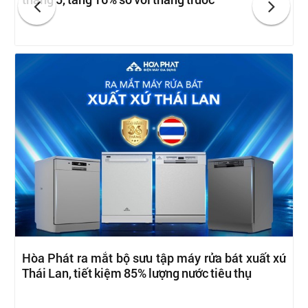
Hòa Phát ra mắt bộ sưu tập máy rửa bát xuất xứ
Thái Lan, tiết kiệm 85% lượng nước tiêu thụ