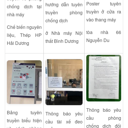
Poster tuyên
hướng dẫn tuyên
chống dịch tại
truyền ở cửa ra
truyền phòng
nhà máy
vào thang máy
chống dịch
Chế biến nguyên
tòa nhà 66
ở
Nhà máy Nội
liệu, Thép HP
Nguyễn Du
thất Bình Dương
Hải Dương
Thông báo yêu
Bảng tuyên
Thông báo yêu
cầu phòng
truyền biểu hiện
cầu tài xế đeo
chống dịch đối