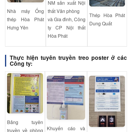
NM sản xuất Nội
Nhà máy Ống
thất Văn phòng
Thép Hòa Phát
thép Hòa Phát
và Gia đình, Công
Dung Quất
Hưng Yên
ty CP Nội thất
Hòa Phát
Thực hiện tuyên truyền treo poster
ở các
Công ty:
Bảng tuyên
Khuyến cáo và
truyền về phòng