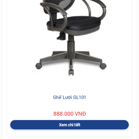
Ghế Lưới GL101
888.000 VNĐ
Xem chi tiết