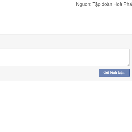
Nguồn: Tập đoàn Hoà Phá
Gửi bình luận