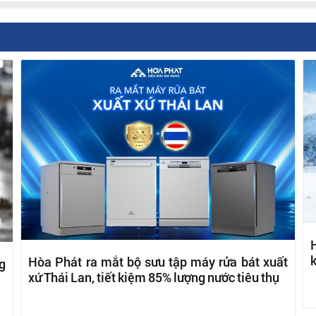
H
k
Hòa Phát ra mắt bộ sưu tập máy rửa bát xuất
g
xứ Thái Lan, tiết kiệm 85% lượng nước tiêu thụ