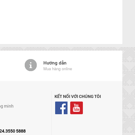
Hướng dẫn
Mua hàng online
KẾT NỐI VỚI CHÚNG TÔI
ng minh
24.3550 5888