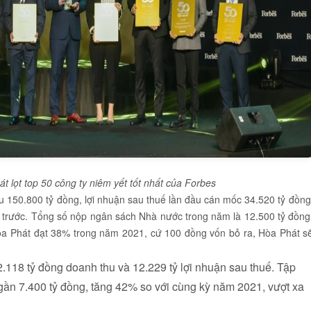
át lọt top 50 công ty niêm yết tốt nhất của Forbes
150.800 tỷ đồng, lợi nhuận sau thuế lần đầu cán mốc 34.520 tỷ đồng
 trước. Tổng số nộp ngân sách Nhà nước trong năm là 12.500 tỷ đồng
òa Phát đạt 38% trong năm 2021, cứ 100 đồng vốn bỏ ra, Hòa Phát s
118 tỷ đồng doanh thu và 12.229 tỷ lợi nhuận sau thuế. Tập
n 7.400 tỷ đồng, tăng 42% so với cùng kỳ năm 2021, vượt xa