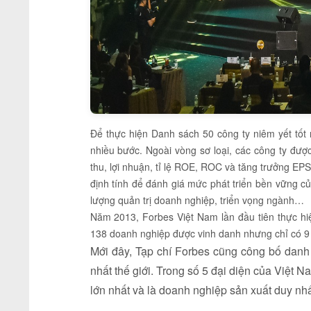
Để thực hiện Danh sách 50 công ty niêm yết tốt
nhiều bước. Ngoài vòng sơ loại, các công ty được
thu, lợi nhuận, tỉ lệ ROE, ROC và tăng trưởng EP
định tính để đánh giá mức phát triển bền vững củ
lượng quản trị doanh nghiệp, triển vọng ngành…
Năm 2013, Forbes Việt Nam lần đầu tiên thực hiệ
138 doanh nghiệp được vinh danh nhưng chỉ có 9 c
Mới đây, Tạp chí Forbes cũng công bố dan
nhất thế giới. Trong số 5 đại diện của Việt
lớn nhất và là doanh nghiệp sản xuất duy nh