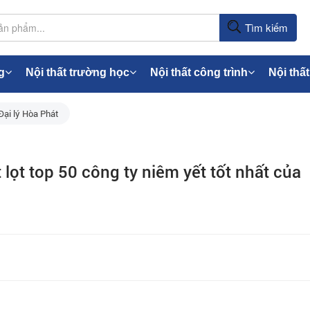
Tìm kiếm
g
Nội thất trường học
Nội thất công trình
Nội thất
Đại lý Hòa Phát
 lọt top 50 công ty niêm yết tốt nhất của