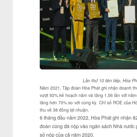
Lần thứ 10 liên tiếp, Hòa Ph
Năm 2021, Tập đoàn Hòa Phát ghi nhận doanh thu 
vượt 92% kế hoạch năm và tăng 1,56 lần với năm
tăng hơn 70% so với cùng kỳ. Chỉ số ROE của H
thu về 38 đồng lợi nhuận.
6 tháng đầu năm 2022, Hòa Phát ghi nhận 82.
đoàn cũng đã nộp vào ngân sách Nhà nước gầ
số nộp của cả năm 2020.