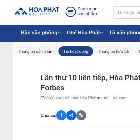
Danh mục
sản phẩm
Bàn văn phòng
Ghế Hòa Phát
Tủ văn phòn
Thông tin sản phẩm
Tin hoạt động
Thông tin hữu ích
Lần thứ 10 liên tiếp, Hòa Phát
Forbes
05-08-2022
Nội thất Hòa Phát
1383 lượt xem
Chia sẻ: