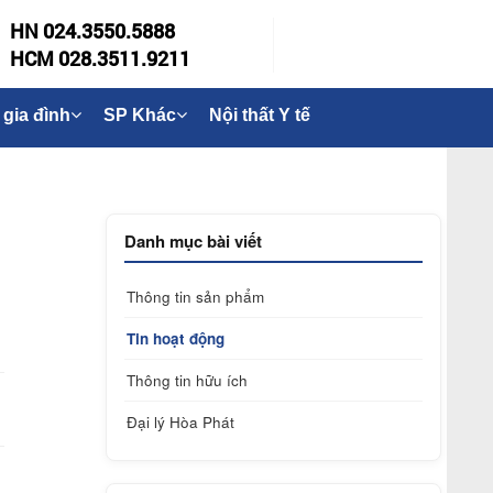
HN 024.3550.5888
HCM 028.3511.9211
 gia đình
SP Khác
Nội thất Y tế
Danh mục bài viết
Thông tin sản phẩm
Tin hoạt động
Thông tin hữu ích
Đại lý Hòa Phát