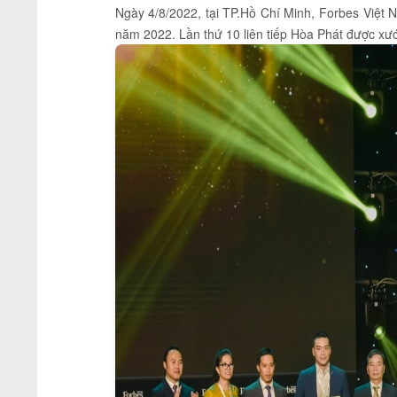
Ngày 4/8/2022, tại TP.Hồ Chí Minh, Forbes Việt 
năm 2022. Lần thứ 10 liên tiếp Hòa Phát được xư