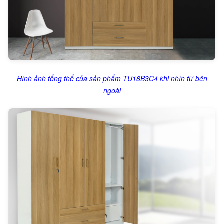
Hình ảnh tổng thể của sản phẩm TU18B3C4 khi nhìn từ bên
ngoài