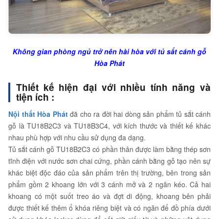
Không gian phòng ngủ trở nên hài hòa với tủ sắt cánh gỗ
Hòa Phát
Thiết kế hiện đại với nhiều tính năng và
tiện ích :
Nội thất Hòa Phát
đã cho ra đời hai dòng sản phẩm tủ sắt cánh
gỗ là TU18B2C3 và TU18B3C4, với kích thước và thiết kế khác
nhau phù hợp với nhu cầu sử dụng đa dạng.
Tủ sắt cánh gỗ TU18B2C3 có phần thân được làm bằng thép sơn
tĩnh điện với nước sơn chai cứng, phần cánh bằng gỗ tạo nên sự
khác biệt độc đáo của sản phẩm trên thị trường, bên trong sản
phẩm gồm 2 khoang lớn với 3 cánh mở và 2 ngăn kéo. Cả hai
khoang có một suốt treo áo và đợt di động, khoang bên phải
được thiết kế thêm ổ khóa riêng biệt và có ngăn để đồ phía dưới