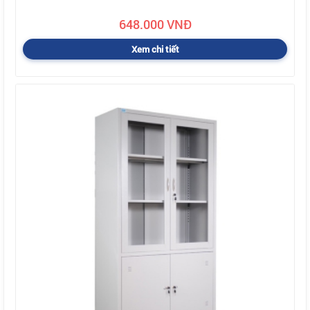
648.000 VNĐ
Xem chi tiết