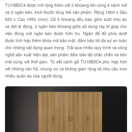
TU18B3C4 được mở rộng thêm với 3 khoang lớn cùng 4 cánh mở
và 2 ngăn kéo, kích thước tổng thể sản phẩm: Rộng 1800 x Sâu
520 x Cao 1950 (mm). Cả 3 khoang đều bao gồm suốt treo áo
và đợt di động, 2 ngăn kéo khoang giữa sử dụng ray bi giúp cho
việc đóng mở ngăn kéo được trơn tru. Ngăn để đồ phía dưới
được tích hợp thêm khóa mã bảo mật, đảm bảo tối đa sự an toàn
cho những vật dụng quan trọng. Trải qua nhiều quy trình và công
nghệ sản xuất hiện đại, sản phẩm đảm bảo độ chắc chắn và bền
mãi cùng với thời gian. Tủ sắt cánh gỗ TU18B3C4 phù hợp hơn
với những căn hộ, chung cư có không gian rộng và nhu cầu treo
nhiều quần áo của người dùng.