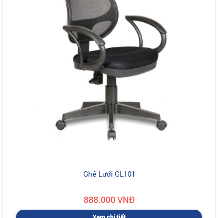
Ghế Lưới GL101
888.000 VNĐ
Xem chi tiết