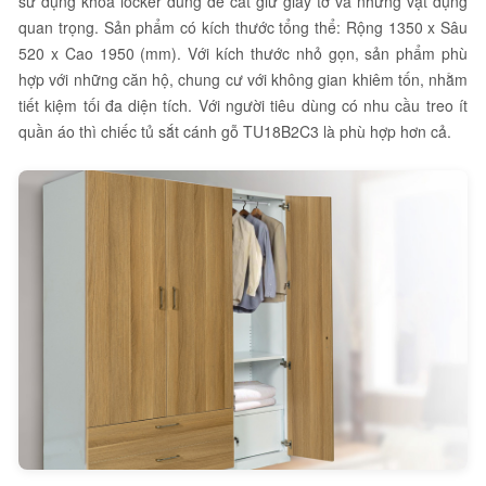
sử dụng khóa locker dùng để cất giữ giấy tờ và những vật dụng
quan trọng. Sản phẩm có kích thước tổng thể: Rộng 1350 x Sâu
520 x Cao 1950 (mm). Với kích thước nhỏ gọn, sản phẩm phù
hợp với những căn hộ, chung cư với không gian khiêm tốn, nhằm
tiết kiệm tối đa diện tích. Với người tiêu dùng có nhu cầu treo ít
quần áo thì chiếc tủ sắt cánh gỗ TU18B2C3 là phù hợp hơn cả.