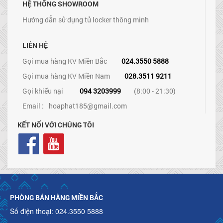
HỆ THỐNG SHOWROOM
Hướng dẫn sử dụng tủ locker thông minh
LIÊN HỆ
Gọi mua hàng KV Miền Bắc
024.3550 5888
Gọi mua hàng KV Miền Nam
028.3511 9211
Gọi khiếu nại
094 3203999
(8:00 - 21:30)
Email :
hoaphat185@gmail.com
KẾT NỐI VỚI CHÚNG TÔI
PHÒNG BÁN HÀNG MIỀN BẮC
Số điện thoại: 024.3550 5888