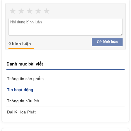
★
★
★
★
★
Gửi bình luận
0 bình luận
Danh mục bài viết
Thông tin sản phẩm
Tin hoạt động
Thông tin hữu ích
Đại lý Hòa Phát