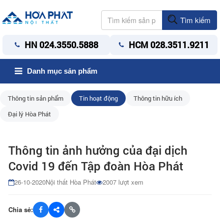
Tìm kiếm
HN 024.3550.5888
HCM 028.3511.9211
Danh mục sản phẩm
Thông tin sản phẩm
Tin hoạt động
Thông tin hữu ích
Đại lý Hòa Phát
Thông tin ảnh hưởng của đại dịch
Covid 19 đến Tập đoàn Hòa Phát
26-10-2020
Nội thất Hòa Phát
2007 lượt xem
Chia sẻ: