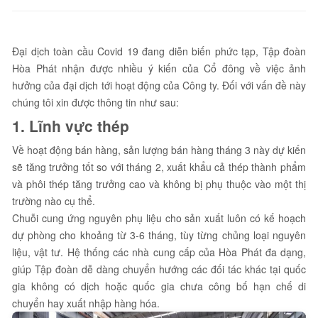
Đại dịch toàn cầu Covid 19 đang diễn biến phức tạp, Tập đoàn
Hòa Phát nhận được nhiều ý kiến của Cổ đông về việc ảnh
hưởng của đại dịch tới hoạt động của Công ty. Đối với vấn đề này
chúng tôi xin được thông tin như sau:
1. Lĩn
h vực thép
Về hoạt động bán hàng, sản lượng bán hàng tháng 3 này dự kiến
sẽ tăng trưởng tốt so với tháng 2, xuất khẩu cả thép thành phẩm
và phôi thép tăng trưởng cao và không bị phụ thuộc vào một thị
trường nào cụ thể.
Chuỗi cung ứng nguyên phụ liệu cho sản xuất luôn có kế hoạch
dự phòng cho khoảng từ 3-6 tháng, tùy từng chủng loại nguyên
liệu, vật tư. Hệ thống các nhà cung cấp của Hòa Phát đa dạng,
giúp Tập đoàn dễ dàng chuyển hướng các đối tác khác tại quốc
gia không có dịch hoặc quốc gia chưa công bố hạn chế di
chuyển hay xuất nhập hàng hóa.