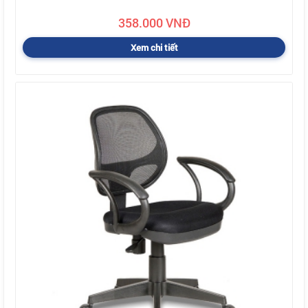
358.000 VNĐ
Xem chi tiết