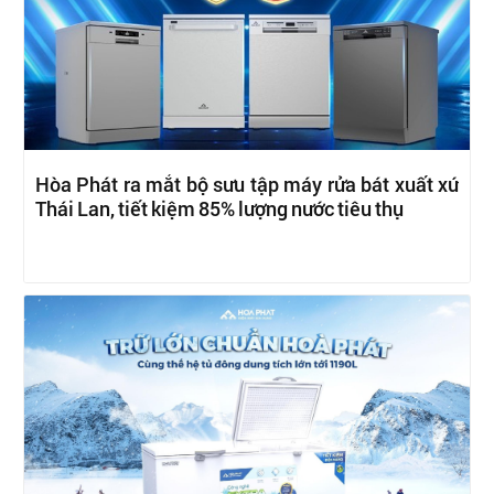
Hòa Phát ra mắt bộ sưu tập máy rửa bát xuất xứ
Thái Lan, tiết kiệm 85% lượng nước tiêu thụ