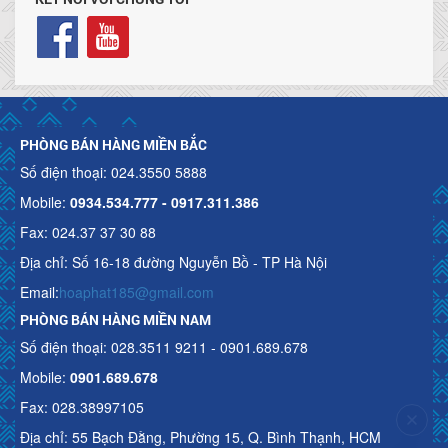
PHÒNG BÁN HÀNG MIỀN BẮC
Số điện thoại: 024.3550 5888
Mobile:
0934.534.777 - 0917.311.386
Fax: 024.37 37 30 88
Địa chỉ: Số 16-18 đường Nguyễn Bồ - TP Hà Nội
Email:
hoaphat185@gmail.com
PHÒNG BÁN HÀNG MIỀN NAM
Số điện thoại: 028.3511 9211 - 0901.689.678
Mobile:
0901.689.678
Fax: 028.38997105
Địa chỉ: 55 Bạch Đằng, Phường 15, Q. Bình Thạnh, HCM