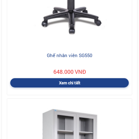
Ghế nhân viên SG550
648.000 VNĐ
Xem chi tiết