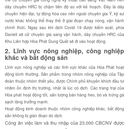
dây chuyền HRC bị chậm tiến độ so với kế hoạch. Đây là dây
chuyền hiện đại, tự động hóa cao nên ngoài chuyên gia Ý, kỹ sư
nước khác không thể thay thế ở giai đoạn chạy nóng, vận hành
chính thức. Ngay sau khi dịch Covid 19 được kiểm soát, phía
Danieli sẽ cử chuyên gia sang vận hành, dây chuyền HRC của
Khu Liên hợp Hòa Phát Dung Quất sẽ đi vào hoạt động.
2. Lĩnh vực nông nghiệp, công nghiệp
khác và bất động sản
Lĩnh vực nông nghiệp và các lĩnh vực khác của Hòa Phát hoạt
động bình thường. Sản phẩm trong nhóm nông nghiệp của Tập
đoàn thuộc nhóm thiết yếu, được Chính phủ khuyến khích đầu tư
nhằm ổn định thị trường, nhất là lúc có dịch. Các trang trại của
Hòa phát hoạt động tốt, sản lượng bán hàng heo, bò và trứng gà
sạch tăng trưởng mạnh.
Hoạt động kinh doanh thuộc nhóm công nghiệp khác, bất động
sản không bị gián đoạn do dịch.
Công ăn việc làm và thu nhập của 23.000 CBCNV được