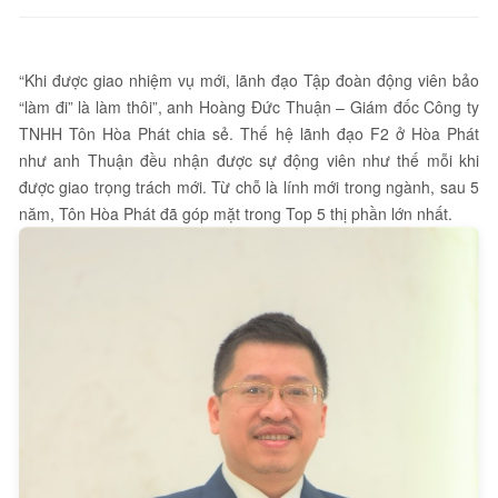
“Khi được giao nhiệm vụ mới, lãnh đạo Tập đoàn động viên bảo
“làm đi” là làm thôi”, anh Hoàng Đức Thuận – Giám đốc Công ty
TNHH Tôn Hòa Phát chia sẻ. Thế hệ lãnh đạo F2 ở Hòa Phát
như anh Thuận đều nhận được sự động viên như thế mỗi khi
được giao trọng trách mới. Từ chỗ là lính mới trong ngành, sau 5
năm, Tôn Hòa Phát đã góp mặt trong Top 5 thị phần lớn nhất.