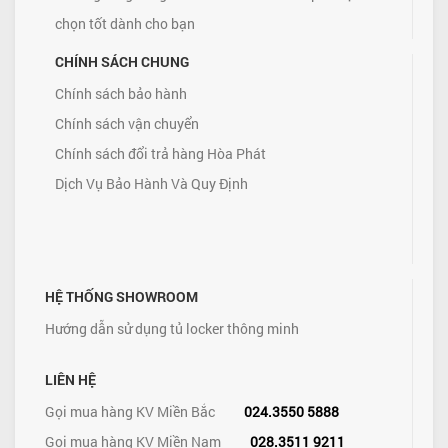
chọn tốt dành cho bạn
CHÍNH SÁCH CHUNG
Chính sách bảo hành
Chính sách vận chuyển
Chính sách đổi trả hàng Hòa Phát
Dịch Vụ Bảo Hành Và Quy Định
HỆ THỐNG SHOWROOM
Hướng dẫn sử dụng tủ locker thông minh
LIÊN HỆ
Gọi mua hàng KV Miền Bắc
024.3550 5888
Gọi mua hàng KV Miền Nam
028.3511 9211