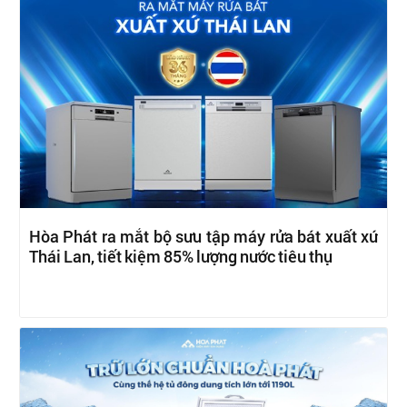
Hòa Phát ra mắt bộ sưu tập máy rửa bát xuất xứ
Thái Lan, tiết kiệm 85% lượng nước tiêu thụ