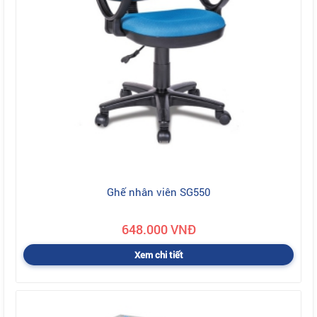
Ghế nhân viên SG550
648.000 VNĐ
Xem chi tiết