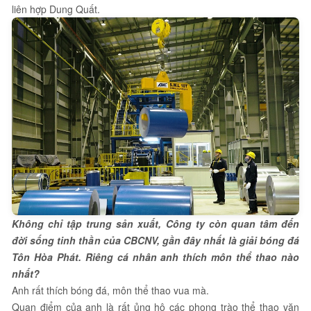
liên hợp Dung Quất.
Không chỉ tập trung sản xuất, Công ty còn quan tâm đến
đời sống tinh thần của CBCNV, gần đây nhất là giải bóng đá
Tôn Hòa Phát. Riêng cá nhân anh thích môn thể thao nào
nhất?
Anh rất thích bóng đá, môn thể thao vua mà.
Quan điểm của anh là rất ủng hộ các phong trào thể thao văn