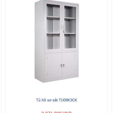
Tủ hồ sơ sắt TU09K3CK