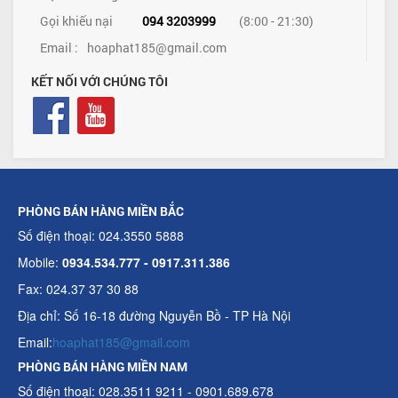
Gọi khiếu nại
094 3203999
(8:00 - 21:30)
Email :
hoaphat185@gmail.com
KẾT NỐI VỚI CHÚNG TÔI
PHÒNG BÁN HÀNG MIỀN BẮC
Số điện thoại: 024.3550 5888
Mobile:
0934.534.777 - 0917.311.386
Fax: 024.37 37 30 88
Địa chỉ: Số 16-18 đường Nguyễn Bồ - TP Hà Nội
Email:
hoaphat185@gmail.com
PHÒNG BÁN HÀNG MIỀN NAM
Số điện thoại: 028.3511 9211 - 0901.689.678