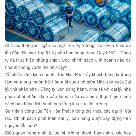
Chỉ sau thời gian ngắn có mặt trên thị trường, Tôn Hòa Phát đã
lần đầu tiên vào Top 5 thị phần bán hàng trong Quý I/2021. Công
ty đã thực hiện những chiến lược, chính sách kinh doanh nào để
nhanh chóng vươn lên như vậy?
Về chiến lược kinh doanh, Tôn Hòa Phát lấy khách hàng là trung
tâm và mong muốn hài hòa mối quan hệ giữa Nhà sản xuất-Đại
lý/Nhà phân phối. Công ty luôn đồng hành, chia sẻ với đại lý, nhà
phân phối nhằm đảm bảo lợi ích của các bên, thực hiện chính
sách bán hàng linh hoạt theo từng khu vực thị trường.
Sự thành công của Tôn Hòa Phát không thể thiếu các đại lý, đối
tác. Chính sách phát triển đại lý, bán hàng được xây dựng trên
nguyên tắc nào?
Điều quan trọng nhất là, lúc thị trường nhanh hay chậm, xấu hay