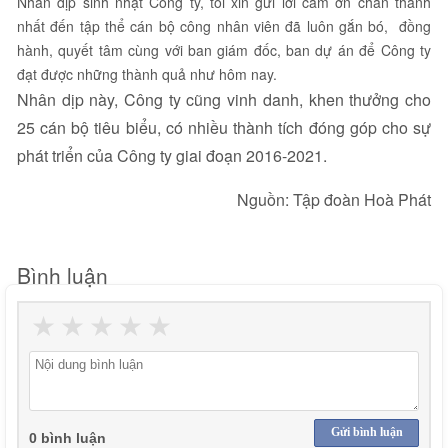
Nhân dịp sinh nhật Công ty, tôi xin gửi lời cảm ơn chân thành
nhất đến tập thể cán bộ công nhân viên đã luôn gắn bó, đồng
hành, quyết tâm cùng với ban giám đốc, ban dự án để Công ty
đạt được những thành quả như hôm nay.
Nhân dịp này, Công ty cũng vinh danh, khen thưởng cho
25 cán bộ tiêu biểu, có nhiều thành tích đóng góp cho sự
phát triển của Công ty giai đoạn 2016-2021.
Nguồn: Tập đoàn Hoà Phát
Bình luận
★
★
★
★
★
Gửi bình luận
0 bình luận