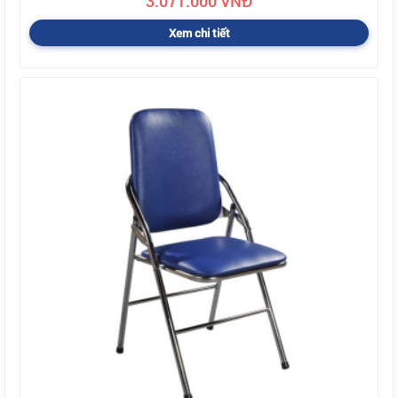
3.071.000 VNĐ
Xem chi tiết