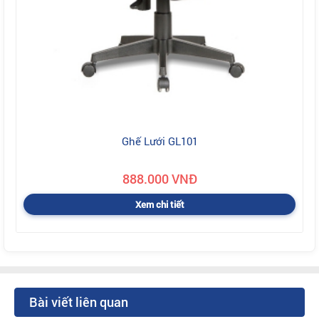
Ghế Lưới GL101
888.000 VNĐ
Xem chi tiết
Bài viết liên quan