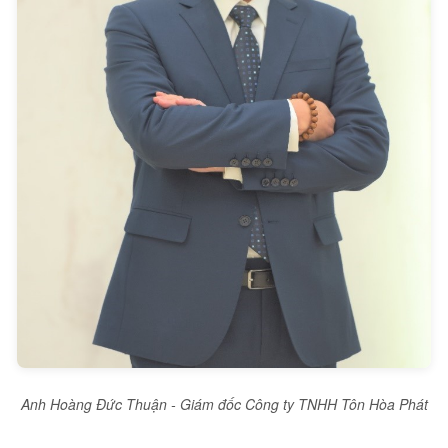
Anh Hoàng Đức Thuận - Giám đốc Công ty TNHH Tôn Hòa Phát