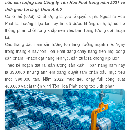
tiêu sản lượng của Công ty Tôn Hòa Phát trong năm 2021 và
thời gian tới là gì, thưa Anh?
Có lẽ thế (cười). Chất lượng là yếu tố quyết định. Ngoài ra Hòa
Phát là thương hiệu lớn, uy tín đã được khẳng định, lại có hệ
thống phân phối rộng khắp nên việc bán hàng tương đối thuận
lợi.
Các tháng đầu năm sản lượng tôn tăng trưởng mạnh mẽ. Ngay
trong tháng 4 này tôn Hòa Phát đang cháy hàng trên mọi dòng
sản phẩm. Khách đặt hàng liên tục, sản xuất ra không kịp luôn.
Theo kế hoạch đặt ra, sản lượng sản xuất – bán hàng năm nay
là 330.000 nhưng anh em đang quyết tâm phấn đấu mục tiêu
mốc 360.000 tấn. Năm 2022 mục tiêu chạy full công suất
400.000 và cải thiện vị trí Tôn Hòa Phát trong top 5 thị phần.