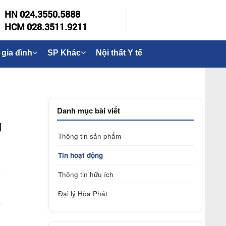
HN 024.3550.5888
HCM 028.3511.9211
 gia đình
SP Khác
Nội thất Y tế
Danh mục bài viết
g
Thông tin sản phẩm
Tin hoạt động
Thông tin hữu ích
Đại lý Hòa Phát