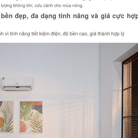
t lượng không khí, cứu cánh cho mùa nóng.
, bền đẹp, đa dạng tính năng và giá cực hợ
h vì tính năng tiết kiệm điện, độ bền cao, giá thành hợp lý