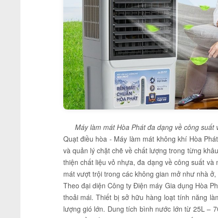
Máy làm mát Hòa Phát đa dạng về công suất v
Quạt điều hòa - Máy làm mát không khí Hòa Phát
và quản lý chặt chẽ về chất lượng trong từng khâ
thiện chất liệu vỏ nhựa, đa dạng về công suất 
mát vượt trội trong các không gian mở như nhà ở
Theo đại diện Công ty Điện máy Gia dụng Hòa P
thoải mái. Thiết bị sở hữu hàng loạt tính năng là
lượng gió lớn. Dung tích bình nước lớn từ 25L – 