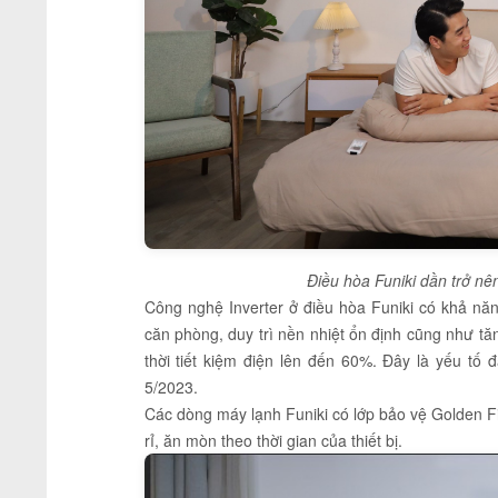
Điều hòa Funiki dần trở nê
Công nghệ Inverter ở điều hòa Funiki có khả nă
căn phòng, duy trì nền nhiệt ổn định cũng như tă
thời tiết kiệm điện lên đến 60%. Đây là yếu tố 
5/2023.
Các dòng máy lạnh Funiki có lớp bảo vệ Golden F
rỉ, ăn mòn theo thời gian của thiết bị.