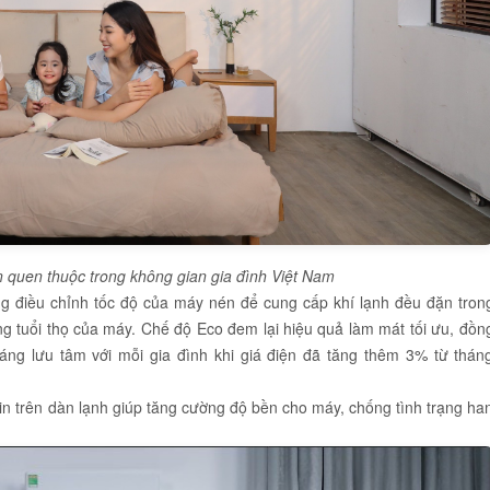
n quen thuộc trong không gian gia đình Việt Nam
ng điều chỉnh tốc độ của máy nén để cung cấp khí lạnh đều đặn tron
ng tuổi thọ của máy. Chế độ Eco đem lại hiệu quả làm mát tối ưu, đồn
đáng lưu tâm với mỗi gia đình khi giá điện đã tăng thêm 3% từ thán
in trên dàn lạnh giúp tăng cường độ bền cho máy, chống tình trạng ha