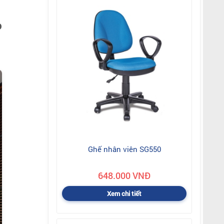
p
Ghế nhân viên SG550
648.000 VNĐ
Xem chi tiết