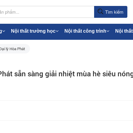
Tìm kiếm
g
Nội thất trường học
Nội thất công trình
Nội thất
Đại lý Hòa Phát
hát sẵn sàng giải nhiệt mùa hè siêu nón