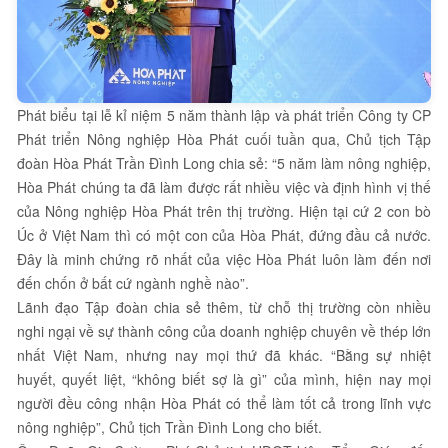
Phát biểu tại lễ kỉ niệm 5 năm thành lập và phát triển Công ty CP
Phát triển Nông nghiệp Hòa Phát cuối tuần qua, Chủ tịch Tập
đoàn Hòa Phát Trần Đình Long chia sẻ: “5 năm làm nông nghiệp,
Hòa Phát chúng ta đã làm được rất nhiều việc và định hình vị thế
của Nông nghiệp Hòa Phát trên thị trường. Hiện tại cứ 2 con bò
Úc ở Việt Nam thì có một con của Hòa Phát, đứng đầu cả nước.
Đây là minh chứng rõ nhất của việc Hòa Phát luôn làm đến nơi
đến chốn ở bất cứ ngành nghề nào”.
Lãnh đạo Tập đoàn chia sẻ thêm, từ chỗ thị trường còn nhiều
nghi ngại về sự thành công của doanh nghiệp chuyên về thép lớn
nhất Việt Nam, nhưng nay mọi thứ đã khác. “Bằng sự nhiệt
huyết, quyết liệt, “không biết sợ là gì” của mình, hiện nay mọi
người đều công nhận Hòa Phát có thể làm tốt cả trong lĩnh vực
nông nghiệp”, Chủ tịch Trần Đình Long cho biết.