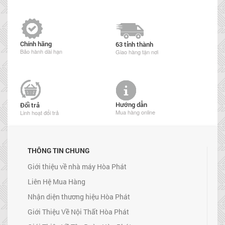
Chính hãng
63 tỉnh thành
Bảo hành dài hạn
Giao hàng tận nơi
Hướng dẫn
Đổi trả
Mua hàng online
Linh hoạt đổi trả
THÔNG TIN CHUNG
Giới thiệu về nhà máy Hòa Phát
Liên Hệ Mua Hàng
Nhận diện thương hiệu Hòa Phát
Giới Thiệu Về Nội Thất Hòa Phát