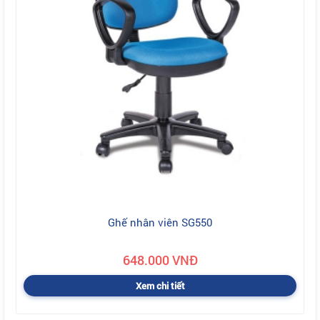
Ghế nhân viên SG550
648.000 VNĐ
Xem chi tiết