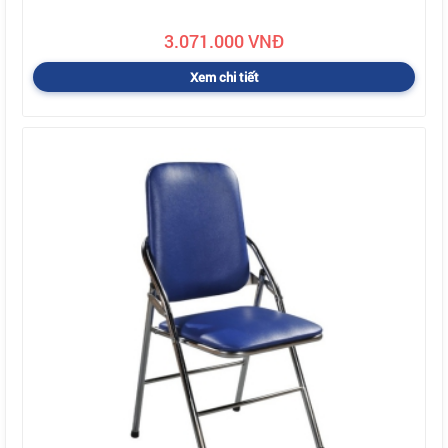
3.071.000 VNĐ
Xem chi tiết