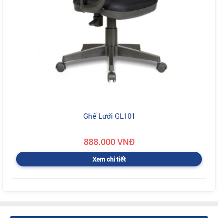
Ghế Lưới GL101
888.000 VNĐ
Xem chi tiết