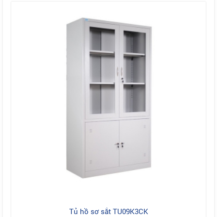
Tủ hồ sơ sắt TU09K3CK