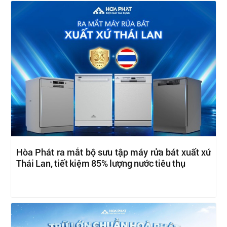
Hòa Phát ra mắt bộ sưu tập máy rửa bát xuất xứ
Thái Lan, tiết kiệm 85% lượng nước tiêu thụ