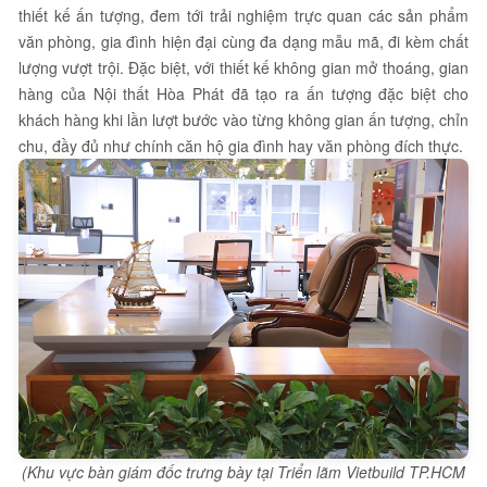
thiết kế ấn tượng, đem tới trải nghiệm trực quan các sản phẩm
văn phòng, gia đình hiện đại cùng đa dạng mẫu mã, đi kèm chất
lượng vượt trội. Đặc biệt, với thiết kế không gian mở thoáng, gian
hàng của Nội thất Hòa Phát đã tạo ra ấn tượng đặc biệt cho
khách hàng khi lần lượt bước vào từng không gian ấn tượng, chỉn
chu, đầy đủ như chính căn hộ gia đình hay văn phòng đích thực.
(Khu vực bàn giám đốc trưng bày tại Triển lãm Vietbuild TP.HCM