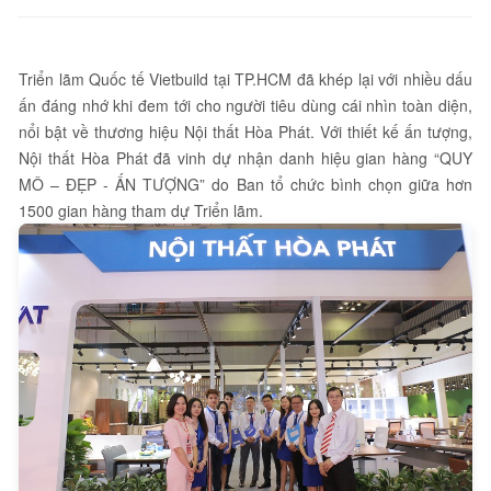
Triển lãm Quốc tế Vietbuild tại TP.HCM đã khép lại với nhiều dấu
ấn đáng nhớ khi đem tới cho người tiêu dùng cái nhìn toàn diện,
nổi bật về thương hiệu Nội thất Hòa Phát. Với thiết kế ấn tượng,
Nội thất Hòa Phát đã vinh dự nhận danh hiệu gian hàng “QUY
MÔ – ĐẸP - ẤN TƯỢNG” do Ban tổ chức bình chọn giữa hơn
1500 gian hàng tham dự Triển lãm.