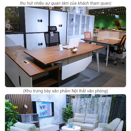
thu hút nhiều sự quan tâm của khách tham quan)
(Khu trưng bày sản phẩm Nội thất văn phòng)