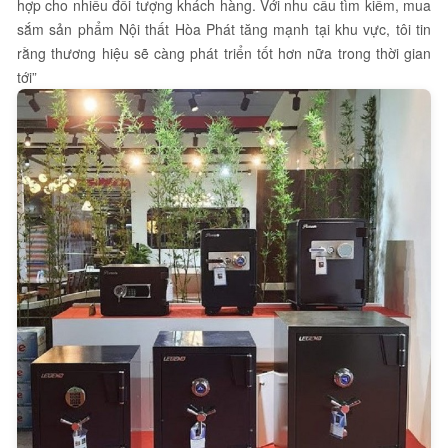
hợp cho nhiều đối tượng khách hàng. Với nhu cầu tìm kiếm, mua
sắm sản phẩm Nội thất Hòa Phát tăng mạnh tại khu vực, tôi tin
rằng thương hiệu sẽ càng phát triển tốt hơn nữa trong thời gian
tới”