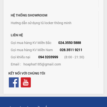
HỆ THỐNG SHOWROOM
Hướng dẫn sử dụng tủ locker thông minh
LIÊN HỆ
Gọi mua hàng KV Miền Bắc
024.3550 5888
Gọi mua hàng KV Miền Nam
028.3511 9211
Gọi khiếu nại
094 3203999
(8:00 - 21:30)
Email :
hoaphat185@gmail.com
KẾT NỐI VỚI CHÚNG TÔI