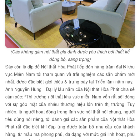
(Các không gian nội thất gia đình được yêu thích bởi thiết kế
đồng bộ, sang trọng)
Đây còn là dịp để Nội thất Hòa Phát tiếp đón hàng trăm đại lý khu
vực Miền Nam tới tham quan và trải nghiệm các sản phẩm mới
nhất, được đặc biệt giới thiệu & trưng bày tại Triển lãm năm nay.
Anh Nguyễn Hùng - Đại lý lâu năm của Nội thất Hòa Phát chia sẻ
cảm xúc: “Thị trường nội thất khu vực miền Nam vốn rất sôi động
với sự góp mặt của nhiều thương hiệu lớn trên thị trường. Tuy
nhiên, là người hoạt động trong lĩnh vực nội thất nói chung, người
tiêu dùng nói riêng, tôi đánh giá các sản phẩm của Nội thất Hòa
Phát rất đặc biệt khi đáp ứng được toàn bộ nhu cầu của khách
hàng, từ mẫu mã phong phú, đa dạng với mức giá linh hoạt, phù