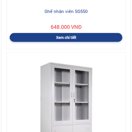
Ghế nhân viên SG550
648.000 VNĐ
Xem chi tiết