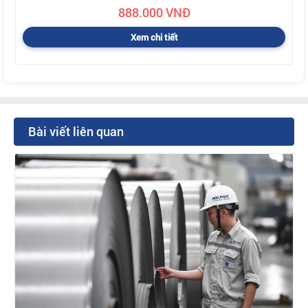
888.000 VNĐ
Xem chi tiết
Bài viết liên quan