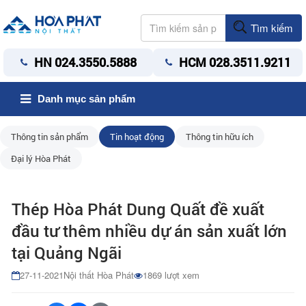
Tìm kiếm
HN 024.3550.5888
HCM 028.3511.9211
Danh mục sản phẩm
Thông tin sản phẩm
Tin hoạt động
Thông tin hữu ích
Đại lý Hòa Phát
Thép Hòa Phát Dung Quất đề xuất
đầu tư thêm nhiều dự án sản xuất lớn
tại Quảng Ngãi
27-11-2021
Nội thất Hòa Phát
1869 lượt xem