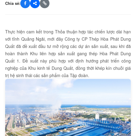
Chia sẻ:
Thực hiện cam kết trong Thỏa thuận hợp tác chiến lược dài hạn
với tỉnh Quảng Ngãi, mới đây Công ty CP Thép Hòa Phát Dung
Quất đã đề xuất đầu tư mở rộng các dự án sản xuất, sau khi đã
hoàn thành Khu liên hợp sản xuất gang thép Hòa Phát Dung
Quất 1. Đề xuất này phù hợp với định hướng phát triển công
nghiệp của Khu kinh tế Dung Quất, đồng thời khép kín chuỗi giá
trị hệ sinh thái các sản phẩm của Tập đoàn.