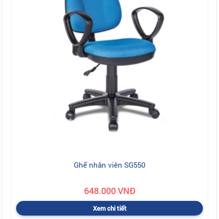
Ghế nhân viên SG550
648.000 VNĐ
Xem chi tiết