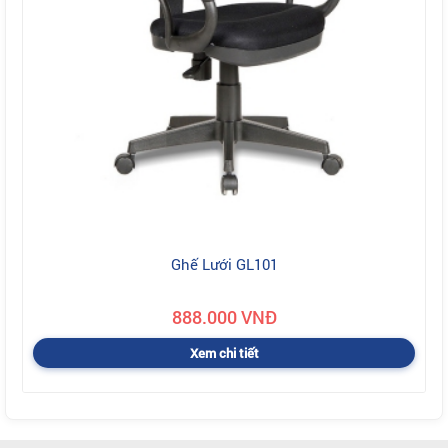
Ghế Lưới GL101
888.000 VNĐ
Xem chi tiết