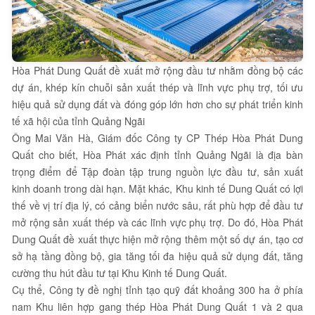
Hòa Phát Dung Quất đề xuất mở rộng đầu tư nhằm đồng bộ các
dự án, khép kín chuỗi sản xuất thép và lĩnh vực phụ trợ, tối ưu
hiệu quả sử dụng đất và đóng góp lớn hơn cho sự phát triển kinh
tế xã hội của tỉnh Quảng Ngãi
Ông Mai Văn Hà, Giám đốc Công ty CP Thép Hòa Phát Dung
Quất cho biết, Hòa Phát xác định tỉnh Quảng Ngãi là địa bàn
trọng điểm để Tập đoàn tập trung nguồn lực đầu tư, sản xuất
kinh doanh trong dài hạn. Mặt khác, Khu kinh tế Dung Quất có lợi
thế về vị trí địa lý, có cảng biển nước sâu, rất phù hợp để đầu tư
mở rộng sản xuất thép và các lĩnh vực phụ trợ. Do đó, Hòa Phát
Dung Quất đề xuất thực hiện mở rộng thêm một số dự án, tạo cơ
sở hạ tầng đồng bộ, gia tăng tối đa hiệu quả sử dụng đất, tăng
cường thu hút đầu tư tại Khu Kinh tế Dung Quất.
Cụ thể, Công ty đề nghị tỉnh tạo quỹ đất khoảng 300 ha ở phía
nam Khu liên hợp gang thép Hòa Phát Dung Quất 1 và 2 qua