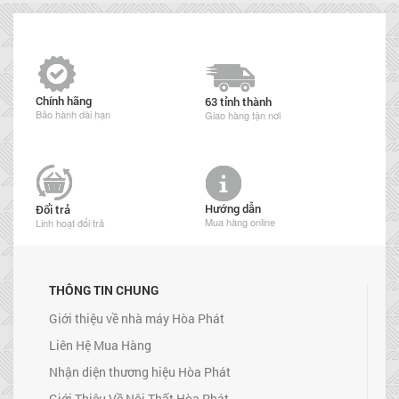
Chính hãng
63 tỉnh thành
Bảo hành dài hạn
Giao hàng tận nơi
Hướng dẫn
Đổi trả
Mua hàng online
Linh hoạt đổi trả
THÔNG TIN CHUNG
Giới thiệu về nhà máy Hòa Phát
Liên Hệ Mua Hàng
Nhận diện thương hiệu Hòa Phát
Giới Thiệu Về Nội Thất Hòa Phát