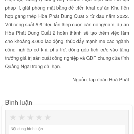
pháp lí, giải phóng mặt bằng để triển khai dự án Khu liên
hợp gang thép Hòa Phát Dung Quất 2 từ đầu năm 2022.
Với công suất 5,6 triệu tấn thép cuộn cán nóng/năm, dự án
Hòa Phát Dung Quất 2 hoàn thành sẽ tạo thêm việc làm
cho khoảng 8.000 lao động, thúc đẩy mạnh mẽ các ngành
công nghiệp cơ khí, phụ trợ, đóng góp tích cực vào tăng
trưởng giá trị sản xuất công nghiệp và GDP chung của tỉnh
Quảng Ngãi trong dài hạn.
Nguồn: tập đoàn Hoà Phát
Bình luận
★
★
★
★
★