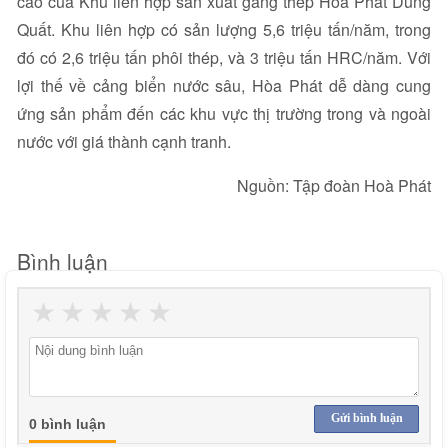
cao của Khu liên hợp sản xuất gang thép Hòa Phát Dung
Quất. Khu liên hợp có sản lượng 5,6 triệu tấn/năm, trong
đó có 2,6 triệu tấn phôi thép, và 3 triệu tấn HRC/năm. Với
lợi thế về cảng biển nước sâu, Hòa Phát dễ dàng cung
ứng sản phẩm đến các khu vực thị trường trong và ngoài
nước với giá thành cạnh tranh.
Nguồn: Tập đoàn Hoà Phát
Bình luận
★
★
★
★
★
Gửi bình luận
0 bình luận