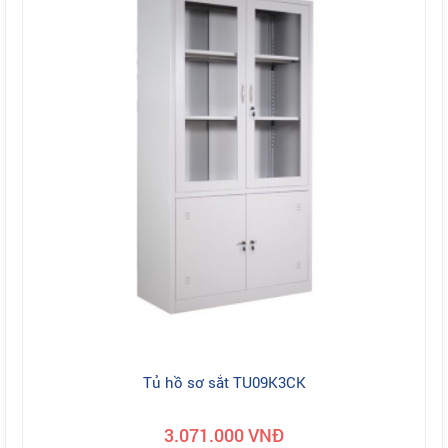
Tủ hồ sơ sắt TU09K3CK
3.071.000 VNĐ