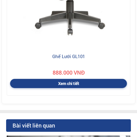
Ghế Lưới GL101
888.000 VNĐ
Xem chi tiết
Bài viết liên quan