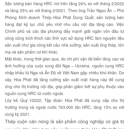
Sản lượng bán hàng HRC nói trên tăng 24% so với tháng 2/2022
và tăng 25% so với tháng 2/2021. Theo ông Trần Ngọc Ân – Phó
Phòng Kinh doanh Thép Hòa Phát Dung Quất, sản lượng bán
hàng đạt kỷ lục chủ yếu nhờ nhu cầu nội địa tăng cao. Việc
Chính phủ và các địa phương đẩy mạnh giải ngân vốn đầu tư
công cũng kích thích các lĩnh vực sử dụng HRC làm nguyên liệu
sản xuất như gia công kết cấu nhà xưởng, sản xuất ống thép, tôn
mạ và sản phẩm cơ khí khác.
Mặt khác, trong thời gian qua, do chi phí vận tải biển tăng cao và
ảnh hưởng của cuộc xung đột Nga – Ucraina, nguồn cung HRC
nhập khẩu từ Nga và Ấn Độ về Việt Nam gặp nhiều khó khăn. Do
vậy, Hòa Phát đã tăng cường sản xuất mặt hàng này để cung
ứng cho thị trường nội địa, góp phần giảm bớt sự phụ thuộc vào
nguồn cung HRC từ nước ngoài.
Lũy kế Quý I/2022, Tập đoàn Hòa Phát đã cung cấp cho thị
trường trong và ngoài nước 763.000 tấn HRC, tăng 15% so với
cùng kỳ 2021.
Thép cuộn cán nóng là sản phẩm công nghiệp có giá trị