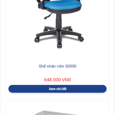
Ghế nhân viên SG550
648.000 VNĐ
Xem chi tiết