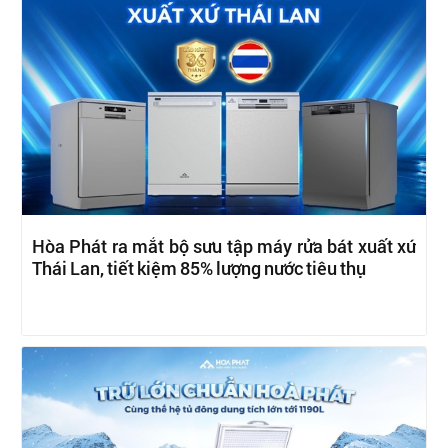
Hòa Phát ra mắt bộ sưu tập máy rửa bát xuất xứ
Thái Lan, tiết kiệm 85% lượng nước tiêu thụ