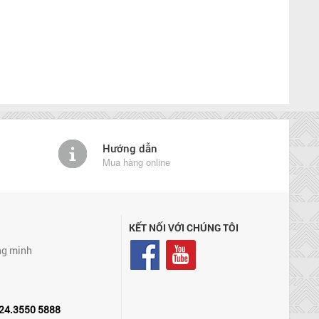
Hướng dẫn
Mua hàng online
KẾT NỐI VỚI CHÚNG TÔI
ng minh
24.3550 5888