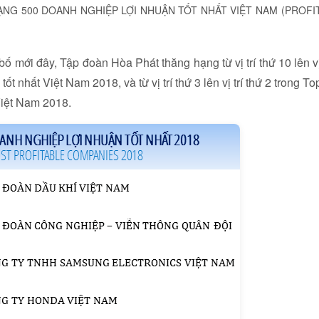
G 500 DOANH NGHIỆP LỢI NHUẬN TỐT NHẤT VIỆT NAM (PROFI
mới đây, Tập đoàn Hòa Phát thăng hạng từ vị trí thứ 10 lên v
ốt nhất Việt Nam 2018, và từ vị trí thứ 3 lên vị trí thứ 2 trong To
Việt Nam 2018.