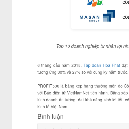
Top 10 doanh nghiệp tư nhân lợi n
6 tháng đầu năm 2018,
Tập đoàn Hòa Phát
đạt 
tương ứng 30% và 27% so với cùng kỳ năm trước.
PROFIT500 là bảng xếp hạng thường niên do Côn
với Báo điện tử VietNamNet tiến hành. Bảng xế
kinh doanh ấn tượng, đạt khả năng sinh lời tốt, c
kinh tế Việt Nam.
Bình luận