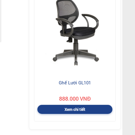
Ghế Lưới GL101
888.000 VNĐ
Xem chi tiết