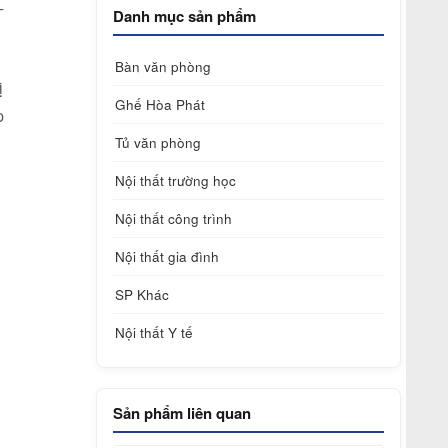
T
Danh mục sản phẩm
Bàn văn phòng
ị
Ghế Hòa Phát
p
Tủ văn phòng
Nội thất trường học
Nội thất công trình
Nội thất gia đình
SP Khác
Nội thất Y tế
Sản phẩm liên quan