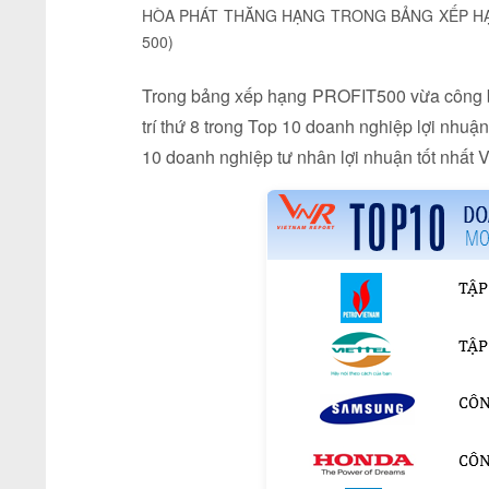
HÒA PHÁT THĂNG HẠNG TRONG BẢNG XẾP HẠN
500)
Trong bảng xếp hạng PROFIT500 vừa công bố 
trí thứ 8 trong Top 10 doanh nghiệp lợi nhuận t
10 doanh nghiệp tư nhân lợi nhuận tốt nhất 