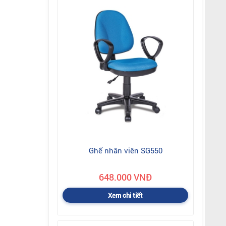
Ghế nhân viên SG550
648.000 VNĐ
Xem chi tiết