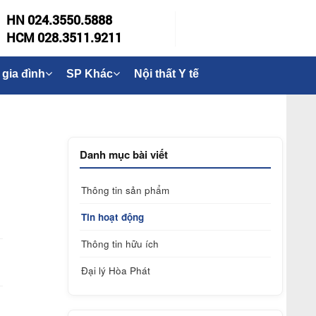
HN 024.3550.5888
HCM 028.3511.9211
 gia đình
SP Khác
Nội thất Y tế
Danh mục bài viết
Thông tin sản phẩm
Tin hoạt động
Thông tin hữu ích
Đại lý Hòa Phát