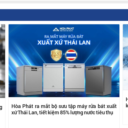
H
k
Hòa Phát ra mắt bộ sưu tập máy rửa bát xuất
g
xứ Thái Lan, tiết kiệm 85% lượng nước tiêu thụ