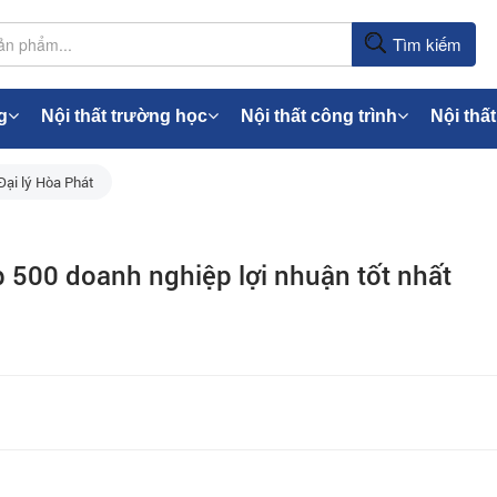
Tìm kiếm
g
Nội thất trường học
Nội thất công trình
Nội thất
Đại lý Hòa Phát
 500 doanh nghiệp lợi nhuận tốt nhất