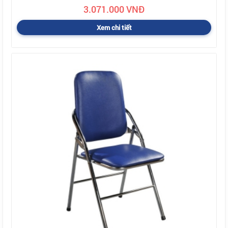
3.071.000 VNĐ
Xem chi tiết