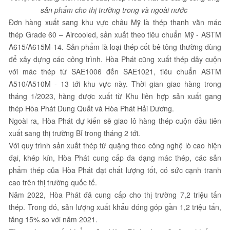
sản phẩm cho thị trường trong và ngoài nước
Đơn hàng xuất sang khu vực châu Mỹ là thép thanh vằn mác
thép Grade 60 – Aircooled, sản xuất theo tiêu chuẩn Mỹ - ASTM
A615/A615M-14. Sản phẩm là loại thép cốt bê tông thường dùng
để xây dựng các công trình. Hòa Phát cũng xuất thép dây cuộn
với mác thép từ SAE1006 đến SAE1021, tiêu chuẩn ASTM
A510/A510M - 13 tới khu vực này. Thời gian giao hàng trong
tháng 1/2023, hàng được xuất từ Khu liên hợp sản xuất gang
thép Hòa Phát Dung Quất và Hòa Phát Hải Dương.
Ngoài ra, Hòa Phát dự kiến sẽ giao lô hàng thép cuộn đầu tiên
xuất sang thị trường Bỉ trong tháng 2 tới.
Với quy trình sản xuất thép từ quặng theo công nghệ lò cao hiện
đại, khép kín, Hòa Phát cung cấp đa dạng mác thép, các sản
phẩm thép của Hòa Phát đạt chất lượng tốt, có sức cạnh tranh
cao trên thị trường quốc tế.
Năm 2022, Hòa Phát đã cung cấp cho thị trường 7,2 triệu tấn
thép. Trong đó, sản lượng xuất khẩu đóng góp gần 1,2 triệu tấn,
tăng 15% so với năm 2021.