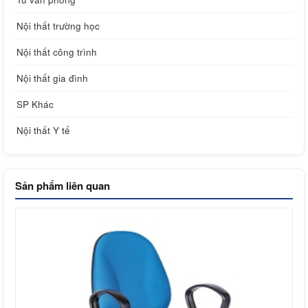
Nội thất trường học
Nội thất công trình
Nội thất gia đình
SP Khác
Nội thất Y tế
Sản phẩm liên quan