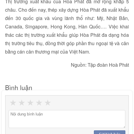
Thị trường xuất khẩu của Hòa Phát đã mở rộng khắp 5
châu. Cho đến nay, thép xây dựng Hòa Phát đã xuất khẩu
đến 30 quốc gia và vùng lãnh thổ như: Mỹ, Nhật Bản,
Canada, Singapore, Hong Kong, Hàn Quốc…. Việc khai
thác các thị trường xuất khẩu giúp Hòa Phát đa dạng hóa
thị trường tiêu thụ, đồng thời góp phần thu ngoại tệ và cân
bằng cán cân thương mại của Việt Nam.
Nguồn: Tập đoàn Hoà Phát
Bình luận
★
★
★
★
★