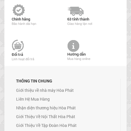
Chính hãng
63 tỉnh thành
Bảo hành dài hạn
Giao hàng tận nơi
Hướng dẫn
Đổi trả
Mua hàng online
Linh hoạt đổi trả
THÔNG TIN CHUNG
Giới thiệu về nhà máy Hòa Phát
Liên Hệ Mua Hàng
Nhận diện thương hiệu Hòa Phát
Giới Thiệu Về Nội Thất Hòa Phát
Giới Thiệu Về Tập Đoàn Hòa Phát