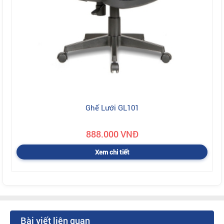
Ghế Lưới GL101
888.000 VNĐ
Xem chi tiết
Bài viết liên quan