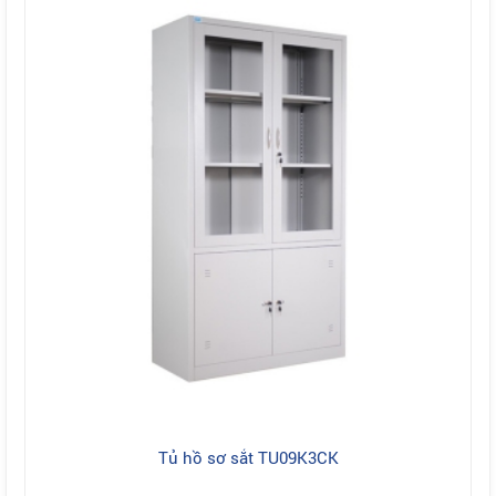
Tủ hồ sơ sắt TU09K3CK