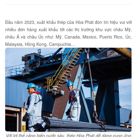
Đầu năm 2023, xuất khẩu thép của Hòa Phát đón tín hiệu vui với
nhiều đơn hàng xuất khẩu tới các thị trường khu vực châu Mỹ,
châu Á và châu Úc như: Mỹ, Canada, Mexico, Puerto Rico, Úc,
Malaysia, Hồng Kong, Campuchia…
Với lợi thế cảng biển nước sâu, thép Hòa Phát dễ dàng cung ứng