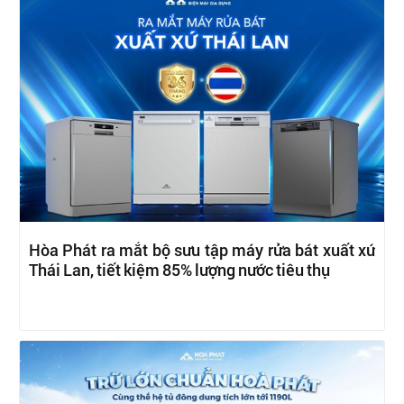
Hòa Phát ra mắt bộ sưu tập máy rửa bát xuất xứ
Thái Lan, tiết kiệm 85% lượng nước tiêu thụ