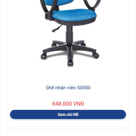
Ghế nhân viên SG550
648.000 VNĐ
Xem chi tiết