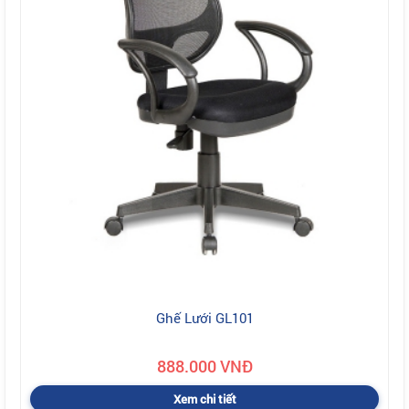
Ghế Lưới GL101
888.000 VNĐ
Xem chi tiết