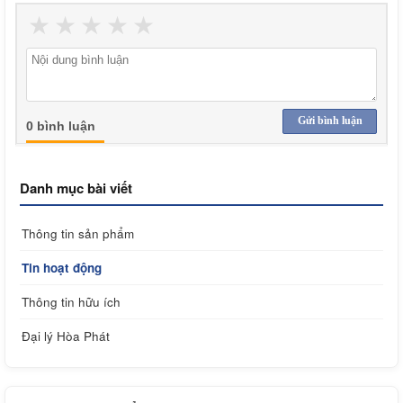
★
★
★
★
★
Gửi bình luận
0 bình luận
Danh mục bài viết
Thông tin sản phẩm
Tin hoạt động
Thông tin hữu ích
Đại lý Hòa Phát