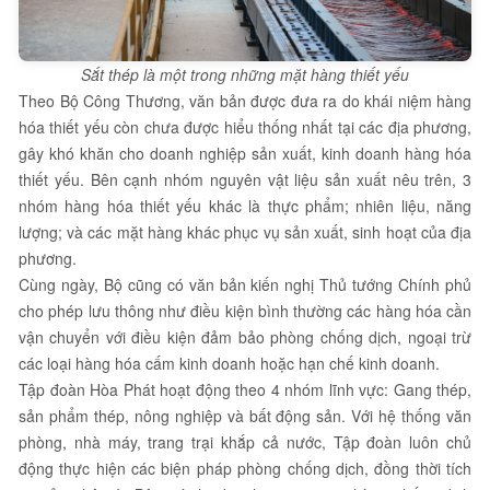
Sắt thép là một trong những mặt hàng thiết yếu
Theo Bộ Công Thương, văn bản được đưa ra do khái niệm hàng
hóa thiết yếu còn chưa được hiểu thống nhất tại các địa phương,
gây khó khăn cho doanh nghiệp sản xuất, kinh doanh hàng hóa
thiết yếu. Bên cạnh nhóm nguyên vật liệu sản xuất nêu trên, 3
nhóm hàng hóa thiết yếu khác là thực phẩm; nhiên liệu, năng
lượng; và các mặt hàng khác phục vụ sản xuất, sinh hoạt của địa
phương.
Cùng ngày, Bộ cũng có văn bản kiến nghị Thủ tướng Chính phủ
cho phép lưu thông như điều kiện bình thường các hàng hóa cần
vận chuyển với điều kiện đảm bảo phòng chống dịch, ngoại trừ
các loại hàng hóa cấm kinh doanh hoặc hạn chế kinh doanh.
Tập đoàn Hòa Phát hoạt động theo 4 nhóm lĩnh vực: Gang thép,
sản phẩm thép, nông nghiệp và bất động sản. Với hệ thống văn
phòng, nhà máy, trang trại khắp cả nước, Tập đoàn luôn chủ
động thực hiện các biện pháp phòng chống dịch, đồng thời tích