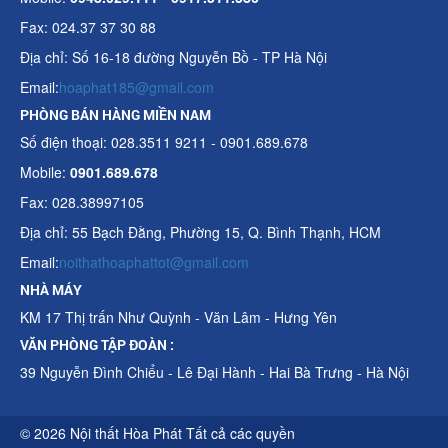
Fax: 024.37 37 30 88
Địa chỉ: Số 16-18 đường Nguyễn Bồ - TP Hà Nội
Email:
hoaphat185@gmail.com
PHÒNG BÁN HÀNG MIỀN NAM
Số điện thoại: 028.3511 9211 - 0901.689.678
Mobile:
0901.689.678
Fax: 028.38997105
Địa chỉ: 55 Bạch Đằng, Phường 15, Q. Bình Thạnh, HCM
Email:
noithathoaphattot@gmail.com
NHÀ MÁY
KM 17 Thị trấn Như Quỳnh - Văn Lâm - Hưng Yên
VĂN PHÒNG TẬP ĐOÀN :
39 Nguyễn Đình Chiểu - Lê Đại Hành - Hai Bà Trưng - Hà Nội
© 2026 Nội thất Hòa Phát Tất cả các quyền