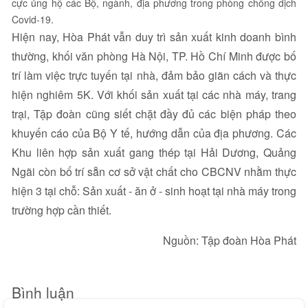
cực ủng hộ các Bộ, ngành, địa phương trong phòng chống dịch
Covid-19.
Hiện nay, Hòa Phát vẫn duy trì sản xuất kinh doanh bình
thường, khối văn phòng Hà Nội, TP. Hồ Chí Minh được bố
trí làm việc trực tuyến tại nhà, đảm bảo giãn cách và thực
hiện nghiêm 5K. Với khối sản xuất tại các nhà máy, trang
trại, Tập đoàn cũng siết chặt đầy đủ các biện pháp theo
khuyến cáo của Bộ Y tế, hướng dẫn của địa phương. Các
Khu liên hợp sản xuất gang thép tại Hải Dương, Quảng
Ngãi còn bố trí sẵn cơ sở vật chất cho CBCNV nhằm thực
hiện 3 tại chỗ: Sản xuất - ăn ở - sinh hoạt tại nhà máy trong
trường hợp cần thiết.
Nguồn: Tập đoàn Hòa Phát
Bình luận