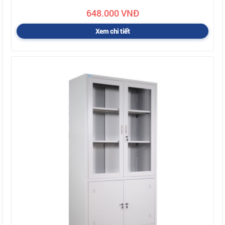
648.000 VNĐ
Xem chi tiết