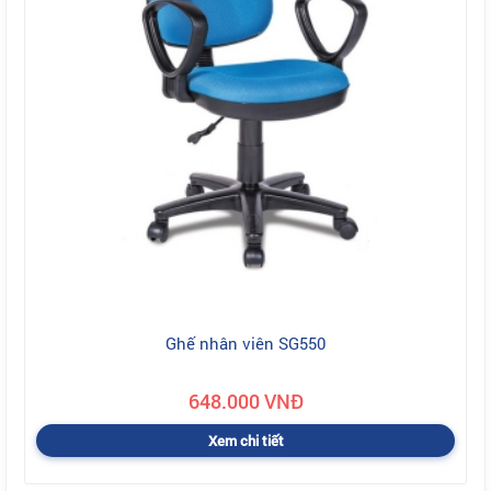
Ghế nhân viên SG550
648.000 VNĐ
Xem chi tiết