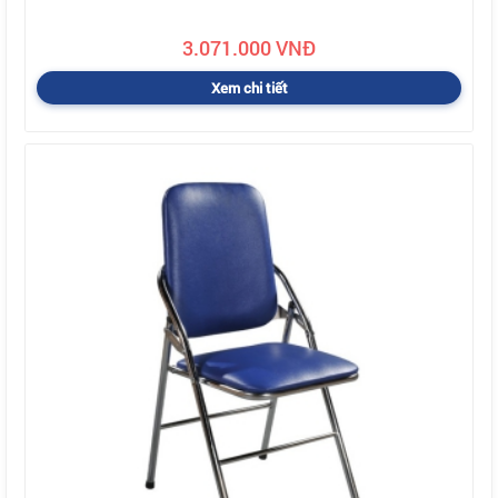
3.071.000 VNĐ
Xem chi tiết