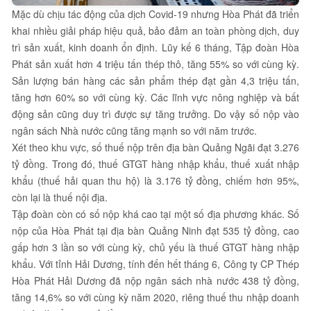
Mặc dù chịu tác động của dịch Covid-19 nhưng Hòa Phát đã triển
khai nhiều giải pháp hiệu quả, bảo đảm an toàn phòng dịch, duy
trì sản xuất, kinh doanh ổn định. Lũy kế 6 tháng, Tập đoàn Hòa
Phát sản xuất hơn 4 triệu tấn thép thô, tăng 55% so với cùng kỳ.
Sản lượng bán hàng các sản phẩm thép đạt gần 4,3 triệu tấn,
tăng hơn 60% so với cùng kỳ. Các lĩnh vực nông nghiệp và bất
động sản cũng duy trì được sự tăng trưởng. Do vậy số nộp vào
ngân sách Nhà nước cũng tăng mạnh so với năm trước.
Xét theo khu vực, số thuế nộp trên địa bàn Quảng Ngãi đạt 3.276
tỷ đồng. Trong đó, thuế GTGT hàng nhập khẩu, thuế xuất nhập
khẩu (thuế hải quan thu hộ) là 3.176 tỷ đồng, chiếm hơn 95%,
còn lại là thuế nội địa.
Tập đoàn còn có số nộp khá cao tại một số địa phương khác. Số
nộp của Hòa Phát tại địa bàn Quảng Ninh đạt 535 tỷ đồng, cao
gấp hơn 3 lần so với cùng kỳ, chủ yếu là thuế GTGT hàng nhập
khẩu. Với tỉnh Hải Dương, tính đến hết tháng 6, Công ty CP Thép
Hòa Phát Hải Dương đã nộp ngân sách nhà nước 438 tỷ đồng,
tăng 14,6% so với cùng kỳ năm 2020, riêng thuế thu nhập doanh