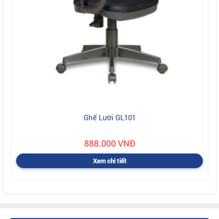
Ghế Lưới GL101
888.000 VNĐ
Xem chi tiết