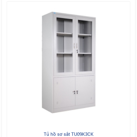
Tủ hồ sơ sắt TU09K3CK