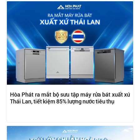
Hòa Phát ra mắt bộ sưu tập máy rửa bát xuất xứ
Thái Lan, tiết kiệm 85% lượng nước tiêu thụ