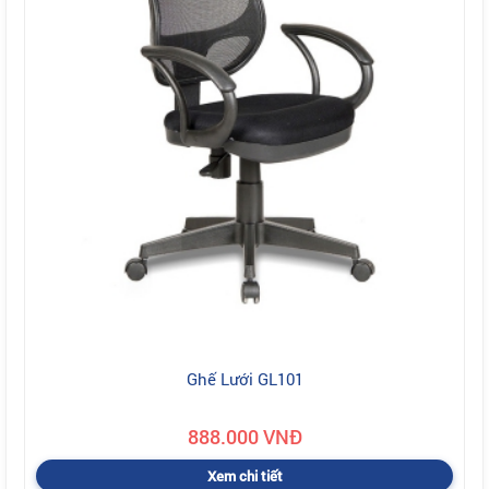
Ghế Lưới GL101
888.000 VNĐ
Xem chi tiết