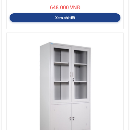
648.000 VNĐ
Xem chi tiết