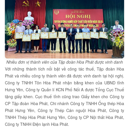
Nhiều đơn vị thành viên của Tập đoàn Hòa Phát được vinh danh
Với những thành tích nổi bật về công tác thuế, Tập đoàn Hòa
Phát và nhiều công ty thành viên đã được vinh danh tại hội nghị.
Công ty TNHH Tôn Hòa Phát nhận bằng khen của UBND tỉnh
Hưng Yên, Công ty Quản lí KCN Phố Nối A được Tổng Cục Thuế
tặng giấy khen. Cục thuế tỉnh cũng trao Giấy khen cho Công ty
CP Tập đoàn Hòa Phát, Chi nhánh Công ty TNHH Ống thép Hòa
Phát Hưng Yên, Công ty Thép Cán nguội Hòa Phát, Công ty
TNHH Thép Hòa Phát Hưng Yên, Công ty CP Nội thất Hòa Phát,
Công ty TNHH Điện lạnh Hòa Phát.