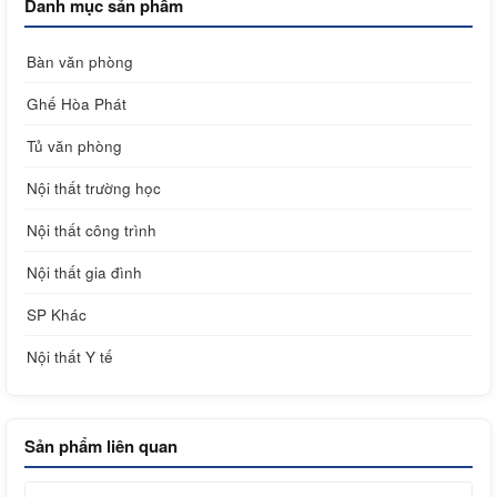
Danh mục sản phẩm
Bàn văn phòng
Ghế Hòa Phát
Tủ văn phòng
Nội thất trường học
Nội thất công trình
Nội thất gia đình
SP Khác
Nội thất Y tế
Sản phẩm liên quan