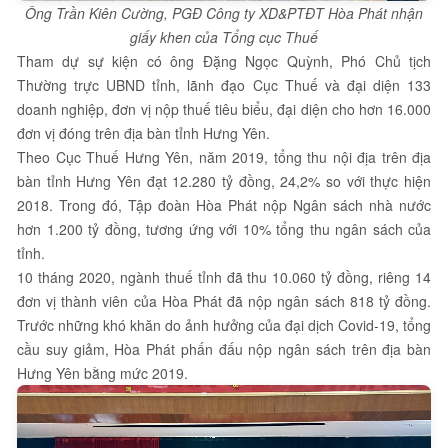
Ông Trần Kiên Cường, PGĐ Công ty XD&PTĐT Hòa Phát nhận
giấy khen của Tổng cục Thuế
Tham dự sự kiện có ông Đặng Ngọc Quỳnh, Phó Chủ tịch
Thường trực UBND tỉnh, lãnh đạo Cục Thuế và đại diện 133
doanh nghiệp, đơn vị nộp thuế tiêu biểu, đại diện cho hơn 16.000
đơn vị đóng trên địa bàn tỉnh Hưng Yên.
Theo Cục Thuế Hưng Yên, năm 2019, tổng thu nội địa trên địa
bàn tỉnh Hưng Yên đạt 12.280 tỷ đồng, 24,2% so với thực hiện
2018. Trong đó, Tập đoàn Hòa Phát nộp Ngân sách nhà nước
hơn 1.200 tỷ đồng, tương ứng với 10% tổng thu ngân sách của
tỉnh.
10 tháng 2020, ngành thuế tỉnh đã thu 10.060 tỷ đồng, riêng 14
đơn vị thành viên của Hòa Phát đã nộp ngân sách 818 tỷ đồng.
Trước những khó khăn do ảnh hưởng của đại dịch Covid-19, tổng
cầu suy giảm, Hòa Phát phấn đấu nộp ngân sách trên địa bàn
Hưng Yên bằng mức 2019.