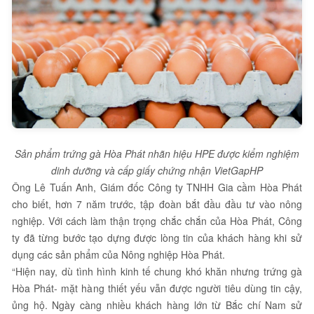
Sản phẩm trứng gà Hòa Phát nhãn hiệu HPE được kiểm nghiệm
dinh dưỡng và cấp giấy chứng nhận VietGapHP
Ông Lê Tuấn Anh, Giám đốc Công ty TNHH Gia cầm Hòa Phát
cho biết, hơn 7 năm trước, tập đoàn bắt đầu đầu tư vào nông
nghiệp. Với cách làm thận trọng chắc chắn của Hòa Phát, Công
ty đã từng bước tạo dựng được lòng tin của khách hàng khi sử
dụng các sản phẩm của Nông nghiệp Hòa Phát.
“Hiện nay, dù tình hình kinh tế chung khó khăn nhưng trứng gà
Hòa Phát- mặt hàng thiết yếu vẫn được người tiêu dùng tin cậy,
ủng hộ. Ngày càng nhiều khách hàng lớn từ Bắc chí Nam sử