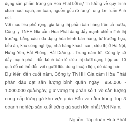
dụng sản phẩm trứng gà Hòa Phát bởi sự tin tưởng về quy trình
chăn nuôi sạch, an toàn, nguồn gốc rõ ràng”, ông Lê Tuấn Anh
nói.
Với mục tiêu phủ rộng, gia tăng thị phần bán hàng trên cả nước,
Công ty TNHH Gia cầm Hòa Phát đang đẩy mạnh chiếm lĩnh thị
trường, bằng cách đa dạng hóa kênh bán hàng, từ trường học,
bếp ăn, khu công nghiệp, nhà hàng khách sạn, siêu thị ở Hà Nội,
Hưng Yên, Hải Phòng, Hải Dương… Trong năm tới, Công ty sẽ
đẩy mạnh phát triển kênh bán lẻ siêu thị dưới dạng hộp pet 10
quả để có thể đến với người tiêu dùng thuận tiện, dễ dàng hơn.
Dự kiến đến cuối năm, Công ty TNHH Gia cầm Hòa Phát
phấn đấu đạt sản lượng bình quân ngày 950.000 -
1.000.000 quả/ngày, giữ vững thị phần số 1 về sản lượng
cung cấp trứng gà khu vực phía Bắc và nằm trong Top 3
doanh nghiệp sản xuất trứng gà sạch lớn nhất Việt Nam.
Nguồn: Tập đoàn Hoà Phát