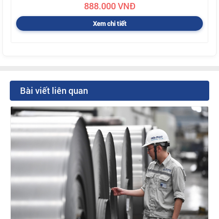
888.000 VNĐ
Xem chi tiết
Bài viết liên quan