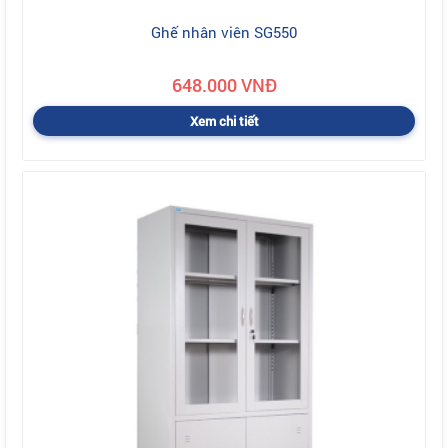
Ghế nhân viên SG550
648.000 VNĐ
Xem chi tiết