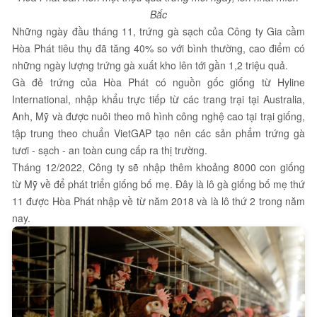
Bắc
Những ngày đầu tháng 11, trứng gà sạch của Công ty Gia cầm
Hòa Phát tiêu thụ đã tăng 40% so với bình thường, cao điểm có
những ngày lượng trứng gà xuất kho lên tới gần 1,2 triệu quả.
Gà đẻ trứng của Hòa Phát có nguồn gốc giống từ Hyline
International, nhập khẩu trực tiếp từ các trang trại tại Australia,
Anh, Mỹ và được nuôi theo mô hình công nghệ cao tại trại giống,
tập trung theo chuẩn VietGAP tạo nên các sản phẩm trứng gà
tươi - sạch - an toàn cung cấp ra thị trường.
Tháng 12/2022, Công ty sẽ nhập thêm khoảng 8000 con giống
từ Mỹ về để phát triển giống bố mẹ. Đây là lô gà giống bố mẹ thứ
11 được Hòa Phát nhập về từ năm 2018 và là lô thứ 2 trong năm
nay.