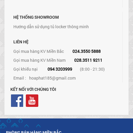
HỆ THỐNG SHOWROOM
Hướng dẫn sử dụng tủ locker thông minh
LIÊN HỆ
Gọi mua hàng KV Miền Bắc
024.3550 5888
Gọi mua hàng KV Miền Nam
028.3511 9211
Gọi khiếu nại
094 3203999
(8:00 - 21:30)
Email :
hoaphat185@gmail.com
KẾT NỐI VỚI CHÚNG TÔI
PHÒNG BÁN HÀNG MIỀN BẮC