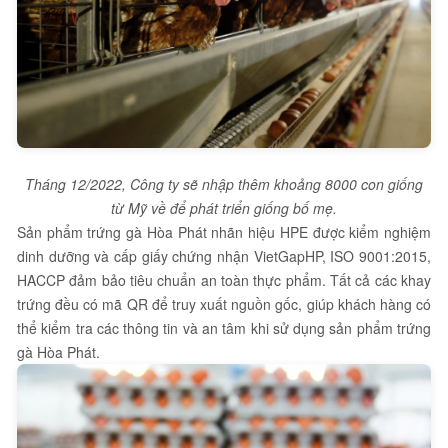
Tháng 12/2022, Công ty sẽ nhập thêm khoảng 8000 con giống
từ Mỹ về để phát triển giống bố mẹ.
Sản phẩm trứng gà Hòa Phát nhãn hiệu HPE được kiểm nghiệm
dinh dưỡng và cấp giấy chứng nhận VietGapHP, ISO 9001:2015,
HACCP đảm bảo tiêu chuẩn an toàn thực phẩm. Tất cả các khay
trứng đều có mã QR để truy xuất nguồn gốc, giúp khách hàng có
thể kiểm tra các thông tin và an tâm khi sử dụng sản phẩm trứng
gà Hòa Phát.