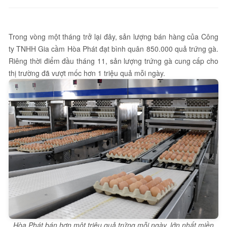
Trong vòng một tháng trở lại đây, sản lượng bán hàng của Công
ty TNHH Gia cầm Hòa Phát đạt bình quân 850.000 quả trứng gà.
Riêng thời điểm đầu tháng 11, sản lượng trứng gà cung cấp cho
thị trường đã vượt mốc hơn 1 triệu quả mỗi ngày.
Hòa Phát bán hơn một triệu quả trứng mỗi ngày, lớn nhất miền