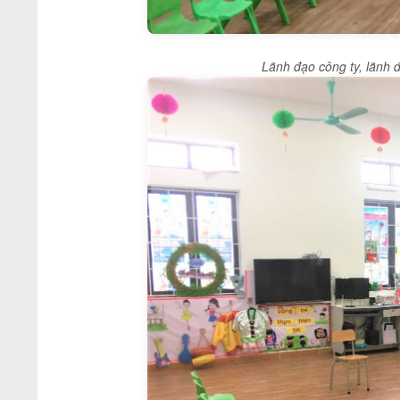
Lãnh đạo công
ty, lãnh