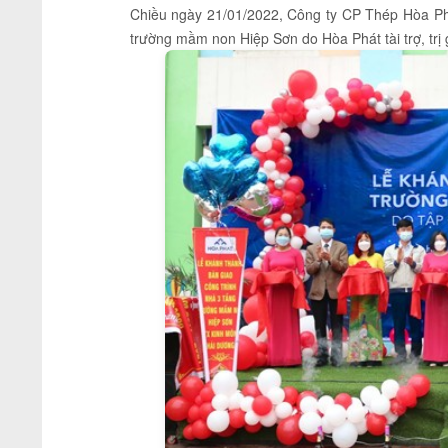
Chiều ngày 21/01/2022, Công ty CP Thép Hòa Phá
trường mầm non Hiệp Sơn do Hòa Phát tài trợ, trị g