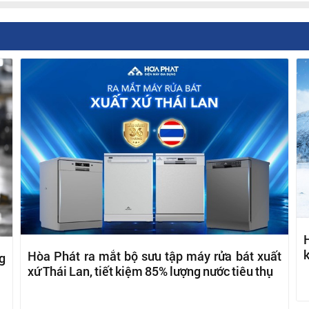
H
k
Hòa Phát ra mắt bộ sưu tập máy rửa bát xuất
g
xứ Thái Lan, tiết kiệm 85% lượng nước tiêu thụ