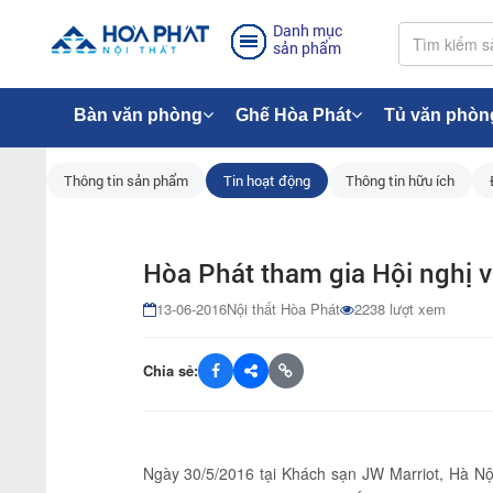
Danh mục
sản phẩm
Bàn văn phòng
Ghế Hòa Phát
Tủ văn phòn
Thông tin sản phẩm
Tin hoạt động
Thông tin hữu ích
Hòa Phát tham gia Hội nghị 
13-06-2016
Nội thất Hòa Phát
2238 lượt xem
Chia sẻ:
Ngày 30/5/2016 tại Khách sạn JW Marriot, Hà Nội