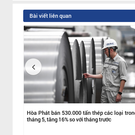
Bài viết liên quan
Hòa Phát bán 530.000 tấn thép các loại tron
tháng 5, tăng 16% so với tháng trước