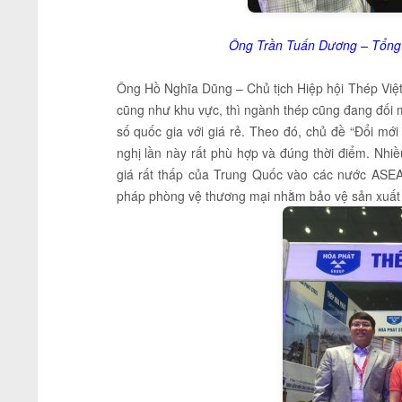
Ông Trần Tuấn Dương – Tổng G
Ông Hồ Nghĩa Dũng – Chủ tịch Hiệp hội Thép Việ
cũng như khu vực, thì ngành thép cũng đang đối 
số quốc gia với giá rẻ. Theo đó, chủ đề “Đổi mớ
nghị lần này rất phù hợp và đúng thời điểm. Nhiề
giá rất thấp của Trung Quốc vào các nước ASEA
pháp phòng vệ thương mại nhằm bảo vệ sản xuất c