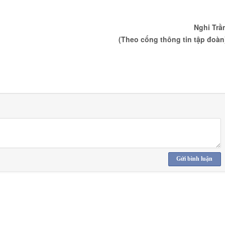
Nghi Trầ
(Theo cổng thông tin tập đoàn
Gửi bình luận