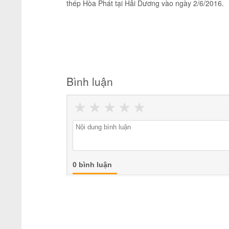
thép Hòa Phát tại Hải Dương vào ngày 2/6/2016.
Bình luận
★
★
★
★
★
0 bình luận