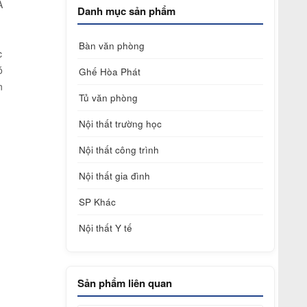
Á
Danh mục sản phẩm
Bàn văn phòng
c
ó
Ghế Hòa Phát
n
Tủ văn phòng
Nội thất trường học
Nội thất công trình
Nội thất gia đình
SP Khác
Nội thất Y tế
Sản phẩm liên quan