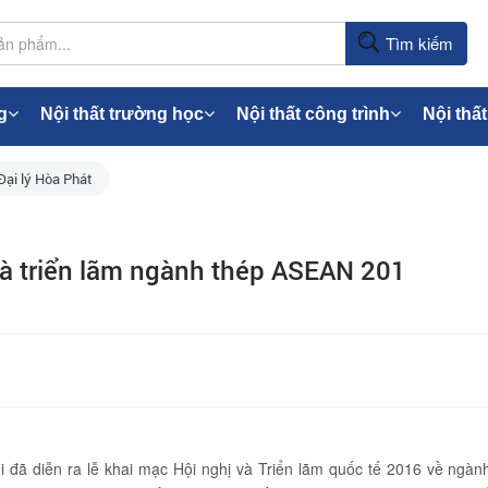
Tìm kiếm
g
Nội thất trường học
Nội thất công trình
Nội thất
Đại lý Hòa Phát
và triển lãm ngành thép ASEAN 201
 đã diễn ra lễ khai mạc Hội nghị và Triển lãm quốc tế 2016 về ngàn