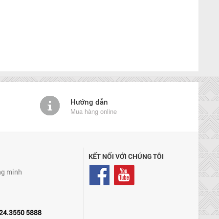
Hướng dẫn
Mua hàng online
KẾT NỐI VỚI CHÚNG TÔI
ng minh
24.3550 5888