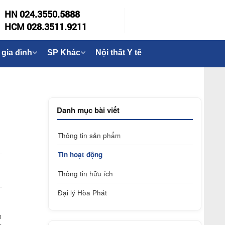
HN 024.3550.5888
HCM 028.3511.9211
 gia đình
SP Khác
Nội thất Y tế
Danh mục bài viết
Thông tin sản phẩm
Tin hoạt động
Thông tin hữu ích
Đại lý Hòa Phát
h