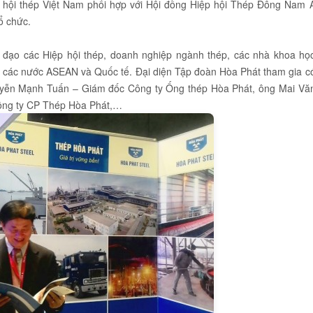
 hội thép Việt Nam phối hợp với Hội đồng Hiệp hội Thép Đông Nam 
ổ chức.
h đạo các Hiệp hội thép, doanh nghiệp ngành thép, các nhà khoa họ
a các nước ASEAN và Quốc tế. Đại diện Tập đoàn Hòa Phát tham gia c
yễn Mạnh Tuấn – Giám đốc Công ty Ống thép Hòa Phát, ông Mai Vă
ông ty CP Thép Hòa Phát,…