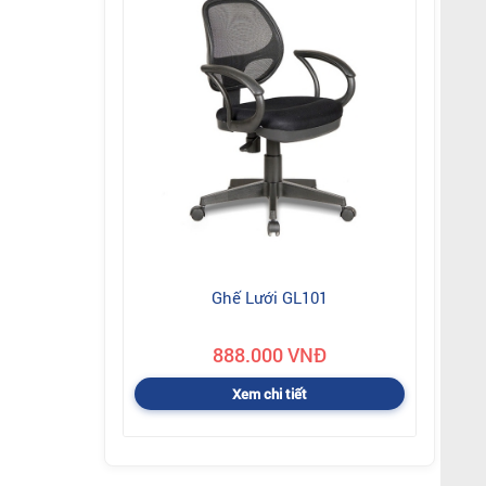
Ghế Lưới GL101
888.000 VNĐ
Xem chi tiết