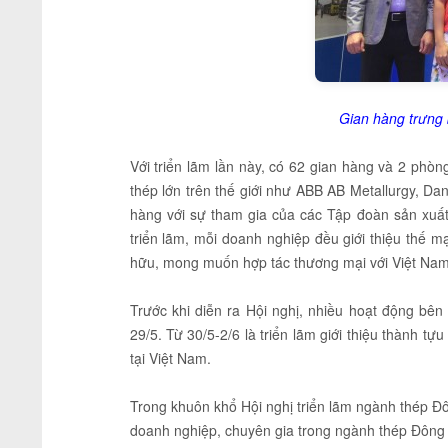
Gian hàng trưng b
Với triển lãm lần này, có 62 gian hàng và 2 phòn
thép lớn trên thế giới như ABB AB Metallurgy, Da
hàng với sự tham gia của các Tập đoàn sản xuấ
triển lãm, mỗi doanh nghiệp đều giới thiệu thế
hữu, mong muốn hợp tác thương mại với Việt Nam 
Trước khi diễn ra Hội nghị, nhiều hoạt động bên
29/5. Từ 30/5-2/6 là triển lãm giới thiệu thành
tại Việt Nam.
Trong khuôn khổ Hội nghị triển lãm ngành thép Đ
doanh nghiệp, chuyên gia trong ngành thép Đông 