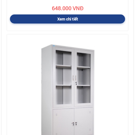
648.000 VNĐ
Xem chi tiết