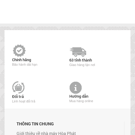
Chính hãng
63 tỉnh thành
Bảo hành dài hạn
Giao hàng tận nơi
Hướng dẫn
Đổi trả
Mua hàng online
Linh hoạt đổi trả
THÔNG TIN CHUNG
Giới thiệu về nhà máy Hòa Phát