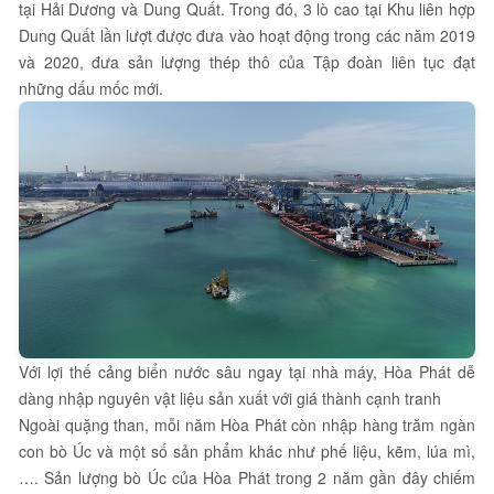
tại Hải Dương và Dung Quất. Trong đó, 3 lò cao tại Khu liên hợp
Dung Quất lần lượt được đưa vào hoạt động trong các năm 2019
và 2020, đưa sản lượng thép thô của Tập đoàn liên tục đạt
những dấu mốc mới.
Với lợi thế cảng biển nước sâu ngay tại nhà máy, Hòa Phát dễ
dàng nhập nguyên vật liệu sản xuất với giá thành cạnh tranh
Ngoài quặng than, mỗi năm Hòa Phát còn nhập hàng trăm ngàn
con bò Úc và một số sản phẩm khác như phế liệu, kẽm, lúa mì,
…. Sản lượng bò Úc của Hòa Phát trong 2 năm gần đây chiếm