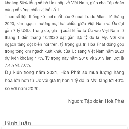
khoảng 50% tổng số bò Úc nhập về Việt Nam, giúp cho Tập đoàn
củng cố vững chắc vị thế số 1.
Theo số liệu thống kê mới nhất của Global Trade Atlas, 10 tháng
2020, kim ngạch thương mại hai chiều giữa Việt Nam và Úc đạt
gần 7 tỷ USD. Trong đó, giá trị xuất khẩu từ Úc vào Việt Nam từ
tháng 1 đến tháng 10/2020 đạt gần 3,5 tỷ đô la Mỹ. Với kim
ngạch tăng đột biến nói trên, tỷ trọng giá trị Hòa Phát đóng góp
trong tổng kim ngạch xuất khẩu của Úc sang Việt Nam năm 2020
dự kiến khoảng 17%. Tỷ trọng này năm 2018 và 2019 lần lượt là
7,4% và 7,6%.
Dự kiến trong năm 2021, Hòa Phát sẽ mua lượng hàng
hóa lớn hơn từ Úc với giá trị hơn 1 tỷ đô la Mỹ, tăng tới 40%
so với năm 2020.
Nguồn: Tập đoàn Hoà Phát
Bình luận