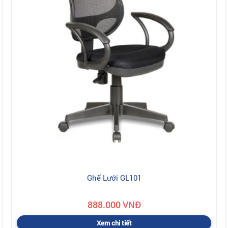
Ghế Lưới GL101
888.000 VNĐ
Xem chi tiết