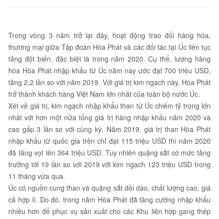
Trong vòng 3 năm trở lại đây, hoạt động trao đổi hàng hóa,
thương mại giữa Tập đoàn Hòa Phát và các đối tác tại Úc liên tục
tăng đột biến, đặc biệt là trong năm 2020. Cụ thể, lượng hàng
hóa Hòa Phát nhập khẩu từ Úc năm nay ước đạt 700 triệu USD,
tăng 2,2 lần so với năm 2019. Với giá trị kim ngạch này, Hòa Phát
trở thành khách hàng Việt Nam lớn nhất của toàn bộ nước Úc.
Xét về giá trị, kim ngạch nhập khẩu than từ Úc chiếm tỷ trọng lớn
nhất với hơn một nửa tổng giá trị hàng nhập khẩu năm 2020 và
cao gấp 3 lần so với cùng kỳ. Năm 2019, giá trị than Hòa Phát
nhập khẩu từ quốc gia trên chỉ đạt 115 triệu USD thì năm 2020
đã tăng vọt lên 364 triệu USD. Tuy nhiên quặng sắt có mức tăng
trưởng tới 19 lần so với 2019 với kim ngạch 123 triệu USD trong
11 tháng vừa qua.
Úc có nguồn cung than và quặng sắt dồi dào, chất lượng cao, giá
cả hợp lí. Do đó, trong năm Hòa Phát đã tăng cường nhập khẩu
nhiều hơn để phục vụ sản xuất cho các Khu liên hợp gang thép